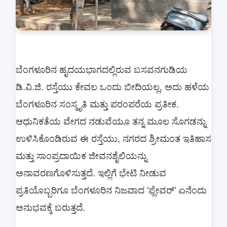
ಬೆಂಗಳೂರಿನ ಹೃದಯಭಾಗದಲ್ಲಿರುವ ಬಸವನಗುಡಿಯ
ಡಿ.ವಿ.ಜಿ. ರಸ್ತೆಯು ಕೇವಲ ಒಂದು ಬೀದಿಯಲ್ಲ, ಅದು ಹಳೆಯ
ಬೆಂಗಳೂರಿನ ಸಂಸ್ಕೃತಿ ಮತ್ತು ಪರಂಪರೆಯ ಪ್ರತೀಕ.
ಆಧುನಿಕತೆಯ ವೇಗದ ನಡುವೆಯೂ ತನ್ನ ಮೂಲ ಸೊಗಡನ್ನು
ಉಳಿಸಿಕೊಂಡಿರುವ ಈ ರಸ್ತೆಯು, ನಗರದ ಶ್ರೀಮಂತ ಇತಿಹಾಸ
ಮತ್ತು ಸಾಂಪ್ರದಾಯಿಕ ಜೀವನಶೈಲಿಯನ್ನು
ಅನಾವರಣಗೊಳಿಸುತ್ತದೆ. ಇಲ್ಲಿಗೆ ಭೇಟಿ ನೀಡುವ
ಪ್ರತಿಯೊಬ್ಬರಿಗೂ ಬೆಂಗಳೂರಿನ ನಿಜವಾದ 'ಫ್ಲೇವರ್' ಏನೆಂದು