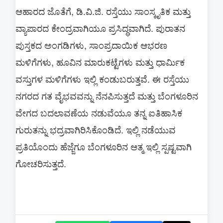
ಆಹಾರದ ಜೊತೆಗೆ, ಡಿ.ವಿ.ಜಿ. ರಸ್ತೆಯು ಸಾಂಸ್ಕೃತಿಕ ಮತ್ತು
ವ್ಯಾಪಾರದ ಕೇಂದ್ರವಾಗಿಯೂ ಪ್ರಸಿದ್ಧವಾಗಿದೆ. ಪುರಾತನ
ಪುಸ್ತಕದ ಅಂಗಡಿಗಳು, ಸಾಂಪ್ರದಾಯಿಕ ಆಭರಣ
ಮಳಿಗೆಗಳು, ಹೂವಿನ ಮಾರುಕಟ್ಟೆಗಳು ಮತ್ತು ಧಾರ್ಮಿಕ
ವಸ್ತುಗಳ ಮಳಿಗೆಗಳು ಇಲ್ಲಿ ಕಂಡುಬರುತ್ತವೆ. ಈ ರಸ್ತೆಯು
ನಗರದ ಗತ ವೈಭವವನ್ನು ನೆನಪಿಸುತ್ತದೆ ಮತ್ತು ಬೆಂಗಳೂರಿನ
ವೇಗದ ಬದಲಾವಣೆಯ ನಡುವೆಯೂ ತನ್ನ ಐತಿಹಾಸಿಕ
ಗುರುತನ್ನು ಭದ್ರವಾಗಿರಿಸಿಕೊಂಡಿದೆ. ಇಲ್ಲಿ ನಡೆಯುವ
ಪ್ರತಿಯೊಂದು ಹೆಜ್ಜೆಗೂ ಬೆಂಗಳೂರಿನ ಆತ್ಮ ಇಲ್ಲಿ ಸ್ಪಷ್ಟವಾಗಿ