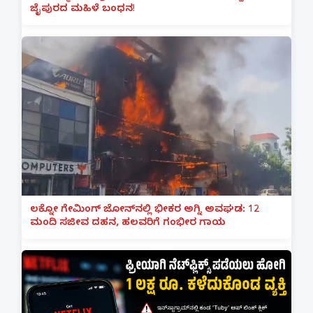
ಜೈಪುರದ ಮಹಿಳೆ ಬಂಧನ!
ಲಕ್ನೋ ಗೇಮಿಂಗ್ ಜೋನ್‌ನಲ್ಲಿ ಭೀಕರ ಅಗ್ನಿ ಅವಘಡ: 12
ಮಂದಿ ಸಜೀವ ದಹನ, ಹಲವರಿಗೆ ಗಂಭೀರ ಗಾಯ