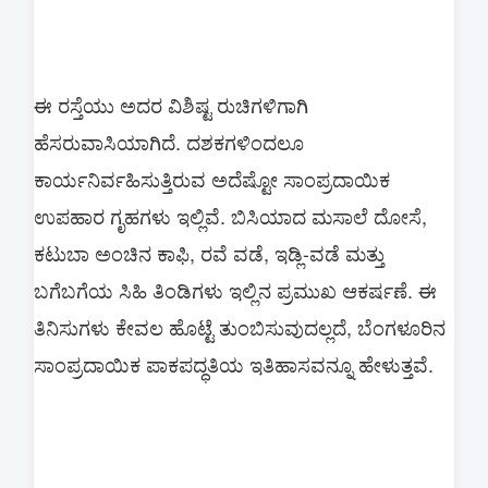
ಈ ರಸ್ತೆಯು ಅದರ ವಿಶಿಷ್ಟ ರುಚಿಗಳಿಗಾಗಿ
ಹೆಸರುವಾಸಿಯಾಗಿದೆ. ದಶಕಗಳಿಂದಲೂ
ಕಾರ್ಯನಿರ್ವಹಿಸುತ್ತಿರುವ ಅದೆಷ್ಟೋ ಸಾಂಪ್ರದಾಯಿಕ
ಉಪಹಾರ ಗೃಹಗಳು ಇಲ್ಲಿವೆ. ಬಿಸಿಯಾದ ಮಸಾಲೆ ದೋಸೆ,
ಕಟುಬಾ ಅಂಚಿನ ಕಾಫಿ, ರವೆ ವಡೆ, ಇಡ್ಲಿ-ವಡೆ ಮತ್ತು
ಬಗೆಬಗೆಯ ಸಿಹಿ ತಿಂಡಿಗಳು ಇಲ್ಲಿನ ಪ್ರಮುಖ ಆಕರ್ಷಣೆ. ಈ
ತಿನಿಸುಗಳು ಕೇವಲ ಹೊಟ್ಟೆ ತುಂಬಿಸುವುದಲ್ಲದೆ, ಬೆಂಗಳೂರಿನ