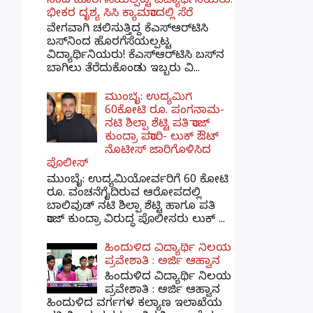
ನಿಂದ ಹೊರಗೆಸೆಯಲ್ಪಟ್ಟ ವಿದ್ಯಾರ್ಥಿನಿಯರು!
ಭೀಕರ ದೃಶ್ಯ ಸಿಸಿ ಕ್ಯಾಮರಾದಲ್ಲಿ ಸೆರೆ
ವೇಗವಾಗಿ ಚಲಿಸುತ್ತಿದ್ದ ಕೆಎಸ್‌ಆರ್‌ಟಿಸಿ
ಬಸ್‌ನಿಂದ ಹೊರಗೆಸೆಯಲ್ಪಟ್ಟ
ವಿದ್ಯಾರ್ಥಿನಿಯರು! ಕೆಎಸ್‌ಆರ್‌ಟಿಸಿ ಬಸ್‌ನ
ಬಾಗಿಲು ತೆರೆದುಕೊಂಡು ಇಬ್ಬರು ವಿ...
ಮುಂಬೈ: ಉದ್ಯಮಿಗೆ
60ಕೋಟಿ ರೂ. ಪಂಗನಾಮ-
ನಟಿ ಶಿಲ್ಪಾ ಶೆಟ್ಟಿ ಪತಿ ರಾಜ್
ಕುಂದ್ರಾ ಪರಾರಿ- ಲುಕ್ ಔಟ್
ನೊಟೀಸ್ ಜಾರಿಗೊಳಿಸಿದ
ಪೊಲೀಸ್
ಮುಂಬೈ: ಉದ್ಯಮಿಯೋರ್ವರಿಗೆ 60 ಕೋಟಿ
ರೂ. ವಂಚನೆಗೈದಿರುವ ಆರೋಪದಲ್ಲಿ
ಬಾಲಿವುಡ್ ನಟಿ ಶಿಲ್ಪಾ ಶೆಟ್ಟಿ ಹಾಗೂ ಪತಿ
ರಾಜ್ ಕುಂದ್ರಾ ವಿರುದ್ಧ ಪೊಲೀಸರು ಲುಕ್ ...
ಹಿಂದುಳಿದ ವಿದ್ಯಾರ್ಥಿ ನಿಲಯ
ಪ್ರವೇಶಾತಿ : ಅರ್ಜಿ ಆಹ್ವಾನ
ಹಿಂದುಳಿದ ವಿದ್ಯಾರ್ಥಿ ನಿಲಯ
ಪ್ರವೇಶಾತಿ : ಅರ್ಜಿ ಆಹ್ವಾನ
ಹಿಂದುಳಿದ ವರ್ಗಗಳ ಕಲ್ಯಾಣ ಇಲಾಖೆಯ