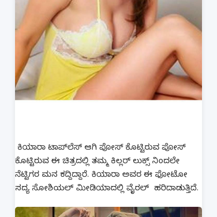
ಕಿಯಾರಾ ಟಾಪ್‍ಲೆಸ್ ಆಗಿ ಪೋಸ್ ಕೊಟ್ಟಿರುವ ಪೋಸ್
ಕೊಟ್ಟಿರುವ ಈ ಚಿತ್ರದಲ್ಲಿ ತಮ್ಮ ಕಿಲ್ಲರ್ ಲುಕ್ಸ್ ನಿಂದಲೇ
ನೆಟ್ಟಿಗರ ಮನ ಕದ್ದಿದ್ದಾರೆ. ಕಿಯಾರಾ ಅವರ ಈ ಫೋಟೋ
ಸದ್ಯ ಸೋಶಿಯಲ್ ಮೀಡಿಯಾದಲ್ಲಿ ವೈರಲ್ ಹರಿದಾಡುತ್ತಿದೆ.