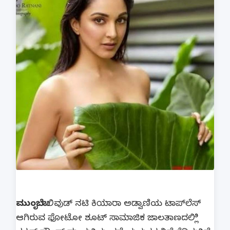
ಮುಂಬೈ:
ಬಾಲಿವುಡ್ ನಟಿ ಕಿಯಾರಾ ಅಡ್ವಾಣಿಯ ಟಾಪ್‍ಲೆಸ್
ಆಗಿರುವ ಫೋಟೋ ಶೂಟ್ ಸಾಮಾಜಿಕ ಜಾಲತಾಣದಲ್ಲಿಿ