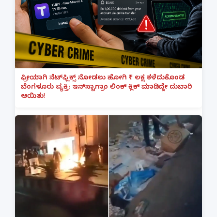
ಫ್ರೀಯಾಗಿ ನೆಟ್‌ಫ್ಲಿಕ್ಸ್ ನೋಡಲು ಹೋಗಿ ₹1 ಲಕ್ಷ ಕಳೆದುಕೊಂಡ
ಬೆಂಗಳೂರು ವ್ಯಕ್ತಿ; ಇನ್‌ಸ್ಟಾಗ್ರಾಂ ಲಿಂಕ್ ಕ್ಲಿಕ್ ಮಾಡಿದ್ದೇ ದುಬಾರಿ
ಆಯಿತು!