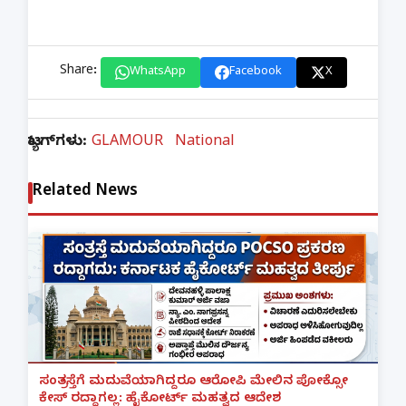
Share:
WhatsApp
Facebook
X
ಟ್ಯಾಗ್‌ಗಳು:
GLAMOUR
National
Related News
ಸಂತ್ರಸ್ತೆಗೆ ಮದುವೆಯಾಗಿದ್ದರೂ ಆರೋಪಿ ಮೇಲಿನ ಪೋಕ್ಸೋ
ಕೇಸ್ ರದ್ದಾಗಲ್ಲ: ಹೈಕೋರ್ಟ್ ಮಹತ್ವದ ಆದೇಶ