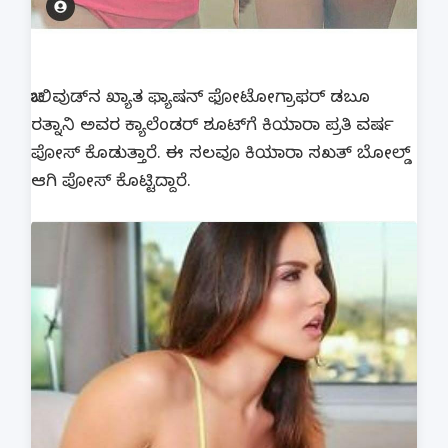
ಬಾಲಿವುಡ್‍ನ ಖ್ಯಾತ ಫ್ಯಾಷನ್ ಫೋಟೋಗ್ರಾಫರ್ ಡಬೂ
ರತ್ನಾನಿ ಅವರ ಕ್ಯಾಲೆಂಡರ್ ಶೂಟ್‍ಗೆ ಕಿಯಾರಾ ಪ್ರತಿ ವರ್ಷ
ಪೋಸ್ ಕೊಡುತ್ತಾರೆ. ಈ ಸಲವೂ ಕಿಯಾರಾ ಸಖತ್ ಬೋಲ್ಡ್
ಆಗಿ ಪೋಸ್ ಕೊಟ್ಟಿದ್ದಾರೆ.