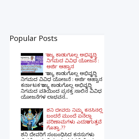
Popular Posts
ರಾಜ್ಯ ಕಾಡುಗೊಲ್ಲ ಅಭಿವೃದ್ಧಿ
ನಿಗಮದ ವಿವಿಧ ಯೋಜನೆ :
ಅರ್ಜಿ ಆಹ್ವಾನ
ರಾಜ್ಯ ಕಾಡುಗೊಲ್ಲ ಅಭಿವೃದ್ಧಿ
ನಿಗಮದ ವಿವಿಧ ಯೋಜನೆ : ಅರ್ಜಿ ಆಹ್ವಾನ
ಕರ್ನಾಟಕ ರಾಜ್ಯ ಕಾಡುಗೊಲ್ಲ ಅಭಿವೃದ್ಧಿ
ನಿಗಮದ ವತಿಯಿಂದ ಪ್ರಸಕ್ತ ಸಾಲಿನ ವಿವಿಧ
ಯೋಜನೆಗಳ ಲಾಭವನ...
ಶನಿ ದೇವರು ನಿಮ್ಮ ಕನಸಿನಲ್ಲಿ
ಬಂದರೆ ಮುಂದೆ ಏನೆಲ್ಲಾ
ಪರಿಣಾಮಗಳು ಎದುರಾಗುತ್ತವೆ
ಗೊತ್ತಾ..??
ಶನಿ ದೇವರಿಗೆ ಸಂಬಂಧಿಸಿದ ಕನಸುಗಳು