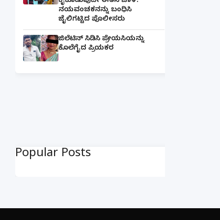
ಕೈಕೊಡುವುದೇ ಈತನ ಚಾಳಿ:
ನಯವಂಚಕನನ್ನು ಬಂಧಿಸಿ
ಜೈಲಿಗಟ್ಟಿದ ಪೊಲೀಸರು
ಜಿಲೆಟಿನ್ ಸಿಡಿಸಿ ಪ್ರೇಯಸಿಯನ್ನು
ಕೊಲೆಗೈದ ಪ್ರಿಯಕರ
Popular Posts
×
📢 ನಮ್ಮ WhatsApp ಗ್ರೂಪ್‌ಗೆ ಸೇರಿ — ತಕ್ಷಣದ