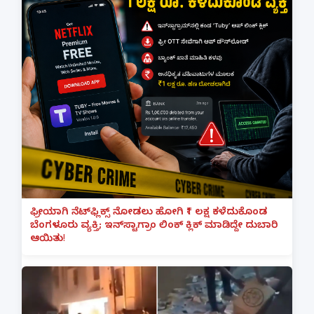
ಫ್ರೀಯಾಗಿ ನೆಟ್‌ಫ್ಲಿಕ್ಸ್ ನೋಡಲು ಹೋಗಿ ₹1 ಲಕ್ಷ ಕಳೆದುಕೊಂಡ
ಬೆಂಗಳೂರು ವ್ಯಕ್ತಿ; ಇನ್‌ಸ್ಟಾಗ್ರಾಂ ಲಿಂಕ್ ಕ್ಲಿಕ್ ಮಾಡಿದ್ದೇ ದುಬಾರಿ
ಆಯಿತು!