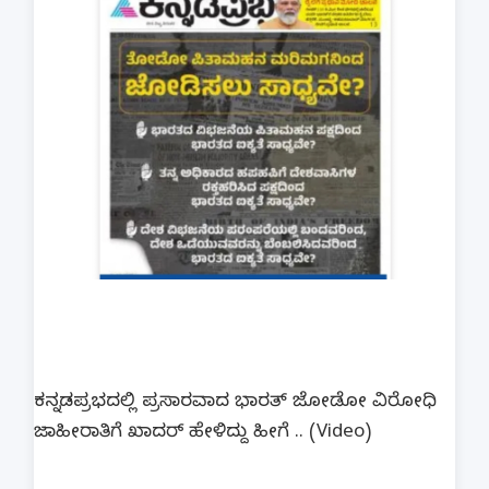
ಕನ್ನಡಪ್ರಭದಲ್ಲಿ ಪ್ರಸಾರವಾದ ಭಾರತ್ ಜೋಡೋ ವಿರೋಧಿ
ಜಾಹೀರಾತಿಗೆ ಖಾದರ್ ಹೇಳಿದ್ದು ಹೀಗೆ .. (Video)