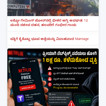
ಲಕ್ನೋ ಗೇಮಿಂಗ್ ಜೋನ್‌ನಲ್ಲಿ ಭೀಕರ ಅಗ್ನಿ ಅವಘಡ: 12
ಮಂದಿ ಸಜೀವ ದಹನ, ಹಲವರಿಗೆ ಗಂಭೀರ ಗಾಯ
ಪತ್ನಿಗೆ ಕೈಕೊಟ್ಟ ಭೂಪ ಅತ್ತೆಯನ್ನು ವಿವಾಹವಾದ Marriage