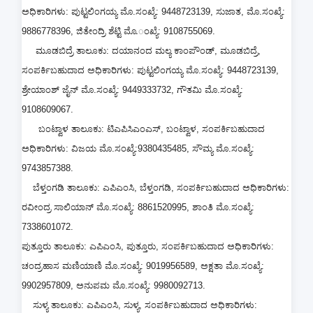
ಅಧಿಕಾರಿಗಳು: ಪುಟ್ಟಲಿಂಗಯ್ಯ ಮೊ.ಸಂಖ್ಯೆ: 9448723139, ಸುಜಾತ, ಮೊ.ಸಂಖ್ಯೆ:
9886778396, ಜಿತೇಂದ್ರಿ ಶೆಟ್ಟಿ ಮೊ.ಂಖ್ಯೆ: 9108755069.
ಮೂಡಬಿದ್ರೆ ತಾಲೂಕು: ದಯಾನಂದ ಮಲ್ಯ ಕಾಂಪೌಂಡ್, ಮೂಡಬಿದ್ರೆ,
ಸಂಪರ್ಕಿಬಹುದಾದ ಅಧಿಕಾರಿಗಳು: ಪುಟ್ಟಲಿಂಗಯ್ಯ ಮೊ.ಸಂಖ್ಯೆ: 9448723139,
ಶ್ರೇಯಾಂಶ್ ಜೈನ್ ಮೊ.ಸಂಖ್ಯೆ: 9449333732, ಗೌತಮಿ ಮೊ.ಸಂಖ್ಯೆ:
9108609067.
ಬಂಟ್ವಾಳ ತಾಲೂಕು: ಟಿಎಪಿಸಿಎಂಎಸ್, ಬಂಟ್ವಾಳ, ಸಂಪರ್ಕಿಬಹುದಾದ
ಅಧಿಕಾರಿಗಳು: ವಿಜಯ ಮೊ.ಸಂಖ್ಯೆ:9380435485, ಸೌಮ್ಯ ಮೊ.ಸಂಖ್ಯೆ:
9743857388.
ಬೆಳ್ತಂಗಡಿ ತಾಲೂಕು: ಎಪಿಎಂಸಿ, ಬೆಳ್ತಂಗಡಿ, ಸಂಪರ್ಕಿಬಹುದಾದ ಅಧಿಕಾರಿಗಳು:
ರವೀಂದ್ರ ಸಾಲಿಯಾನ್ ಮೊ.ಸಂಖ್ಯೆ: 8861520995, ಶಾಂತಿ ಮೊ.ಸಂಖ್ಯೆ:
7338601072.
ಪುತ್ತೂರು ತಾಲೂಕು: ಎಪಿಎಂಸಿ, ಪುತ್ತೂರು, ಸಂಪರ್ಕಿಬಹುದಾದ ಅಧಿಕಾರಿಗಳು:
ಚಂದ್ರಹಾಸ ಮಣಿಯಾಣಿ ಮೊ.ಸಂಖ್ಯೆ: 9019956589, ಅಕ್ಷತಾ ಮೊ.ಸಂಖ್ಯೆ:
9902957809, ಅನುಪಮ ಮೊ.ಸಂಖ್ಯೆ: 9980092713.
ಸುಳ್ಯ ತಾಲೂಕು: ಎಪಿಎಂಸಿ, ಸುಳ್ಯ, ಸಂಪರ್ಕಿಬಹುದಾದ ಅಧಿಕಾರಿಗಳು: