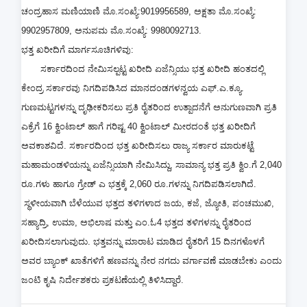
ಚಂದ್ರಹಾಸ ಮಣಿಯಾಣಿ ಮೊ.ಸಂಖ್ಯೆ:9019956589, ಅಕ್ಷತಾ ಮೊ.ಸಂಖ್ಯೆ:
9902957809, ಅನುಪಮ ಮೊ.ಸಂಖ್ಯೆ: 9980092713.
ಭತ್ತ ಖರೀದಿಗೆ ಮಾರ್ಗಸೂಚಿಗಳಿವು:
ಸರ್ಕಾರದಿಂದ ನೇಮಿಸಲ್ಪಟ್ಟ ಖರೀದಿ ಏಜೆನ್ಸಿಯು ಭತ್ತ ಖರೀದಿ ಹಂತದಲ್ಲಿ
ಕೇಂದ್ರ ಸರ್ಕಾರವು ನಿಗದಿಪಡಿಸಿದ ಮಾನದಂಡಗಳನ್ವಯ ಎಫ್.ಎ.ಕ್ಯೂ.
ಗುಣಮಟ್ಟಗಳನ್ನು ದೃಢೀಕರಿಸಲು ಪ್ರತಿ ರೈತರಿಂದ ಉತ್ಪಾದನೆಗೆ ಅನುಗುಣವಾಗಿ ಪ್ರತಿ
ಎಕ್ರೆಗೆ 16 ಕ್ವಿಂಟಾಲ್ ಹಾಗೆ ಗರಿಷ್ಟ 40 ಕ್ವಿಂಟಾಲ್ ಮೀರದಂತೆ ಭತ್ತ ಖರೀದಿಗೆ
ಅವಕಾಶವಿದೆ. ಸರ್ಕಾರದಿಂದ ಭತ್ತ ಖರೀದಿಸಲು ರಾಜ್ಯ ಸರ್ಕಾರ ಮಾರುಕಟ್ಟೆ
ಮಹಾಮಂಡಳಿಯನ್ನು ಏಜೆನ್ಸಿಯಾಗಿ ನೇಮಿಸಿದ್ದು, ಸಾಮಾನ್ಯ ಭತ್ತ ಪ್ರತಿ ಕ್ವಿಂ.ಗೆ 2,040
ರೂ.ಗಳು ಹಾಗೂ ಗ್ರೇಡ್ ಎ ಭತ್ತಕ್ಕೆ 2,060 ರೂ.ಗಳನ್ನು ನಿಗದಿಪಡಿಸಲಾಗಿದೆ.
ಸ್ಥಳೀಯವಾಗಿ ಬೆಳೆಯುವ ಭತ್ತದ ತಳಿಗಳಾದ ಜಯ, ಕಜೆ, ಜ್ಯೋತಿ, ಪಂಚಮುಖಿ,
ಸಹ್ಯಾದ್ರಿ, ಉಮಾ, ಅಭಿಲಾಷ ಮತ್ತು ಎಂ.ಓ4 ಭತ್ತದ ತಳಿಗಳನ್ನು ರೈತರಿಂದ
ಖರೀದಿಸಲಾಗುವುದು. ಭತ್ತವನ್ನು ಮಾರಾಟ ಮಾಡಿದ ರೈತರಿಗೆ 15 ದಿನಗಳೊಳಗೆ
ಅವರ ಬ್ಯಾಂಕ್ ಖಾತೆಗಳಿಗೆ ಹಣವನ್ನು ನೇರ ನಗದು ವರ್ಗಾವಣೆ ಮಾಡಬೇಕು ಎಂದು
ಜಂಟಿ ಕೃಷಿ ನಿರ್ದೇಶಕರು ಪ್ರಕಟಣೆಯಲ್ಲಿ ತಿಳಿಸಿದ್ದಾರೆ.