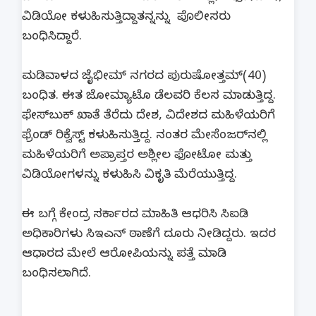
ವಿಡಿಯೋ ಕಳುಹಿಸುತ್ತಿದ್ದಾತನ್ನನ್ನು ಪೊಲೀಸರು
ಬಂಧಿಸಿದ್ದಾರೆ.
ಮಡಿವಾಳದ ಜೈಭೀಮ್​ ನಗರದ ಪುರುಷೋತ್ತಮ್​(40)
ಬಂಧಿತ. ಈತ ಜೋಮ್ಯಾಟೊ ಡೆಲವರಿ ಕೆಲಸ ಮಾಡುತ್ತಿದ್ದ.
ಫೇಸ್​ಬುಕ್​ ಖಾತೆ ತೆರೆದು ದೇಶ, ವಿದೇಶದ ಮಹಿಳೆಯರಿಗೆ
ಫ್ರೆಂಡ್​ ರಿಕ್ವೆಸ್ಟ್​ ಕಳುಹಿಸುತ್ತಿದ್ದ. ನಂತರ ಮೇಸೆಂಜರ್​ನಲ್ಲಿ
ಮಹಿಳೆಯರಿಗೆ ಅಪ್ರಾಪ್ತರ ಅಶ್ಲೀಲ ಫೋಟೋ ಮತ್ತು
ವಿಡಿಯೋಗಳನ್ನು ಕಳುಹಿಸಿ ವಿಕೃತಿ ಮೆರೆಯುತ್ತಿದ್ದ.
ಈ ಬಗ್ಗೆ ಕೇಂದ್ರ ಸರ್ಕಾರದ ಮಾಹಿತಿ ಆಧರಿಸಿ ಸಿಐಡಿ
ಅಧಿಕಾರಿಗಳು ಸಿಇಎನ್​ ಠಾಣೆಗೆ ದೂರು ನೀಡಿದ್ದರು. ಇದರ
ಆಧಾರದ ಮೇಲೆ ಆರೋಪಿಯನ್ನು ಪತ್ತೆ ಮಾಡಿ
ಬಂಧಿಸಲಾಗಿದೆ.