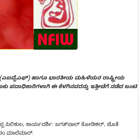
(ಎಐವೈಎಫ್) ಹಾಗೂ ಭಾರತೀಯ ಮಹಿಳೆಯರ ರಾಷ್ಟ್ರೀಯ
ು ಪದಾಧಿಕಾರಿಗಳಾಗಿ ಈ ಕೆಳಗಿನವರನ್ನು ಇತ್ತೀಚೆಗೆ ನಡೆದ ಜಂಟಿ
್ಣಪ್ಪ ಪಿಲಿಕುಲ, ಕಾರ್ಯದರ್ಶಿ: ಜಗತ್‍ಪಾಲ್ ಕೋಡಿಕಲ್, ಜೊತೆ
ರಘು ಮಾಲೆಮಾರ್.