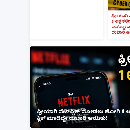
ಫ್ರೀಯಾಗಿ 
₹1 ಲಕ್ಷ ಕಳ
ಇನ್‌ಸ್ಟಾಗ್ರ
ದುಬಾರಿ ಆ
‹
ಫ್ರೀಯಾಗಿ ನೆಟ್‌ಫ್ಲಿಕ್ಸ್ ನೋಡಲು ಹೋಗಿ ₹1 ಲಕ
ಕ್ಲಿಕ್ ಮಾಡಿದ್ದೇ ದುಬಾರಿ ಆಯಿತು!