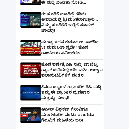
ಈ ಸುದ್ದಿ ಖಂಡಿತಾ ನೋಡಿ...
ಈ ಹೂಡಿಕೆ ಮಾಡಿದ್ರೆ ಕಡಿಮೆ
ಅವಧಿಯಲ್ಲಿ ಶ್ರೀಮಂತರಾಗುತ್ತೀರಿ...
ನಿಮ್ಮ ಹೂಡಿಕೆಗೆ ಇಲ್ಲಿದೆ ಸೂಪರ್
ಚಾಯ್ಸ್‌!
ಮಂಡ್ಯ ಕದನ ಕುತೂಹಲ: ಎಚ್‌ಡಿಕೆ
Vs ಸುಮಲತಾ ಸ್ಪರ್ಧೆ? ಹೊಸ
ರಾಜಕೀಯ ಸಮೀಕರಣ
ಹೊಸ ವರ್ಷಕ್ಕೆ ಸಿಹಿ ಸುದ್ದಿ: ವಾಣಿಜ್ಯ
ಗ್ಯಾಸ್‌ ಬೆಲೆಯಲ್ಲಿ ಭಾರೀ ಇಳಿಕೆ, ಉಜ್ವಲ
ಫಲಾನುಭವಿಗಳಿಗೆ ಸಂತಸ
ಕೆನರಾ ಬ್ಯಾಂಕ್‌ ಗ್ರಾಹಕರಿಗೆ ಸಿಹಿ ಸುದ್ದಿ:
ಇನ್ನು ಈ ಬ್ಯಾಂಕಿನ ವ್ಯವಹಾರ
ಮತ್ತಷ್ಟು ಸುಲಭ!
ಆಸೀಸ್ ವಿಶ್ವಕಪ್ ಗೆಲುವಿಗೂ
ಮಂಗಳೂರಿಗೆ ನಂಟು! ಕಾಂಗರೂ
ಗೆಲುವಿಗೆ ಮಹಿಳೆಯ ಬಲ!