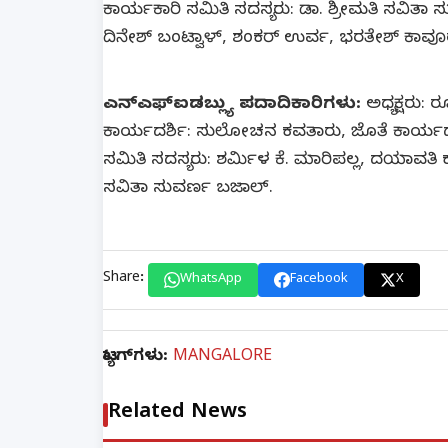
ಕಾರ್ಯಕಾರಿ ಸಮಿತಿ ಸದಸ್ಯರು: ಡಾ. ಶ್ರೀಮತಿ ಸವಿತ
ದಿನೇಶ್ ಬಂಟ್ವಾಳ್, ಶಂಕರ್ ಉರ್ವ, ಭರತೇಶ್ ಕಾವೂರ
ಎನ್‍ಎಫ್‍ಐಡಬ್ಲ್ಯು ಪದಾದಿಕಾರಿಗಳು:
ಅಧ್ಯಕ್ಷರು: 
ಕಾರ್ಯದರ್ಶಿ: ಸುಲೋಚನ ಕವತಾರು, ಜೊತೆ ಕಾರ್ಯದರ್ಶಿ:
ಸಮಿತಿ ಸದಸ್ಯರು: ಶರ್ಮಿಳ ಕೆ. ಮಾರಿಪಲ್ಲ, ದಯಾವತಿ ಕರ್ನ
ಸವಿತಾ ಸುವರ್ಣ ಬಜಾಲ್.
Share:
WhatsApp
Facebook
X
ಟ್ಯಾಗ್‌ಗಳು:
MANGALORE
Related News