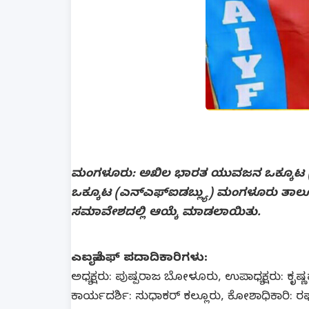
ಮಂಗಳೂರು: ಅಖಿಲ ಭಾರತ ಯುವಜನ ಒಕ್ಕೂಟ 
ಒಕ್ಕೂಟ (ಎನ್‍ಎಫ್‍ಐಡಬ್ಲ್ಯು) ಮಂಗಳೂರು ತಾಲೂಕ
ಸಮಾವೇಶದಲ್ಲಿ ಆಯ್ಕೆ ಮಾಡಲಾಯಿತು.
ಎಐವೈಎಫ್ ಪದಾದಿಕಾರಿಗಳು:
ಅಧ್ಯಕ್ಷರು: ಪುಷ್ಪರಾಜ ಬೋಳೂರು, ಉಪಾಧ್ಯಕ್ಷರು: ಕೃಷ
ಕಾರ್ಯದರ್ಶಿ: ಸುಧಾಕರ್ ಕಲ್ಲೂರು, ಕೋಶಾಧಿಕಾರಿ: 