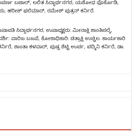
ಾ ಸುವರ್ಣ ಬಜಾಲ್, ಲಲಿತ ಸಿದ್ಧಾರ್ಥನಗರ, ಯಶೋಧ ಪೊರ್ಕೊಡಿ,
ು, ಹರೀಶ್ ಫಲಿಮಾರ್, ರಮೇಶ್ ಪುತ್ರನ್ ಕರ್ನಿರೆ.
ರೂಪಾವತಿ ಸಿದ್ದಾರ್ಥನಗರ, ಉಪಾಧ್ಯಕ್ಷರು: ಮೀನಾಕ್ಷಿ ಶಾಂತಿಪಲ್ಕೆ,
 ವಾರಿಜ ಬಜಪೆ, ಕೋಶಾಧಿಕಾರಿ: ಚಿತ್ರಾಕ್ಷಿ ಉಚ್ಚಿಲ. ಕಾರ್ಯಕಾರಿ
ಿರೆ, ಶಾಂತಾ ಕಳವಾರ್, ಪುಷ್ಪ ಶೆಟ್ಟಿ ಉರ್ವ, ಪದ್ಮಿನಿ ಕರ್ನಿರೆ, ಡಾ.