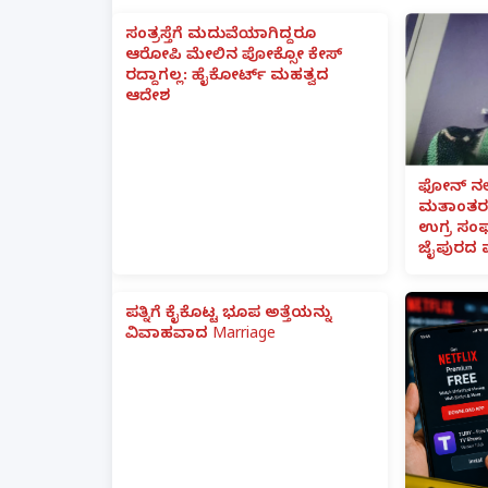
ಸಂತ್ರಸ್ತೆಗೆ ಮದುವೆಯಾಗಿದ್ದರೂ
ಆರೋಪಿ ಮೇಲಿನ ಪೋಕ್ಸೋ ಕೇಸ್
ರದ್ದಾಗಲ್ಲ: ಹೈಕೋರ್ಟ್ ಮಹತ್ವದ
ಆದೇಶ
ಫೋನ್ ನಲ್
ಮತಾಂತರ:
ಉಗ್ರ ಸಂಘ
ಜೈಪುರದ 
ಪತ್ನಿಗೆ ಕೈಕೊಟ್ಟ ಭೂಪ ಅತ್ತೆಯನ್ನು
ವಿವಾಹವಾದ Marriage