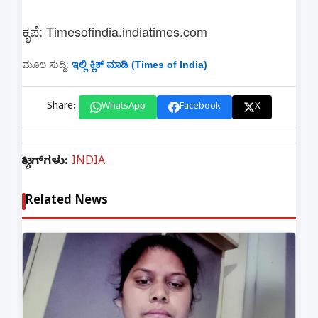
ಕೃಪೆ: Timesofindia.indiatimes.com
ಮೂಲ ಸುದ್ದಿ:
ಇಲ್ಲಿ ಕ್ಲಿಕ್ ಮಾಡಿ (Times of India)
Share:
WhatsApp
Facebook
X
ಟ್ಯಾಗ್‌ಗಳು:
INDIA
Related News