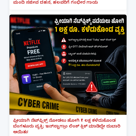
ಮಂದಿ ಸಜೀವ ದಹನ, ಹಲವರಿಗೆ ಗಂಭೀರ ಗಾಯ
ಫ್ರೀಯಾಗಿ ನೆಟ್‌ಫ್ಲಿಕ್ಸ್ ನೋಡಲು ಹೋಗಿ ₹1 ಲಕ್ಷ ಕಳೆದುಕೊಂಡ
ಬೆಂಗಳೂರು ವ್ಯಕ್ತಿ; ಇನ್‌ಸ್ಟಾಗ್ರಾಂ ಲಿಂಕ್ ಕ್ಲಿಕ್ ಮಾಡಿದ್ದೇ ದುಬಾರಿ
ಆಯಿತು!