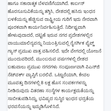
ಹಾಗೂ ಸಕಾರಾತ್ಮಕ ಬೆಳವಣಿಗೆಯಾಗಿದೆ. ಕಾರ್ಬನ್
ಹೊರಸೂಸುವಿಕೆಯನ್ನು ತಗ್ಗಿಸಿ, ದೇಶದಲ್ಲಿ ಹಸಿರು ಇಂಧನ
ಬಳಕೆಯನ್ನು ಹೆಚ್ಚಿಸುವ ರಾಷ್ಟ್ರೀಯ ಗುರಿಗೆ ಇದು ನೇರವಾಗಿ
ಪೂರಕವಾಗಿ ಕಾರ್ಯನಿರ್ವಹಿಸುತ್ತಿದೆ. ನಿರ್ದಿಷ್ಟವಾಗಿ
ಹೇಳುವುದಾದರೆ, ದಟ್ಟಣೆ ಇರುವ ನಗರ ಪ್ರದೇಶಗಳಲ್ಲಿನ
ವಾಯುಮಾಲಿನ್ಯವನ್ನು ನಿಯಂತ್ರಿಸುವಲ್ಲಿ ನೈಸರ್ಗಿಕ ಪೈಪ್ಡ್
ಗ್ಯಾಸ್ ಪ್ರಮುಖ ಪಾತ್ರ ವಹಿಸಲಿದೆ. ಇದೇ ವೇಗದಲ್ಲಿ ಯೋಜನೆ
ಮುಂದುವರಿದರೆ, ಮುಂಬರುವ ವರ್ಷಗಳಲ್ಲಿ ದೇಶದ
ಬಹುಪಾಲು ಪ್ರಮುಖ ನಗರಗಳು ಸಂಪೂರ್ಣವಾಗಿ ಪಿಎನ್‌ಜಿ
ನೆಟ್‌ವರ್ಕ್ ವ್ಯಾಪ್ತಿಗೆ ಬರಲಿವೆ. ಒಟ್ಟಾರೆಯಾಗಿ, ಕೇವಲ
ಮೂವತ್ತು ದಿನಗಳಲ್ಲಿ 8 ಲಕ್ಷ ಹೊಸ ಸಂಪರ್ಕಗಳನ್ನು
ನೀಡಿರುವುದು ವಿತರಣಾ ಸಂಸ್ಥೆಗಳ ಕಾರ್ಯಕ್ಷಮತೆಯನ್ನು
ಸಾಬೀತುಪಡಿಸಿದ್ದು, ಭವಿಷ್ಯದ ಸುಸ್ಥಿರ ಇಂಧನ ಭದ್ರತೆಯ
ಭರವಸೆಯನ್ನು ಇಮ್ಮಡಿಗೊಳಿಸಿದೆ.