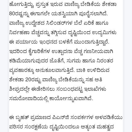
ಹೋಗುತ್ತಿದ್ದು, ಪ್ರಸ್ತುತ ಇರುವ ವಾಣಿಜ್ಯ ಬೇಡಿಕೆಯ ಶೇಕಡಾ
80ರಷ್ಟನ್ನು ಈಗಾಗಲೇ ಯಶಸ್ವಿಯಾಗಿ ಪೂರೈಸಲಾಗಿದೆ.
ವಾಣಿಜ್ಯ ಉದ್ದೇಶದ ಸಿಲಿಂಡರ್‌ಗಳ ಬೆಲೆ ಏರಿಕೆ ಹಾಗೂ
ನಿರ್ವಹಣಾ ವೆಚ್ಚವನ್ನು ತಗ್ಗಿಸುವ ದೃಷ್ಟಿಯಿಂದ ಉದ್ಯಮಿಗಳು
ಈ ಪರ್ಯಾಯ ಇಂಧನದ ಬಳಕೆಗೆ ಮುಂದಾಗುತ್ತಿದ್ದಾರೆ.
ಇದರಿಂದ ಕೈಗಾರಿಕೆಗಳ ಉತ್ಪಾದನಾ ವೆಚ್ಚ ಗಣನೀಯವಾಗಿ
ಕಡಿಮೆಯಾಗುವುದರ ಜೊತೆಗೆ, ಸುಗಮ ಹಾಗೂ ನಿರಂತರ
ವ್ಯವಹಾರಕ್ಕೂ ಅನುಕೂಲವಾಗುತ್ತಿದೆ. ಬಾಕಿ ಉಳಿದಿರುವ
ಶೇಕಡಾ 20ರಷ್ಟು ವಾಣಿಜ್ಯ ಬೇಡಿಕೆಯನ್ನು ಸಹ ಅತಿ
ಶೀಘ್ರದಲ್ಲೇ ಈಡೇರಿಸಲು ಸಂಬಂಧಪಟ್ಟ ಇಲಾಖೆಗಳು
ಸಮರೋಪಾದಿಯಲ್ಲಿ ಕಾರ್ಯೋನ್ಮುಖವಾಗಿವೆ.
ಈ ಬೃಹತ್ ಪ್ರಮಾಣದ ಪಿಎನ್‌ಜಿ ಸಂಪರ್ಕಗಳ ಅಳವಡಿಕೆಯು
ಪರಿಸರ ಸಂರಕ್ಷಣೆಯ ದೃಷ್ಟಿಯಿಂದಲೂ ಅತ್ಯಂತ ಮಹತ್ವದ