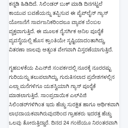
ಕನ್ನಡಿ ಹಿಡಿದಿದೆ. ಸಿಲಿಂಡರ್ ಬುಕ್ ಮಾಡಿ ದಿನಗಟ್ಟಲೆ
ಕಾಯುವ ಬವಣೆಯನ್ನು ತಪ್ಪಿಸುವ ಈ ಪೈಪ್‌ಲೈನ್ ಗ್ಯಾಸ್
ಯೋಜನೆಗೆ ಸಾರ್ವಜನಿಕರಿಂದಲೂ ವ್ಯಾಪಕ ಬೆಂಬಲ
ವ್ಯಕ್ತವಾಗುತ್ತಿದೆ. ಈ ಮೂಲಕ ನೈಸರ್ಗಿಕ ಅನಿಲ ಪೂರೈಕೆ
ವ್ಯವಸ್ಥೆಯಲ್ಲಿ ಹೊಸ ಕ್ರಾಂತಿಯೇ ಸೃಷ್ಟಿಯಾದಂತಾಗಿದ್ದು,
ವಿತರಣಾ ಜಾಲವು ಅತ್ಯಂತ ವೇಗವಾಗಿ ವಿಸ್ತರಣೆಯಾಗುತ್ತಿದೆ.
ಗೃಹಬಳಕೆಯ ಪಿಎನ್‌ಜಿ ಸಂಪರ್ಕದಲ್ಲಿ ನೂರಕ್ಕೆ ನೂರರಷ್ಟು
ಗುರಿಯನ್ನು ತಲುಪಲಾಗಿದ್ದು, ಗುರುತಿಸಲಾದ ಪ್ರದೇಶಗಳಲ್ಲಿನ
ಎಲ್ಲಾ ಮನೆಗಳಿಗೂ ಯಶಸ್ವಿಯಾಗಿ ಗ್ಯಾಸ್ ಪೂರೈಕೆ
ಮಾಡಲಾಗುತ್ತಿದೆ. ಸಾಂಪ್ರದಾಯಿಕ ಎಲ್‌ಪಿಜಿ
ಸಿಲಿಂಡರ್‌ಗಳಿಗಿಂತ ಇದು ಹೆಚ್ಚು ಸುರಕ್ಷಿತ ಹಾಗೂ ಆರ್ಥಿಕವಾಗಿ
ಲಾಭದಾಯಕವಾಗಿರುವುದರಿಂದ ಗ್ರಾಹಕರು ಇದರತ್ತ ಹೆಚ್ಚು
ಒಲವು ತೋರುತ್ತಿದ್ದಾರೆ. ದಿನದ 24 ಗಂಟೆಯೂ ನಿರಂತರವಾಗಿ