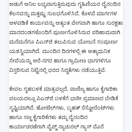
ಅಡುಗೆ ಅನಿಲ ಲಭ್ಯವಾಗುತ್ತಿರುವುದು ಗೃಹಿಣಿಯರ ದೈನಂದಿನ
ಕೆಲಸವನ್ನು ಮತ್ತಷ್ಟು ಸುಲಭಗೊಳಿಸಿದೆ. ಕೊಳವೆ ಮಾರ್ಗಗಳ
ಅಳವಡಿಕೆ ಕಾರ್ಯವನ್ನು ಅತ್ಯಂತ ವೇಗವಾಗಿ ಹಾಗೂ ಸುರಕ್ಷತಾ
ಮಾನದಂಡಗಳೊಂದಿಗೆ ಪೂರ್ಣಗೊಳಿಸಿರುವ ಪರಿಣಾಮವಾಗಿ
ಮನೆಮನೆಗೂ ಪಿಎನ್‌ಜಿ ತಲುಪಿಸುವ ಯೋಜನೆ ಸಂಪೂರ್ಣ
ಯಶಸ್ವಿಯಾಗಿದೆ. ಮುಂದಿನ ದಿನಗಳಲ್ಲಿ ಈ ಅತ್ಯಾಧುನಿಕ
ಸೇವೆಯನ್ನು ಅರೆ-ನಗರ ಹಾಗೂ ಗ್ರಾಮೀಣ ಭಾಗಗಳಿಗೂ
ವಿಸ್ತರಿಸುವ ನಿಟ್ಟಿನಲ್ಲಿ ಭರದ ಸಿದ್ಧತೆಗಳು ನಡೆಯುತ್ತಿವೆ.
ಕೇವಲ ಗೃಹಬಳಕೆ ಮಾತ್ರವಲ್ಲದೆ, ವಾಣಿಜ್ಯ ಹಾಗೂ ಕೈಗಾರಿಕಾ
ವಲಯದಲ್ಲೂ ಪಿಎನ್‌ಜಿ ಬಳಕೆಗೆ ಭಾರೀ ಪ್ರಮಾಣದ ಬೇಡಿಕೆ
ಸೃಷ್ಟಿಯಾಗಿದೆ. ಹೋಟೆಲ್‌ಗಳು, ಬೃಹತ್ ರೆಸ್ಟೋರೆಂಟ್‌ಗಳು
ಹಾಗೂ ಸಣ್ಣ ಕೈಗಾರಿಕೆಗಳು ತಮ್ಮ ದೈನಂದಿನ
ಕಾರ್ಯಾಚರಣೆಗಾಗಿ ಪೈಪ್ಡ್ ನ್ಯಾಚುರಲ್ ಗ್ಯಾಸ್ ಮೊರೆ