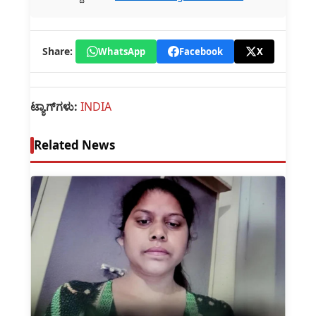
Share:
WhatsApp
Facebook
X
ಟ್ಯಾಗ್‌ಗಳು:
INDIA
Related News