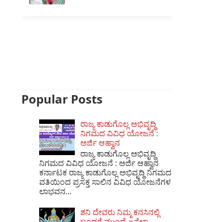
Popular Posts
ರಾಜ್ಯ ಕಾಡುಗೊಲ್ಲ ಅಭಿವೃದ್ಧಿ
ನಿಗಮದ ವಿವಿಧ ಯೋಜನೆ :
ಅರ್ಜಿ ಆಹ್ವಾನ
ರಾಜ್ಯ ಕಾಡುಗೊಲ್ಲ ಅಭಿವೃದ್ಧಿ
ನಿಗಮದ ವಿವಿಧ ಯೋಜನೆ : ಅರ್ಜಿ ಆಹ್ವಾನ
ಕರ್ನಾಟಕ ರಾಜ್ಯ ಕಾಡುಗೊಲ್ಲ ಅಭಿವೃದ್ಧಿ ನಿಗಮದ
ವತಿಯಿಂದ ಪ್ರಸಕ್ತ ಸಾಲಿನ ವಿವಿಧ ಯೋಜನೆಗಳ
ಲಾಭವನ...
ಶನಿ ದೇವರು ನಿಮ್ಮ ಕನಸಿನಲ್ಲಿ
ಬಂದರೆ ಮುಂದೆ ಏನೆಲ್ಲಾ