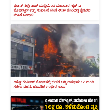
ಫೋನ್ ನಲ್ಲೇ ಪಾಕ್ ಮುಫ್ತಿಯಿಂದ ಮತಾಂತರ: ಜೈಶ್-ಎ-
ಮೊಹಮ್ಮದ್ ಉಗ್ರ ಸಂಘಟನೆ ಜೊತೆ ಲಿಂಕ್ ಹೊಂದಿದ್ದ ಜೈಪುರದ
ಮಹಿಳೆ ಬಂಧನ!
ಲಕ್ನೋ ಗೇಮಿಂಗ್ ಜೋನ್‌ನಲ್ಲಿ ಭೀಕರ ಅಗ್ನಿ ಅವಘಡ: 12 ಮಂದಿ
ಸಜೀವ ದಹನ, ಹಲವರಿಗೆ ಗಂಭೀರ ಗಾಯ