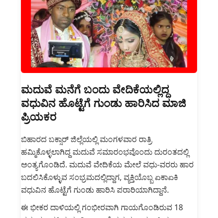
ಮದುವೆ ಮನೆಗೆ ಬಂದು ವೇದಿಕೆಯಲ್ಲಿದ್ದ
ವಧುವಿನ ಹೊಟ್ಟೆಗೆ ಗುಂಡು ಹಾರಿಸಿದ ಮಾಜಿ
ಪ್ರಿಯಕರ
ಬಿಹಾರದ ಬಕ್ಸಾರ್ ಜಿಲ್ಲೆಯಲ್ಲಿ ಮಂಗಳವಾರ ರಾತ್ರಿ
ಹಮ್ಮಿಕೊಳ್ಳಲಾಗಿದ್ದ ಮದುವೆ ಸಮಾರಂಭವೊಂದು ದುರಂತದಲ್ಲಿ
ಅಂತ್ಯಗೊಂಡಿದೆ. ಮದುವೆ ವೇದಿಕೆಯ ಮೇಲೆ ವಧು-ವರರು ಹಾರ
ಬದಲಿಸಿಕೊಳ್ಳುವ ಸಂಭ್ರಮದಲ್ಲಿದ್ದಾಗ, ವ್ಯಕ್ತಿಯೊಬ್ಬ ಏಕಾಏಕಿ
ವಧುವಿನ ಹೊಟ್ಟೆಗೆ ಗುಂಡು ಹಾರಿಸಿ ಪರಾರಿಯಾಗಿದ್ದಾನೆ.
ಈ ಭೀಕರ ದಾಳಿಯಲ್ಲಿ ಗಂಭೀರವಾಗಿ ಗಾಯಗೊಂಡಿರುವ 18