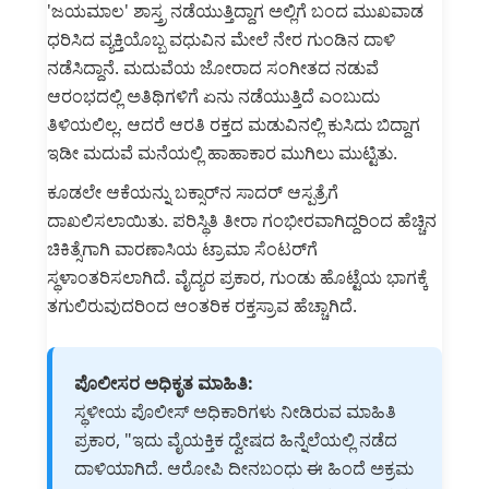
'ಜಯಮಾಲ' ಶಾಸ್ತ್ರ ನಡೆಯುತ್ತಿದ್ದಾಗ ಅಲ್ಲಿಗೆ ಬಂದ ಮುಖವಾಡ
ಧರಿಸಿದ ವ್ಯಕ್ತಿಯೊಬ್ಬ ವಧುವಿನ ಮೇಲೆ ನೇರ ಗುಂಡಿನ ದಾಳಿ
ನಡೆಸಿದ್ದಾನೆ. ಮದುವೆಯ ಜೋರಾದ ಸಂಗೀತದ ನಡುವೆ
ಆರಂಭದಲ್ಲಿ ಅತಿಥಿಗಳಿಗೆ ಏನು ನಡೆಯುತ್ತಿದೆ ಎಂಬುದು
ತಿಳಿಯಲಿಲ್ಲ. ಆದರೆ ಆರತಿ ರಕ್ತದ ಮಡುವಿನಲ್ಲಿ ಕುಸಿದು ಬಿದ್ದಾಗ
ಇಡೀ ಮದುವೆ ಮನೆಯಲ್ಲಿ ಹಾಹಾಕಾರ ಮುಗಿಲು ಮುಟ್ಟಿತು.
ಕೂಡಲೇ ಆಕೆಯನ್ನು ಬಕ್ಸಾರ್‌ನ ಸಾದರ್ ಆಸ್ಪತ್ರೆಗೆ
ದಾಖಲಿಸಲಾಯಿತು. ಪರಿಸ್ಥಿತಿ ತೀರಾ ಗಂಭೀರವಾಗಿದ್ದರಿಂದ ಹೆಚ್ಚಿನ
ಚಿಕಿತ್ಸೆಗಾಗಿ ವಾರಣಾಸಿಯ ಟ್ರಾಮಾ ಸೆಂಟರ್‌ಗೆ
ಸ್ಥಳಾಂತರಿಸಲಾಗಿದೆ. ವೈದ್ಯರ ಪ್ರಕಾರ, ಗುಂಡು ಹೊಟ್ಟೆಯ ಭಾಗಕ್ಕೆ
ತಗುಲಿರುವುದರಿಂದ ಆಂತರಿಕ ರಕ್ತಸ್ರಾವ ಹೆಚ್ಚಾಗಿದೆ.
ಪೊಲೀಸರ ಅಧಿಕೃತ ಮಾಹಿತಿ:
ಸ್ಥಳೀಯ ಪೊಲೀಸ್ ಅಧಿಕಾರಿಗಳು ನೀಡಿರುವ ಮಾಹಿತಿ
ಪ್ರಕಾರ, "ಇದು ವೈಯಕ್ತಿಕ ದ್ವೇಷದ ಹಿನ್ನೆಲೆಯಲ್ಲಿ ನಡೆದ
ದಾಳಿಯಾಗಿದೆ. ಆರೋಪಿ ದೀನಬಂಧು ಈ ಹಿಂದೆ ಅಕ್ರಮ