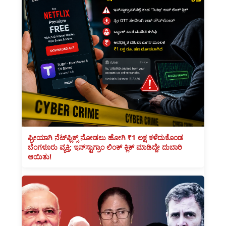
ಫ್ರೀಯಾಗಿ ನೆಟ್‌ಫ್ಲಿಕ್ಸ್ ನೋಡಲು ಹೋಗಿ ₹1 ಲಕ್ಷ ಕಳೆದುಕೊಂಡ
ಬೆಂಗಳೂರು ವ್ಯಕ್ತಿ; ಇನ್‌ಸ್ಟಾಗ್ರಾಂ ಲಿಂಕ್ ಕ್ಲಿಕ್ ಮಾಡಿದ್ದೇ ದುಬಾರಿ
ಆಯಿತು!