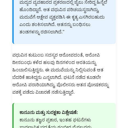
ಮದ್ಯದ ವ್ಯವಹಾರದ ಪ್ರಕರಣದಲ್ಲಿ ಜೈಲು ಸೇರಿದ್ದ ಹಿನ್ನೆಲೆ
ಹೊಂದಿದ್ದಾನೆ. ಆತ ವಧುವಿನ ಪರಿಚಯಸ್ಥನಾಗಿದ್ದು,
ಮದುವೆಗೆ ಆಕ್ಷೇಪ ವ್ಯಕ್ತಪಡಿಸಿ ಈ ಕೃತ್ಯ ಎಸಗಿರಬಹುದು
ಎಂದು ಶಂಕಿಸಲಾಗಿದೆ. ಆತನನ್ನು ಬಂಧಿಸಲು
ತಂಡಗಳನ್ನು ರಚಿಸಲಾಗಿದೆ."
ವಧುವಿನ ಕುಟುಂಬ ಸದಸ್ಯರ ಆರೋಪದಂತೆ, ಆರೋಪಿ
ದೀನಬಂಧು ಕಳೆದ ಹಲವು ದಿನಗಳಿಂದ ಆರತಿಯನ್ನು
ಹಿಂಬಾಲಿಸುತ್ತಿದ್ದನು. ಈ ಮದುವೆಯನ್ನು ನಿಲ್ಲಿಸುವಂತೆ ಆತ
ಬೆದರಿಕೆ ಹಾಕಿದ್ದನು ಎನ್ನಲಾಗಿದೆ. ಘಟನೆ ನಡೆದ ಕೂಡಲೇ
ಆರೋಪಿ ಪರಾರಿಯಾಗಿದ್ದು, ಪೊಲೀಸರು ಆತನ ಪೋಷಕರನ್ನು
ವಶಕ್ಕೆ ಪಡೆದು ವಿಚಾರಣೆ ನಡೆಸುತ್ತಿದ್ದಾರೆ.
ಕಾನೂನು ಮತ್ತು ಸುರಕ್ಷತಾ ವಿಶ್ಲೇಷಣೆ:
ಕಾನೂನು ತಜ್ಞರ ಪ್ರಕಾರ, ಇಂತಹ ಘಟನೆಗಳು
ಸಾರ್ವಜನಿಕ ಭದ್ರತೆಯ ಗಂಭೀರ ವೈಫಲ್ಯವನ್ನು