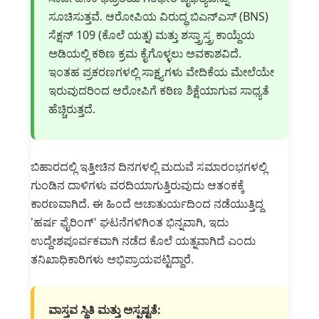
ಸೂಚಿಸುತ್ತವೆ. ಆರೋಪಿಯ ವಿರುದ್ಧ ಬಿಎನ್ಎಸ್ (BNS)
ಸೆಕ್ಷನ್ 109 (ಕೊಲೆ ಯತ್ನ) ಮತ್ತು ಶಸ್ತ್ರಾಸ್ತ್ರ ಕಾಯ್ದೆಯ
ಅಡಿಯಲ್ಲಿ ಕಠಿಣ ಕ್ರಮ ಕೈಗೊಳ್ಳಲು ಅವಕಾಶವಿದೆ.
ಇಂತಹ ಪ್ರಕರಣಗಳಲ್ಲಿ ಸಾಕ್ಷ್ಯಗಳು ವೇದಿಕೆಯ ಮೇಲೆಯೇ
ಇರುವುದರಿಂದ ಆರೋಪಿಗೆ ಕಠಿಣ ಶಿಕ್ಷೆಯಾಗುವ ಸಾಧ್ಯತೆ
ಹೆಚ್ಚಿರುತ್ತದೆ.
ಬಿಹಾರದಲ್ಲಿ ಇತ್ತೀಚಿನ ದಿನಗಳಲ್ಲಿ ಮದುವೆ ಸಮಾರಂಭಗಳಲ್ಲಿ
ಗುಂಡಿನ ದಾಳಿಗಳು ವರದಿಯಾಗುತ್ತಿರುವುದು ಆತಂಕಕ್ಕೆ
ಕಾರಣವಾಗಿದೆ. ಈ ಹಿಂದೆ ಅಚಾತುರ್ಯದಿಂದ ನಡೆಯುತ್ತಿದ್ದ
'ಹರ್ಷ ಫೈರಿಂಗ್' ಘಟನೆಗಳಿಗಿಂತ ಭಿನ್ನವಾಗಿ, ಇದು
ಉದ್ದೇಶಪೂರ್ವಕವಾಗಿ ನಡೆದ ಕೊಲೆ ಯತ್ನವಾಗಿದೆ ಎಂದು
ತನಿಖಾಧಿಕಾರಿಗಳು ಅಭಿಪ್ರಾಯಪಟ್ಟಿದ್ದಾರೆ.
ವಾಸ್ತವ ಸ್ಥಿತಿ ಮತ್ತು ಅಸ್ಪಷ್ಟತೆ: