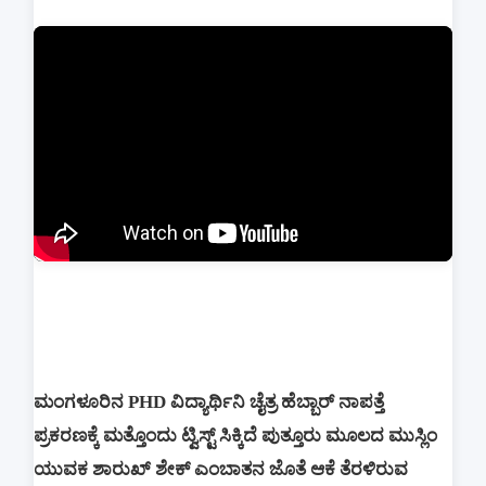
ಮಂಗಳೂರಿನ PHD ವಿದ್ಯಾರ್ಥಿನಿ ಚೈತ್ರ ಹೆಬ್ಬಾರ್ ನಾಪತ್ತೆ
ಪ್ರಕರಣಕ್ಕೆ ಮತ್ತೊಂದು ಟ್ವಿಸ್ಟ್ ಸಿಕ್ಕಿದೆ ಪುತ್ತೂರು ಮೂಲದ ಮುಸ್ಲಿಂ
ಯುವಕ ಶಾರುಖ್ ಶೇಕ್ ಎಂಬಾತನ ಜೊತೆ ಆಕೆ ತೆರಳಿರುವ