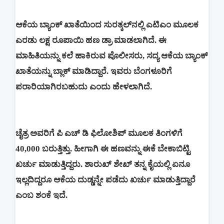
ಆಕೆಯ ಬ್ಯಾಂಕ್ ಖಾತೆಯಿಂದ ಸುರತ್ಕಲ್‌ನಲ್ಲಿ ಎಟಿಎಂ ಮೂಲಕ
ಎರಡು ಲಕ್ಷ ರೂಪಾಯಿ ಹಣ ಡ್ರಾ ಮಾಡಲಾಗಿದೆ. ಈ
ಮಾಹಿತಿಯನ್ನು ಕಲೆ ಹಾಕಿರುವ ಪೊಲೀಸರು, ಸದ್ಯ ಆಕೆಯ ಬ್ಯಾಂಕ್
ಖಾತೆಯನ್ನು ಬ್ಲಾಕ್ ಮಾಡಿದ್ದಾರೆ. ಇವರು ಬೆಂಗಳೂರಿಗೆ
ಪರಾರಿಯಾಗಿರಬಹುದು ಎಂದು ಹೇಳಲಾಗಿದೆ.
ಚೈತ್ರ ಅವರಿಗೆ ಪಿ ಎಚ್ ಡಿ ಫಿಲೋಶಿಪ್ ಮೂಲಕ ತಿಂಗಳಿಗೆ
40,000 ಬರುತ್ತಿತ್ತು. ಹೀಗಾಗಿ ಈ ಹಣವನ್ನು ಈಕೆ ಬೇಕಾಬಿಟ್ಟಿ
ಖರ್ಚು ಮಾಡುತ್ತಿದ್ದರು. ಶಾರುಖ್ ಶೇಖ್ ತನ್ನ ಕೈಯಲ್ಲಿ ಏನೂ
ಇಲ್ಲದಿದ್ದರೂ ಆಕೆಯ ದುಡ್ಡನ್ನೇ ಪಡೆದು ಖರ್ಚು ಮಾಡುತ್ತಿದ್ದಾರೆ
ಎಂಬ ಶಂಕೆ ಇದೆ.