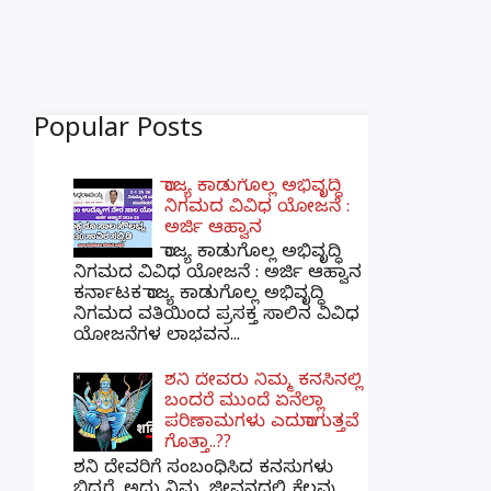
Popular Posts
ರಾಜ್ಯ ಕಾಡುಗೊಲ್ಲ ಅಭಿವೃದ್ಧಿ
ನಿಗಮದ ವಿವಿಧ ಯೋಜನೆ :
ಅರ್ಜಿ ಆಹ್ವಾನ
ರಾಜ್ಯ ಕಾಡುಗೊಲ್ಲ ಅಭಿವೃದ್ಧಿ
ನಿಗಮದ ವಿವಿಧ ಯೋಜನೆ : ಅರ್ಜಿ ಆಹ್ವಾನ
ಕರ್ನಾಟಕ ರಾಜ್ಯ ಕಾಡುಗೊಲ್ಲ ಅಭಿವೃದ್ಧಿ
ನಿಗಮದ ವತಿಯಿಂದ ಪ್ರಸಕ್ತ ಸಾಲಿನ ವಿವಿಧ
ಯೋಜನೆಗಳ ಲಾಭವನ...
ಶನಿ ದೇವರು ನಿಮ್ಮ ಕನಸಿನಲ್ಲಿ
ಬಂದರೆ ಮುಂದೆ ಏನೆಲ್ಲಾ
ಪರಿಣಾಮಗಳು ಎದುರಾಗುತ್ತವೆ
ಗೊತ್ತಾ..??
ಶನಿ ದೇವರಿಗೆ ಸಂಬಂಧಿಸಿದ ಕನಸುಗಳು
ಬಿದ್ದರೆ, ಅದು ನಿಮ್ಮ ಜೀವನದಲ್ಲಿ ಕೆಲವು