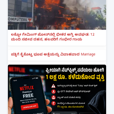
ಲಕ್ನೋ ಗೇಮಿಂಗ್ ಜೋನ್‌ನಲ್ಲಿ ಭೀಕರ ಅಗ್ನಿ ಅವಘಡ: 12
ಮಂದಿ ಸಜೀವ ದಹನ, ಹಲವರಿಗೆ ಗಂಭೀರ ಗಾಯ
ಪತ್ನಿಗೆ ಕೈಕೊಟ್ಟ ಭೂಪ ಅತ್ತೆಯನ್ನು ವಿವಾಹವಾದ Marriage