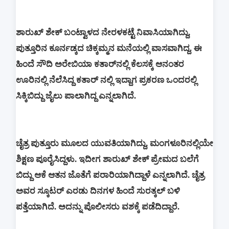
ಶಾರುಖ್ ಶೇಕ್ ಬಂಟ್ವಾಳದ ನೇರಳಕಟ್ಟೆ ನಿವಾಸಿಯಾಗಿದ್ದು,
ಪುತ್ತೂರಿನ ಕೂರ್ನಡ್ಕದ ಚಿಕ್ಕಮ್ಮನ ಮನೆಯಲ್ಲಿ ವಾಸವಾಗಿದ್ದ. ಈ
ಹಿಂದೆ ಸೌದಿ ಅರೇಬಿಯಾ ಕತಾರ್‌ನಲ್ಲಿ ಕೆಲಸಕ್ಕೆ ಆನಂತರ
ಊರಿನಲ್ಲಿ ನೆಲೆಸಿದ್ದ ಕತಾರ್‌ ನಲ್ಲಿ ಇದ್ದಾಗ ಪ್ರಕರಣ ಒಂದರಲ್ಲಿ
ಸಿಕ್ಕಿಬಿದ್ದು ಜೈಲು ಪಾಲಾಗಿದ್ದ ಎನ್ನಲಾಗಿದೆ.
ಚೈತ್ರ ಪುತ್ತೂರು ಮೂಲದ ಯುವತಿಯಾಗಿದ್ದು, ಮಂಗಳೂರಿನಲ್ಲಿಯೇ
ಶಿಕ್ಷಣ ಪೂರೈಸಿದ್ದಳು. ಇದೀಗ ಶಾರುಖ್ ಶೇಕ್ ಪ್ರೇಮದ ಬಲೆಗೆ
ಬಿದ್ದು ಆಕೆ ಆತನ ಜೊತೆಗೆ ಪರಾರಿಯಾಗಿದ್ದಾಳೆ ಎನ್ನಲಾಗಿದೆ. ಚೈತ್ರ
ಅವರ ಸ್ಕೂಟರ್ ಎರಡು ದಿನಗಳ ಹಿಂದೆ ಸುರತ್ಕಲ್ ಬಳಿ
ಪತ್ತೆಯಾಗಿದೆ. ಅದನ್ನು ಪೊಲೀಸರು ವಶಕ್ಕೆ ಪಡೆದಿದ್ದಾರೆ.