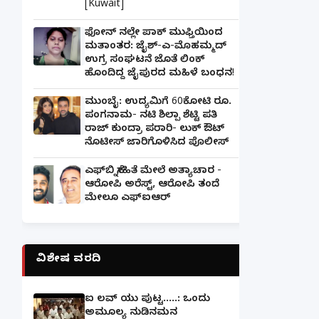
[Kuwait]
ಫೋನ್ ನಲ್ಲೇ ಪಾಕ್ ಮುಫ್ತಿಯಿಂದ
ಮತಾಂತರ: ಜೈಶ್-ಎ-ಮೊಹಮ್ಮದ್
ಉಗ್ರ ಸಂಘಟನೆ ಜೊತೆ ಲಿಂಕ್
ಹೊಂದಿದ್ದ ಜೈಪುರದ ಮಹಿಳೆ ಬಂಧನ!
ಮುಂಬೈ: ಉದ್ಯಮಿಗೆ 60ಕೋಟಿ ರೂ.
ಪಂಗನಾಮ- ನಟಿ ಶಿಲ್ಪಾ ಶೆಟ್ಟಿ ಪತಿ
ರಾಜ್ ಕುಂದ್ರಾ ಪರಾರಿ- ಲುಕ್ ಔಟ್
ನೊಟೀಸ್ ಜಾರಿಗೊಳಿಸಿದ ಪೊಲೀಸ್
ಎಫ್‌ಬಿ ಸ್ನೇಹಿತೆ ಮೇಲೆ ಅತ್ಯಾಚಾರ -
ಆರೋಪಿ ಅರೆಸ್ಟ್, ಆರೋಪಿ ತಂದೆ
ಮೇಲೂ ಎಫ್ಐಆರ್
ವಿಶೇಷ ವರದಿ
ಐ ಲವ್ ಯು ಪುಟ್ಟ.....: ಒಂದು
ಅಮೂಲ್ಯ ನುಡಿನಮನ