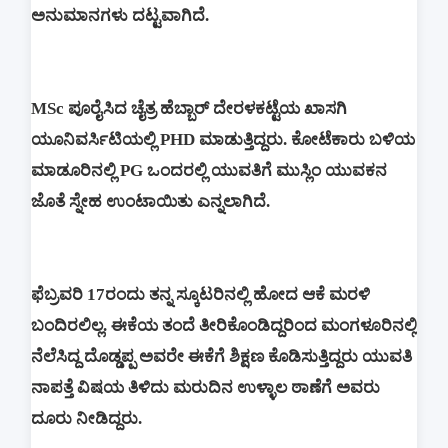
ಅನುಮಾನಗಳು ದಟ್ಟವಾಗಿದೆ.
MSc ಪೂರೈಸಿದ ಚೈತ್ರ ಹೆಬ್ಬಾರ್ ದೇರಳಕಟ್ಟೆಯ ಖಾಸಗಿ
ಯೂನಿವರ್ಸಿಟಿಯಲ್ಲಿ PHD ಮಾಡುತ್ತಿದ್ದರು. ಕೋಟೆಕಾರು ಬಳಿಯ
ಮಾಡೂರಿನಲ್ಲಿ PG ಒಂದರಲ್ಲಿ ಯುವತಿಗೆ ಮುಸ್ಲಿಂ ಯುವಕನ
ಜೊತೆ ಸ್ನೇಹ ಉಂಟಾಯಿತು ಎನ್ನಲಾಗಿದೆ.
ಫೆಬ್ರವರಿ 17ರಂದು ತನ್ನ ಸ್ಕೂಟರಿನಲ್ಲಿ ಹೋದ ಆಕೆ ಮರಳಿ
ಬಂದಿರಲಿಲ್ಲ. ಈಕೆಯ ತಂದೆ ತೀರಿಕೊಂಡಿದ್ದರಿಂದ ಮಂಗಳೂರಿನಲ್ಲಿ
ನೆಲೆಸಿದ್ದ ದೊಡ್ಡಪ್ಪ ಅವರೇ ಈಕೆಗೆ ಶಿಕ್ಷಣ ಕೊಡಿಸುತ್ತಿದ್ದರು ಯುವತಿ
ನಾಪತ್ತೆ ವಿಷಯ ತಿಳಿದು ಮರುದಿನ ಉಳ್ಳಾಲ ಠಾಣೆಗೆ ಅವರು
ದೂರು ನೀಡಿದ್ದರು.