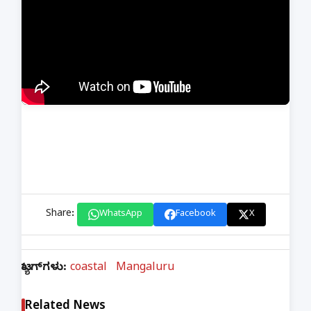
Share:
WhatsApp
Facebook
X
ಟ್ಯಾಗ್‌ಗಳು:
coastal
Mangaluru
Related News