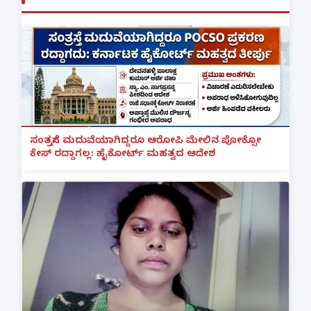
ಸಂತ್ರಸ್ತೆಗೆ ಮದುವೆಯಾಗಿದ್ದರೂ ಆರೋಪಿ ಮೇಲಿನ ಪೋಕ್ಸೋ
ಕೇಸ್ ರದ್ದಾಗಲ್ಲ: ಹೈಕೋರ್ಟ್ ಮಹತ್ವದ ಆದೇಶ