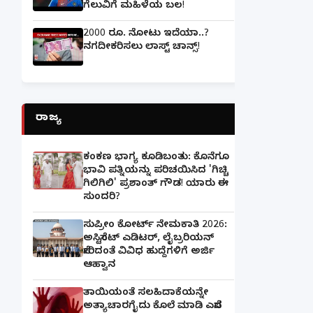
ಗೆಲುವಿಗೆ ಮಹಿಳೆಯ ಬಲ!
2000 ರೂ. ನೋಟು ಇದೆಯಾ..?
ನಗದೀಕರಿಸಲು ಲಾಸ್ಟ್‌ ಚಾನ್ಸ್‌!
ರಾಜ್ಯ
ಕಂಕಣ ಭಾಗ್ಯ ಕೂಡಿಬಂತು: ಕೊನೆಗೂ
ಭಾವಿ ಪತ್ನಿಯನ್ನು ಪರಿಚಯಿಸಿದ 'ಗಿಚ್ಚಿ
ಗಿಲಿಗಿಲಿ' ಪ್ರಶಾಂತ್ ಗೌಡ! ಯಾರು ಈ
ಸುಂದರಿ?
ಸುಪ್ರೀಂ ಕೋರ್ಟ್ ನೇಮಕಾತಿ 2026:
ಅಸಿಸ್ಟೆಂಟ್ ಎಡಿಟರ್, ಲೈಬ್ರರಿಯನ್
ಸೇರಿದಂತೆ ವಿವಿಧ ಹುದ್ದೆಗಳಿಗೆ ಅರ್ಜಿ
ಆಹ್ವಾನ
ತಾಯಿಯಂತೆ ಸಲಹಿದಾಕೆಯನ್ನೇ
ಅತ್ಯಾಚಾರಗೈದು ಕೊಲೆ ಮಾಡಿ ಎಸೆದ