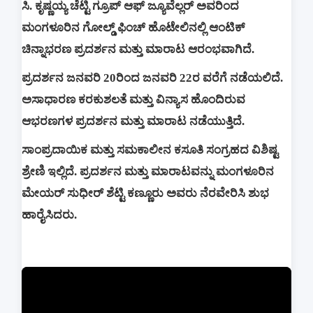
ಸಿ. ಕೃಷ್ಣಯ್ಯ ಚೆಟ್ಟಿ ಗ್ರೂಪ್ ಆಫ್ ಜ್ಯೂವೆಲ್ಲರ್ ಅವರಿಂದ
ಮಂಗಳೂರಿನ ಗೋಲ್ಡ್ ಫಿಂಚ್ ಹೊಟೇಲಿನಲ್ಲಿ ಆಂಟಿಕ್
ಚಿನ್ನಾಭರಣ ಪ್ರದರ್ಶನ ಮತ್ತು ಮಾರಾಟ ಆರಂಭವಾಗಿದೆ.
ಪ್ರದರ್ಶನ ಜನವರಿ 20ರಿಂದ ಜನವರಿ 22ರ ವರೆಗೆ ನಡೆಯಲಿದೆ.
ಅಸಾಧಾರಣ ಕರಕುಶಲತೆ ಮತ್ತು ವಿನ್ಯಾಸ ಹೊಂದಿರುವ
ಆಭರಣಗಳ ಪ್ರದರ್ಶನ ಮತ್ತು ಮಾರಾಟ ನಡೆಯುತ್ತಿದೆ.
ಸಾಂಪ್ರದಾಯಿಕ ಮತ್ತು ಸಮಕಾಲೀನ ಕಸೂತಿ ಸಂಗ್ರಹದ ವಿಶಿಷ್ಟ
ಶ್ರೇಣಿ ಇಲ್ಲಿದೆ. ಪ್ರದರ್ಶನ ಮತ್ತು ಮಾರಾಟವನ್ನು ಮಂಗಳೂರಿನ
ಮೇಯರ್ ಸುಧೀರ್ ಶೆಟ್ಟಿ ಕಣ್ಣೂರು ಅವರು ನೆರವೇರಿಸಿ ಶುಭ
ಹಾರೈಸಿದರು.