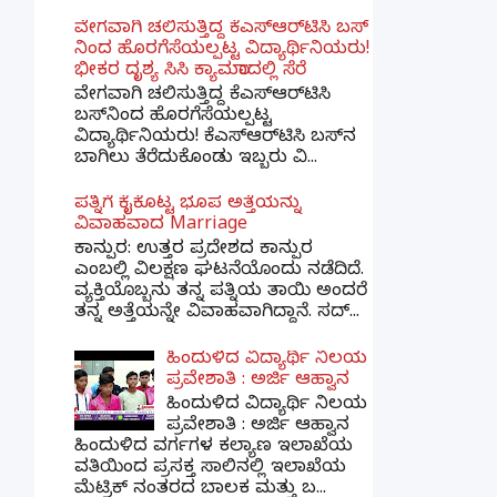
ವೇಗವಾಗಿ ಚಲಿಸುತ್ತಿದ್ದ ಕೆಎಸ್​ಆರ್​ಟಿಸಿ ಬಸ್​
ನಿಂದ ಹೊರಗೆಸೆಯಲ್ಪಟ್ಟ ವಿದ್ಯಾರ್ಥಿನಿಯರು!
ಭೀಕರ ದೃಶ್ಯ ಸಿಸಿ ಕ್ಯಾಮರಾದಲ್ಲಿ ಸೆರೆ
ವೇಗವಾಗಿ ಚಲಿಸುತ್ತಿದ್ದ ಕೆಎಸ್‌ಆರ್‌ಟಿಸಿ
ಬಸ್‌ನಿಂದ ಹೊರಗೆಸೆಯಲ್ಪಟ್ಟ
ವಿದ್ಯಾರ್ಥಿನಿಯರು! ಕೆಎಸ್‌ಆರ್‌ಟಿಸಿ ಬಸ್‌ನ
ಬಾಗಿಲು ತೆರೆದುಕೊಂಡು ಇಬ್ಬರು ವಿ...
ಪತ್ನಿಗೆ ಕೈಕೊಟ್ಟ ಭೂಪ ಅತ್ತೆಯನ್ನು
ವಿವಾಹವಾದ Marriage
ಕಾನ್ಪುರ: ಉತ್ತರ ಪ್ರದೇಶದ ಕಾನ್ಪುರ
ಎಂಬಲ್ಲಿ ವಿಲಕ್ಷಣ ಘಟನೆಯೊಂದು ನಡೆದಿದೆ.
ವ್ಯಕ್ತಿಯೊಬ್ಬನು ತನ್ನ ಪತ್ನಿಯ ತಾಯಿ ಅಂದರೆ
ತನ್ನ ಅತ್ತೆಯನ್ನೇ ವಿವಾಹವಾಗಿದ್ದಾನೆ. ಸದ್...
ಹಿಂದುಳಿದ ವಿದ್ಯಾರ್ಥಿ ನಿಲಯ
ಪ್ರವೇಶಾತಿ : ಅರ್ಜಿ ಆಹ್ವಾನ
ಹಿಂದುಳಿದ ವಿದ್ಯಾರ್ಥಿ ನಿಲಯ
ಪ್ರವೇಶಾತಿ : ಅರ್ಜಿ ಆಹ್ವಾನ
ಹಿಂದುಳಿದ ವರ್ಗಗಳ ಕಲ್ಯಾಣ ಇಲಾಖೆಯ
ವತಿಯಿಂದ ಪ್ರಸಕ್ತ ಸಾಲಿನಲ್ಲಿ ಇಲಾಖೆಯ
ಮೆಟ್ರಿಕ್ ನಂತರದ ಬಾಲಕ ಮತ್ತು ಬ...