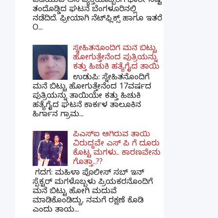
ಪಡೆಯುವ ಆಸೆ ವ್ಯಕ್ತಿಯೊಬ್ಬರಿಗೆ ಭಾರೀ ನಷ್ಟ
ತಂದೊಡ್ಡಿದ ಘಟನೆ ಬೆಂಗಳೂರಿನಲ್ಲಿ
ನಡೆದಿದೆ. ಫ್ರೀಯಾಗಿ ನೆಟ್‌ಫ್ಲಿಕ್ಸ್ ಹಾಗೂ ಇತರೆ
O...
ಸ್ನೇಹಿತನೊಂದಿಗೆ ಮನೆ ಬಿಟ್ಟು
ಹೋಗುತ್ತೇನೆಂದ ಪುತ್ರಿಯನ್ನು
ಕತ್ತು ಹಿಚುಕಿ ಹತ್ಯೆಗೈದ ತಾಯಿ
ಉಡುಪಿ: ಸ್ನೇಹಿತನೊಂದಿಗೆ
ಮನೆ ಬಿಟ್ಟು ಹೋಗುತ್ತೇನೆಂದ 17ವರ್ಷದ
ಪುತ್ರಿಯನ್ನು ತಾಯಿಯೇ ಕತ್ತು ಹಿಚುಕಿ
ಹತ್ಯೆಗೈದ ಘಟನೆ ಕಾರ್ಕಳ ತಾಲೂಕಿನ
ಹಿರ್ಗಾನ ಗ್ರಾಮ...
ಪಿಎಸ್​ಐ ಆಗಿರುವ ತಾಯಿ
ವಿರುದ್ಧವೇ ಎಸ್ ಪಿ ಗೆ ದೂರು
ಕೊಟ್ಟ ಮಗಳು.. ಕಾರಣವೇನು
ಗೊತ್ತಾ..??
ಗದಗ​: ಮಹಿಳಾ ಪೊಲೀಸ್​ ಸಬ್ ​ಇನ್​
ಸ್ಪೆಕ್ಟರ್​ ಮಗಳೊಬ್ಬಳು ಪ್ರಿಯಕರನೊಂದಿಗೆ
ಮನೆ ಬಿಟ್ಟು ಹೋಗಿ ಮದುವೆ
ಮಾಡಿಕೊಂಡಿದ್ದು, ನಮಗೆ ರಕ್ಷಣೆ ಕೊಡಿ
ಎಂದು ತಾಯ...