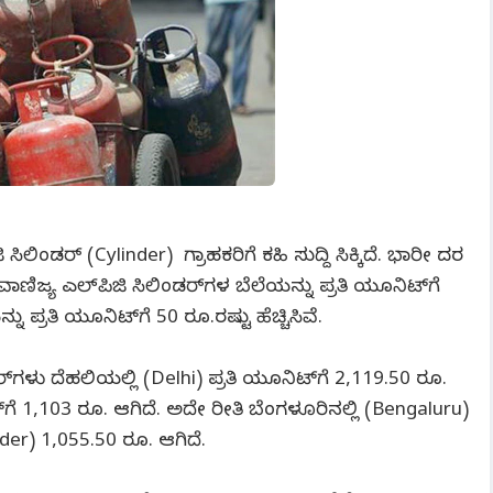
ಿಲಿಂಡರ್ (Cylinder) ಗ್ರಾಹಕರಿಗೆ ಕಹಿ ಸುದ್ದಿ ಸಿಕ್ಕಿದೆ. ಭಾರೀ ದರ
ಣಿಜ್ಯ ಎಲ್‍ಪಿಜಿ ಸಿಲಿಂಡರ್‌ಗಳ ಬೆಲೆಯನ್ನು ಪ್ರತಿ ಯೂನಿಟ್‍ಗೆ
್ರತಿ ಯೂನಿಟ್‍ಗೆ 50 ರೂ.ರಷ್ಟು ಹೆಚ್ಚಿಸಿವೆ.
್‌ಗಳು ದೆಹಲಿಯಲ್ಲಿ (Delhi) ಪ್ರತಿ ಯೂನಿಟ್‍ಗೆ 2,119.50 ರೂ.
ಗೆ 1,103 ರೂ. ಆಗಿದೆ. ಅದೇ ರೀತಿ ಬೆಂಗಳೂರಿನಲ್ಲಿ (Bengaluru)
er) 1,055.50 ರೂ. ಆಗಿದೆ.