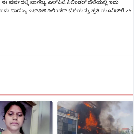
 ವರ್ಷದಲ್ಲಿ ವಾಣಿಜ್ಯ ಎಲ್‍ಪಿಜಿ ಸಿಲಿಂಡರ್ ಬೆಲೆಯಲ್ಲಿ ಇದು
ು ವಾಣಿಜ್ಯ ಎಲ್‍ಪಿಜಿ ಸಿಲಿಂಡರ್ ಬೆಲೆಯನ್ನು ಪ್ರತಿ ಯೂನಿಟ್‍ಗೆ 25