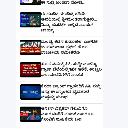
ಈ ಸುದ್ದಿ ಖಂಡಿತಾ ನೋಡಿ...
ಈ ಹೂಡಿಕೆ ಮಾಡಿದ್ರೆ ಕಡಿಮೆ
ಅವಧಿಯಲ್ಲಿ ಶ್ರೀಮಂತರಾಗುತ್ತೀರಿ...
ನಿಮ್ಮ ಹೂಡಿಕೆಗೆ ಇಲ್ಲಿದೆ ಸೂಪರ್
ಚಾಯ್ಸ್‌!
ಮಂಡ್ಯ ಕದನ ಕುತೂಹಲ: ಎಚ್‌ಡಿಕೆ
Vs ಸುಮಲತಾ ಸ್ಪರ್ಧೆ? ಹೊಸ
ರಾಜಕೀಯ ಸಮೀಕರಣ
ಹೊಸ ವರ್ಷಕ್ಕೆ ಸಿಹಿ ಸುದ್ದಿ: ವಾಣಿಜ್ಯ
ಗ್ಯಾಸ್‌ ಬೆಲೆಯಲ್ಲಿ ಭಾರೀ ಇಳಿಕೆ, ಉಜ್ವಲ
ಫಲಾನುಭವಿಗಳಿಗೆ ಸಂತಸ
ಕೆನರಾ ಬ್ಯಾಂಕ್‌ ಗ್ರಾಹಕರಿಗೆ ಸಿಹಿ ಸುದ್ದಿ:
ಇನ್ನು ಈ ಬ್ಯಾಂಕಿನ ವ್ಯವಹಾರ
ಮತ್ತಷ್ಟು ಸುಲಭ!
ಆಸೀಸ್ ವಿಶ್ವಕಪ್ ಗೆಲುವಿಗೂ
ಮಂಗಳೂರಿಗೆ ನಂಟು! ಕಾಂಗರೂ
ಗೆಲುವಿಗೆ ಮಹಿಳೆಯ ಬಲ!