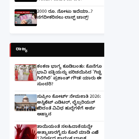
2000 ರೂ. ನೋಟು ಇದೆಯಾ..?
ನಗದೀಕರಿಸಲು ಲಾಸ್ಟ್‌ ಚಾನ್ಸ್‌!
ರಾಜ್ಯ
ಕಂಕಣ ಭಾಗ್ಯ ಕೂಡಿಬಂತು: ಕೊನೆಗೂ
ಭಾವಿ ಪತ್ನಿಯನ್ನು ಪರಿಚಯಿಸಿದ 'ಗಿಚ್ಚಿ
ಗಿಲಿಗಿಲಿ' ಪ್ರಶಾಂತ್ ಗೌಡ! ಯಾರು ಈ
ಸುಂದರಿ?
ಸುಪ್ರೀಂ ಕೋರ್ಟ್ ನೇಮಕಾತಿ 2026:
ಅಸಿಸ್ಟೆಂಟ್ ಎಡಿಟರ್, ಲೈಬ್ರರಿಯನ್
ಸೇರಿದಂತೆ ವಿವಿಧ ಹುದ್ದೆಗಳಿಗೆ ಅರ್ಜಿ
ಆಹ್ವಾನ
ತಾಯಿಯಂತೆ ಸಲಹಿದಾಕೆಯನ್ನೇ
ಅತ್ಯಾಚಾರಗೈದು ಕೊಲೆ ಮಾಡಿ ಎಸೆದ