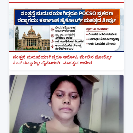
ಸಂತ್ರಸ್ತೆಗೆ ಮದುವೆಯಾಗಿದ್ದರೂ ಆರೋಪಿ ಮೇಲಿನ ಪೋಕ್ಸೋ
ಕೇಸ್ ರದ್ದಾಗಲ್ಲ: ಹೈಕೋರ್ಟ್ ಮಹತ್ವದ ಆದೇಶ