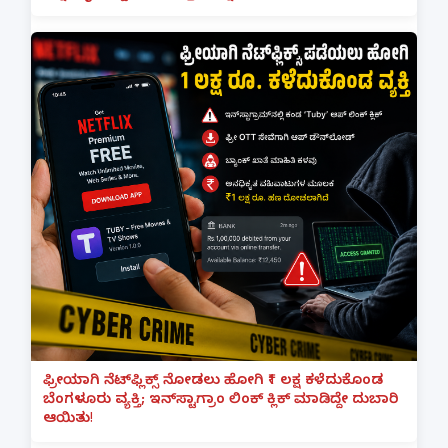
ಫ್ರೀಯಾಗಿ ನೆಟ್‌ಫ್ಲಿಕ್ಸ್ ನೋಡಲು ಹೋಗಿ ₹1 ಲಕ್ಷ ಕಳೆದುಕೊಂಡ
ಬೆಂಗಳೂರು ವ್ಯಕ್ತಿ; ಇನ್‌ಸ್ಟಾಗ್ರಾಂ ಲಿಂಕ್ ಕ್ಲಿಕ್ ಮಾಡಿದ್ದೇ ದುಬಾರಿ
ಆಯಿತು!