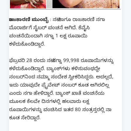
ರಾಜಕಾರಣಿ ಮುಂಬೈ
: ನಟಿ ಹಾಗೂ ರಾಜಕಾರಣಿ ನಗಾ
ಮೊರಾರ್ಜಿಗೆ ಸೈಬರ್ ವಂಚನೆ ಆಗಿದೆ. ಕೆವೈಸಿ
ವಂಚನೆಯಿಂದಾಗಿ ನಗ್ನಾ 1 ಲಕ್ಷ ರೂಪಾಯಿ
ಕಳೆದುಕೊಂಡಿದ್ದಾರೆ.
ಫೆಬ್ರವರಿ 28 ರಂದು ನಟಿ ನಗ್ನಾ 99,998 ರೂಪಾಯಿಗಳನ್ನು
ಕಳೆದುಕೊಂಡಿದ್ದಾರೆ. ಬ್ಯಾಂಕ್‌ಗಳು ಕಳಿಸುವಂಥದ್ದೇ
ನಂಬರ್‌ನಿಂದ ನಮ್ಮಾ ಸಂದೇಶ ಸ್ವೀಕರಿಸಿದ್ದರು. ಅದಲ್ಲದೆ,
ಇದು ಯಾವುದೇ ಪ್ರೈವೇಟ್ ನಂಬರ್ ಕೂಡ ಆಗಿರಲಿಲ್ಲ
ಎಂದು ನಗಾ ಹೇಳಿದ್ದಾರೆ. ಬ್ಯಾಂಕ್ ಖಾತೆ ವಂಚನೆಯ
ಮೂಲಕ ಕೆಲವೇ ದಿನಗಳಲ್ಲಿ ಹಲವಾರು ಲಕ್ಷ
ರೂಪಾಯಿಗಳನ್ನು ವಂಚಿಸಿದ ಇತರ 80 ಸಂತ್ರಸ್ತರಲ್ಲಿ ನಾ
ಕೂಡ ಸೇರಿದ್ದಾರೆ.