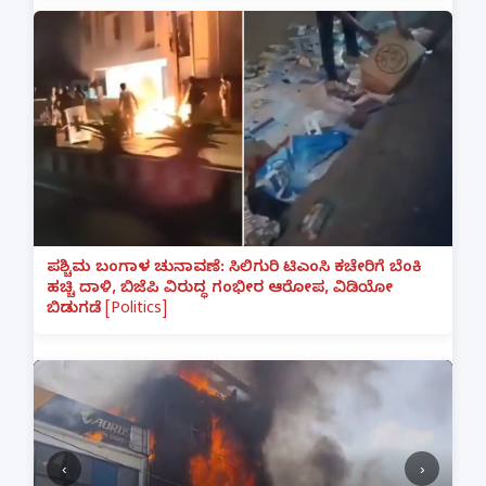
ಪಶ್ಚಿಮ ಬಂಗಾಳ ಚುನಾವಣೆ: ಸಿಲಿಗುರಿ ಟಿಎಂಸಿ ಕಚೇರಿಗೆ ಬೆಂಕಿ
ಹಚ್ಚಿ ದಾಳಿ, ಬಿಜೆಪಿ ವಿರುದ್ಧ ಗಂಭೀರ ಆರೋಪ, ವಿಡಿಯೋ
ಬಿಡುಗಡೆ [Politics]
‹
›