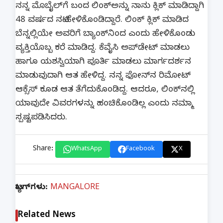
ನನ್ನ ಮೊಬೈಲ್‌ಗೆ ಬಂದ ಲಿಂಕ್‌ಅನ್ನು ನಾನು ಕ್ಲಿಕ್ ಮಾಡಿದ್ದಾಗಿ
48 ವರ್ಷದ ನಟಿ ಹೇಳಿಕೊಂಡಿದ್ದಾರೆ. ಲಿಂಕ್ ಕ್ಲಿಕ್ ಮಾಡಿದ
ಬೆನ್ನಲ್ಲಿಯೇ ಅವರಿಗೆ ಬ್ಯಾಂಕ್‌ನಿಂದ ಎಂದು ಹೇಳಿಕೊಂಡು
ವ್ಯಕ್ತಿಯೊಬ್ಬ ಕರೆ ಮಾಡಿದ್ದ. ಕೆವೈಸಿ ಅಪ್‌ಡೇಟ್ ಮಾಡಲು
ಹಾಗೂ ಯಶಸ್ವಿಯಾಗಿ ಪೂರ್ತಿ ಮಾಡಲು ಮಾರ್ಗದರ್ಶನ
ಮಾಡುವುದಾಗಿ ಆತ ಹೇಳಿದ್ದ. ನನ್ನ ಫೋನ್‌ನ ರಿಮೋಟ್
ಆಕ್ಸೆಸ್ ಕೂಡ ಆತ ತೆಗೆದುಕೊಂಡಿದ್ದ. ಆದರೂ, ಲಿಂಕ್‌ನಲ್ಲಿ
ಯಾವುದೇ ವಿವರಗಳನ್ನು ಹಂಚಿಕೊಂಡಿಲ್ಲ ಎಂದು ನಮ್ಮಾ
ಸ್ಪಷ್ಟಪಡಿಸಿದರು.
Share:
WhatsApp
Facebook
X
ಟ್ಯಾಗ್‌ಗಳು:
MANGALORE
Related News