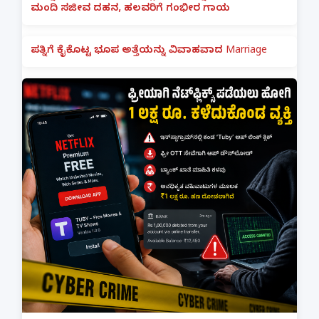
ಮಂದಿ ಸಜೀವ ದಹನ, ಹಲವರಿಗೆ ಗಂಭೀರ ಗಾಯ
ಪತ್ನಿಗೆ ಕೈಕೊಟ್ಟ ಭೂಪ ಅತ್ತೆಯನ್ನು ವಿವಾಹವಾದ Marriage