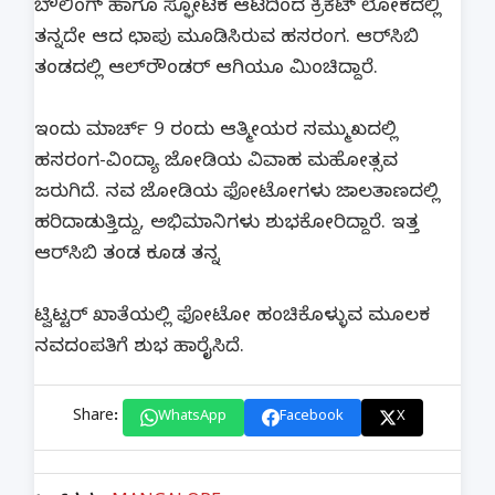
ಬೌಲಿಂಗ್ ಹಾಗೂ ಸ್ಫೋಟಕ ಆಟದಿಂದ ಕ್ರಿಕೆಟ್ ಲೋಕದಲ್ಲಿ
ತನ್ನದೇ ಆದ ಛಾಪು ಮೂಡಿಸಿರುವ ಹಸರಂಗ. ಆರ್‌ಸಿಬಿ
ತಂಡದಲ್ಲಿ ಆಲ್‌ರೌಂಡರ್ ಆಗಿಯೂ ಮಿಂಚಿದ್ದಾರೆ.
ಇಂದು ಮಾರ್ಚ್ 9 ರಂದು ಆತ್ಮೀಯರ ಸಮ್ಮುಖದಲ್ಲಿ
ಹಸರಂಗ-ವಿಂದ್ಯಾ ಜೋಡಿಯ ವಿವಾಹ ಮಹೋತ್ಸವ
ಜರುಗಿದೆ. ನವ ಜೋಡಿಯ ಫೋಟೋಗಳು ಜಾಲತಾಣದಲ್ಲಿ
ಹರಿದಾಡುತ್ತಿದ್ದು, ಅಭಿಮಾನಿಗಳು ಶುಭಕೋರಿದ್ದಾರೆ. ಇತ್ತ
ಆರ್‌ಸಿಬಿ ತಂಡ ಕೂಡ ತನ್ನ
ಟ್ವಿಟ್ಟರ್ ಖಾತೆಯಲ್ಲಿ ಫೋಟೋ ಹಂಚಿಕೊಳ್ಳುವ ಮೂಲಕ
ನವದಂಪತಿಗೆ ಶುಭ ಹಾರೈಸಿದೆ.
Share:
WhatsApp
Facebook
X