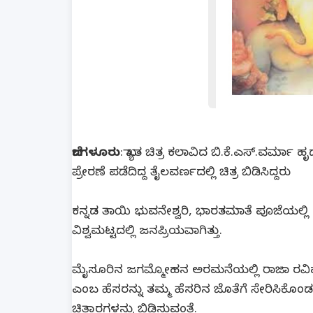
ಬೆಂಗಳೂರು
: ಖ್ಯಾತ ಚಿತ್ರ ಕಲಾವಿದ ಬಿ.ಕೆ.ಎಸ್.ವರ
ಪ್ರೇರಣೆ ಪಡೆದಿದ್ದ ತೈಲವರ್ಣದಲ್ಲಿ ಚಿತ್ರ ಬಿಡಿಸಿದ್ದರು
ಕನ್ನಡ ತಾಯಿ ಭುವನೇಶ್ವರಿ, ಭಾರತಮಾತೆ ಪೂಜೆಯಲ್ಲಿ 
ವಿಶ್ವಮಟ್ಟದಲ್ಲಿ ಜನಪ್ರಿಯವಾಗಿತ್ತು.
ಮೈಸೂರಿನ ಜಗಮ್ಮೋಹನ ಅರಮನೆಯಲ್ಲಿ ರಾಜಾ ರವಿವರ್ಮ
ಎಂಬ ಹೆಸರನ್ನು ತಮ್ಮ ಹೆಸರಿನ ಜೊತೆಗೆ ಸೇರಿಸಿಕ
ಚಿತ್ತಾರಗಳನ್ನು ಬಿಡಿಸುವಂತೆ.