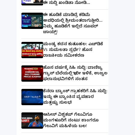
ಈ ಸುದ್ದಿ ಖಂಡಿತಾ ನೋಡಿ...
ಈ ಹೂಡಿಕೆ ಮಾಡಿದ್ರೆ ಕಡಿಮೆ
ಅವಧಿಯಲ್ಲಿ ಶ್ರೀಮಂತರಾಗುತ್ತೀರಿ...
ನಿಮ್ಮ ಹೂಡಿಕೆಗೆ ಇಲ್ಲಿದೆ ಸೂಪರ್
ಚಾಯ್ಸ್‌!
ಮಂಡ್ಯ ಕದನ ಕುತೂಹಲ: ಎಚ್‌ಡಿಕೆ
Vs ಸುಮಲತಾ ಸ್ಪರ್ಧೆ? ಹೊಸ
ರಾಜಕೀಯ ಸಮೀಕರಣ
ಹೊಸ ವರ್ಷಕ್ಕೆ ಸಿಹಿ ಸುದ್ದಿ: ವಾಣಿಜ್ಯ
ಗ್ಯಾಸ್‌ ಬೆಲೆಯಲ್ಲಿ ಭಾರೀ ಇಳಿಕೆ, ಉಜ್ವಲ
ಫಲಾನುಭವಿಗಳಿಗೆ ಸಂತಸ
ಕೆನರಾ ಬ್ಯಾಂಕ್‌ ಗ್ರಾಹಕರಿಗೆ ಸಿಹಿ ಸುದ್ದಿ:
ಇನ್ನು ಈ ಬ್ಯಾಂಕಿನ ವ್ಯವಹಾರ
ಮತ್ತಷ್ಟು ಸುಲಭ!
ಆಸೀಸ್ ವಿಶ್ವಕಪ್ ಗೆಲುವಿಗೂ
ಮಂಗಳೂರಿಗೆ ನಂಟು! ಕಾಂಗರೂ
ಗೆಲುವಿಗೆ ಮಹಿಳೆಯ ಬಲ!