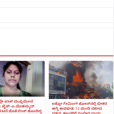
ಲೇ ಪಾಕ್ ಮುಫ್ತಿಯಿಂದ
ಲಕ್ನೋ ಗೇಮಿಂಗ್ ಜೋನ್‌ನಲ್ಲಿ ಭೀಕರ
 ಜೈಶ್-ಎ-ಮೊಹಮ್ಮದ್
ಅಗ್ನಿ ಅವಘಡ: 12 ಮಂದಿ ಸಜೀವ
ಟನೆ ಜೊತೆ ಲಿಂಕ್ ಹೊಂದಿದ್ದ