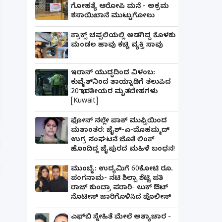
ಗೋಹತ್ಯೆ ಆರೋಪಿ ಮನೆ - ಅಕ್ರಮ
ಕಸಾಯಿಖಾನೆ ಮುಟ್ಟುಗೋಲು
ಕ್ರಾಕ್ಸ್ ಚಪ್ಪಲಿಯಲ್ಲಿ ಅಡಗಿದ್ದ ಕೊಳಕು
ಮಂಡಲ ಹಾವು ಕಚ್ಚಿ ವ್ಯಕ್ತಿ ಸಾವು
ಇರಾನ್ ಯುದ್ಧದಿಂದ ವಿಳಂಬ:
ಫೋನ್ ನಲ್ಲೇ ಪಾಕ್ ಮುಫ್ತಿಯಿಂದ ಮತಾಂತರ: ಜೈಶ್-ಎ-
ಕುವೈತ್‌ನಿಂದ ತಾಯ್ನಾಡಿಗೆ ತಲುಪಿದ
20 ಭಾರತೀಯರ ಮೃತದೇಹಗಳು
ಹೊಂದಿದ್ದ ಜೈಪುರದ ಮಹಿಳೆ ಬಂಧನ!
[Kuwait]
ಫೋನ್ ನಲ್ಲೇ ಪಾಕ್ ಮುಫ್ತಿಯಿಂದ
ಮತಾಂತರ: ಜೈಶ್-ಎ-ಮೊಹಮ್ಮದ್
ಉಗ್ರ ಸಂಘಟನೆ ಜೊತೆ ಲಿಂಕ್
ಹೊಂದಿದ್ದ ಜೈಪುರದ ಮಹಿಳೆ ಬಂಧನ!
ಮುಂಬೈ: ಉದ್ಯಮಿಗೆ 60ಕೋಟಿ ರೂ.
ಪಂಗನಾಮ- ನಟಿ ಶಿಲ್ಪಾ ಶೆಟ್ಟಿ ಪತಿ
ರಾಜ್ ಕುಂದ್ರಾ ಪರಾರಿ- ಲುಕ್ ಔಟ್
ನೊಟೀಸ್ ಜಾರಿಗೊಳಿಸಿದ ಪೊಲೀಸ್
ಎಫ್‌ಬಿ ಸ್ನೇಹಿತೆ ಮೇಲೆ ಅತ್ಯಾಚಾರ -