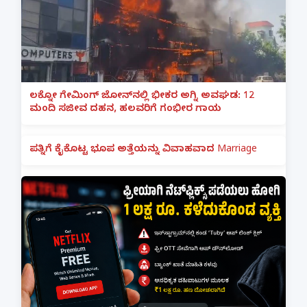
ಲಕ್ನೋ ಗೇಮಿಂಗ್ ಜೋನ್‌ನಲ್ಲಿ ಭೀಕರ ಅಗ್ನಿ ಅವಘಡ: 12
ಮಂದಿ ಸಜೀವ ದಹನ, ಹಲವರಿಗೆ ಗಂಭೀರ ಗಾಯ
ಪತ್ನಿಗೆ ಕೈಕೊಟ್ಟ ಭೂಪ ಅತ್ತೆಯನ್ನು ವಿವಾಹವಾದ Marriage