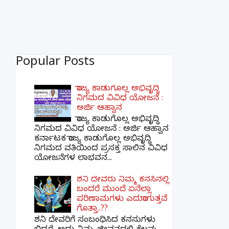
Popular Posts
ರಾಜ್ಯ ಕಾಡುಗೊಲ್ಲ ಅಭಿವೃದ್ಧಿ
ನಿಗಮದ ವಿವಿಧ ಯೋಜನೆ :
ಅರ್ಜಿ ಆಹ್ವಾನ
ರಾಜ್ಯ ಕಾಡುಗೊಲ್ಲ ಅಭಿವೃದ್ಧಿ
ನಿಗಮದ ವಿವಿಧ ಯೋಜನೆ : ಅರ್ಜಿ ಆಹ್ವಾನ
ಕರ್ನಾಟಕ ರಾಜ್ಯ ಕಾಡುಗೊಲ್ಲ ಅಭಿವೃದ್ಧಿ
ನಿಗಮದ ವತಿಯಿಂದ ಪ್ರಸಕ್ತ ಸಾಲಿನ ವಿವಿಧ
ಯೋಜನೆಗಳ ಲಾಭವನ...
ಶನಿ ದೇವರು ನಿಮ್ಮ ಕನಸಿನಲ್ಲಿ
ಬಂದರೆ ಮುಂದೆ ಏನೆಲ್ಲಾ
ಪರಿಣಾಮಗಳು ಎದುರಾಗುತ್ತವೆ
ಗೊತ್ತಾ..??
ಶನಿ ದೇವರಿಗೆ ಸಂಬಂಧಿಸಿದ ಕನಸುಗಳು