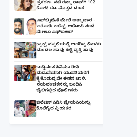
ಪ್ರಕರಣ- ನಟಿ ರನ್ಯಾ ರಾವ್‌ಗೆ 102
ಕೋಟಿ ರೂ. ಮೊತ್ತದ ದಂಡ
ಎಫ್‌ಬಿ ಸ್ನೇಹಿತೆ ಮೇಲೆ ಅತ್ಯಾಚಾರ -
ಆರೋಪಿ ಅರೆಸ್ಟ್, ಆರೋಪಿ ತಂದೆ
ಮೇಲೂ ಎಫ್ಐಆರ್
ಕ್ರಾಕ್ಸ್ ಚಪ್ಪಲಿಯಲ್ಲಿ ಅಡಗಿದ್ದ ಕೊಳಕು
ಮಂಡಲ ಹಾವು ಕಚ್ಚಿ ವ್ಯಕ್ತಿ ಸಾವು
ಬುದ್ಧಿವಂತ ಸಿನಿಮಾ ರೀತಿ
ಮದುವೆಯಾಗಿ ಯುವತಿಯರಿಗೆ
ಕೈಕೊಡುವುದೇ ಈತನ ಚಾಳಿ:
ನಯವಂಚಕನನ್ನು ಬಂಧಿಸಿ
ಜೈಲಿಗಟ್ಟಿದ ಪೊಲೀಸರು
ಜಿಲೆಟಿನ್ ಸಿಡಿಸಿ ಪ್ರೇಯಸಿಯನ್ನು
ಕೊಲೆಗೈದ ಪ್ರಿಯಕರ