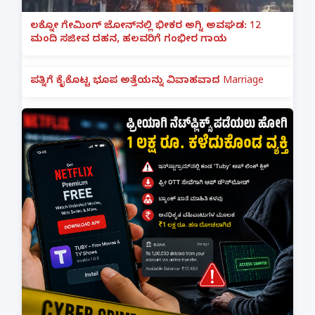
ಲಕ್ನೋ ಗೇಮಿಂಗ್ ಜೋನ್‌ನಲ್ಲಿ ಭೀಕರ ಅಗ್ನಿ ಅವಘಡ: 12
ಮಂದಿ ಸಜೀವ ದಹನ, ಹಲವರಿಗೆ ಗಂಭೀರ ಗಾಯ
ಪತ್ನಿಗೆ ಕೈಕೊಟ್ಟ ಭೂಪ ಅತ್ತೆಯನ್ನು ವಿವಾಹವಾದ Marriage