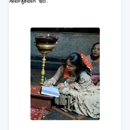
ಸಾರ್ವತ್ರಿಕವಾಗಿ ಇದೆ.