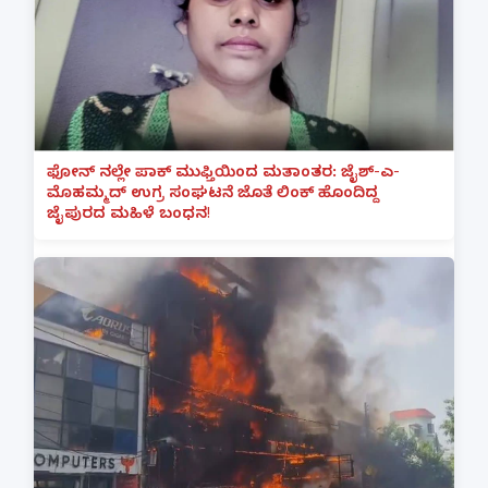
ಫೋನ್ ನಲ್ಲೇ ಪಾಕ್ ಮುಫ್ತಿಯಿಂದ ಮತಾಂತರ: ಜೈಶ್-ಎ-
ಮೊಹಮ್ಮದ್ ಉಗ್ರ ಸಂಘಟನೆ ಜೊತೆ ಲಿಂಕ್ ಹೊಂದಿದ್ದ
ಜೈಪುರದ ಮಹಿಳೆ ಬಂಧನ!