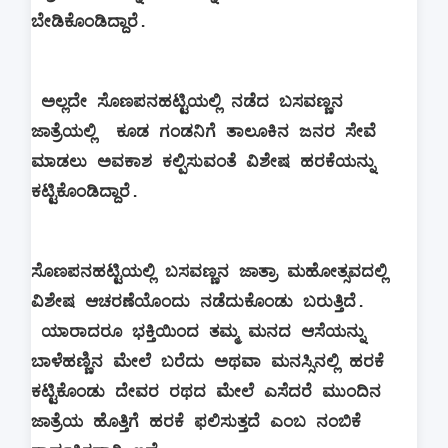
ಬೇಡಿಕೊಂಡಿದ್ದಾರೆ.
ಅಲ್ಲದೇ ಸೊಣಪನಹಟ್ಟಿಯಲ್ಲಿ ನಡೆದ ಬಸವಣ್ಣನ
ಜಾತ್ರೆಯಲ್ಲಿ
ಕೂಡ ಗಂಡನಿಗೆ ತಾಲೂಕಿನ ಜನರ ಸೇವೆ
ಮಾಡಲು ಅವಕಾಶ ಕಲ್ಪಿಸುವಂತೆ ವಿಶೇಷ ಹರಕೆಯನ್ನು
ಕಟ್ಟಿಕೊಂಡಿದ್ದಾರೆ.
ಸೊಣಪನಹಟ್ಟಿಯಲ್ಲಿ ಬಸವಣ್ಣನ ಜಾತ್ರಾ ಮಹೋತ್ಸವದಲ್ಲಿ
ವಿಶೇಷ ಆಚರಣೆಯೊಂದು ನಡೆದುಕೊಂಡು ಬರುತ್ತಿದೆ.
ಯಾರಾದರೂ ಭಕ್ತಿಯಿಂದ ತಮ್ಮ ಮನದ ಆಸೆಯನ್ನು
ಬಾಳೆಹಣ್ಣಿನ ಮೇಲೆ ಬರೆದು ಅಥವಾ ಮನಸ್ಸಿನಲ್ಲಿ ಹರಕೆ
ಕಟ್ಟಿಕೊಂಡು ದೇವರ ರಥದ ಮೇಲೆ ಎಸೆದರೆ ಮುಂದಿನ
ಜಾತ್ರೆಯ ಹೊತ್ತಿಗೆ ಹರಕೆ ಫಲಿಸುತ್ತದೆ ಎಂಬ ನಂಬಿಕೆ