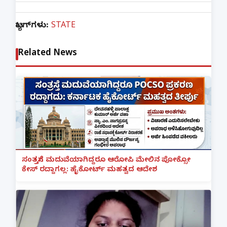
ಟ್ಯಾಗ್‌ಗಳು:
STATE
Related News
ಸಂತ್ರಸ್ತೆಗೆ ಮದುವೆಯಾಗಿದ್ದರೂ ಆರೋಪಿ ಮೇಲಿನ ಪೋಕ್ಸೋ
ಕೇಸ್ ರದ್ದಾಗಲ್ಲ: ಹೈಕೋರ್ಟ್ ಮಹತ್ವದ ಆದೇಶ