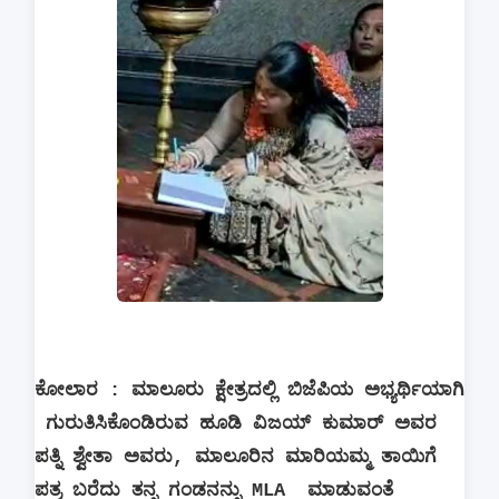
ಕೋಲಾರ : ಮಾಲೂರು ಕ್ಷೇತ್ರದಲ್ಲಿ ಬಿಜೆಪಿಯ ಅಭ್ಯರ್ಥಿಯಾಗಿ
ಗುರುತಿಸಿಕೊಂಡಿರುವ ಹೂಡಿ ವಿಜಯ್ ಕುಮಾರ್ ಅವರ
ಪತ್ನಿ ಶ್ವೇತಾ ಅವರು, ಮಾಲೂರಿನ ಮಾರಿಯಮ್ಮ ತಾಯಿಗೆ
ಪತ್ರ ಬರೆದು ತನ್ನ ಗಂಡನನ್ನು
MLA
ಮಾಡುವಂತೆ