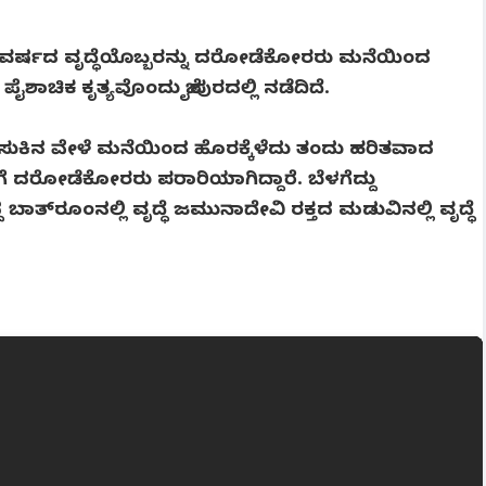
8 ವರ್ಷದ ವೃದ್ಧೆಯೊಬ್ಬರನ್ನು ದರೋಡೆಕೋರರು‌ ಮನೆಯಿಂದ
ೈಶಾಚಿಕ ಕೃತ್ಯವೊಂದು ಜೈಪುರದಲ್ಲಿ ನಡೆದಿದೆ.
ುಕಿನ ವೇಳೆ ಮನೆಯಿಂದ ಹೊರಕ್ಕೆಳೆದು ತಂದು ಹರಿತವಾದ
 ದರೋಡೆಕೋರರು ಪರಾರಿಯಾಗಿದ್ದಾರೆ. ಬೆಳಗೆದ್ದು
ತ್‌ರೂಂನಲ್ಲಿ ವೃದ್ಧೆ ಜಮುನಾದೇವಿ ರಕ್ತದ ಮಡುವಿನಲ್ಲಿ ವೃದ್ಧೆ