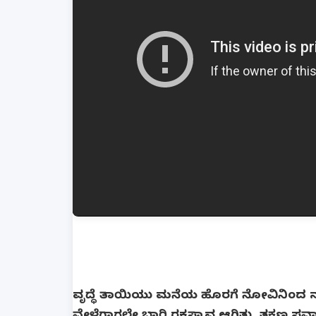
ವೃದ್ಧೆ ತಾಯಿಯು ಮನೆಯ ಹೊರಗೆ ನೋವಿನಿಂದ ನರಳುತ