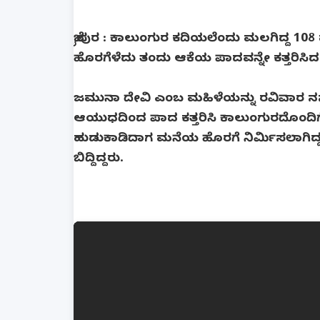
ಜೈಪುರ : ಕಾಲುಂಗುರ ಕದಿಯಲೆಂದು ಮಲಗಿದ್ದ 10
ಹೊರಗೆಳೆದು ತಂದು ಆಕೆಯ ಪಾದವನ್ನೇ ಕತ್ತರಿಸಿದ ಪ
ಜಮುನಾ ದೇವಿ ಎಂಬ ಮಹಿಳೆಯನ್ನು ರವಿವಾರ ನಸ
ಆಯುಧದಿಂದ ಪಾದ ಕತ್ತರಿಸಿ ಕಾಲುಂಗುರದೊಂದಿಗೆ
ಹುಡುಕಾಡಿದಾಗ ಮನೆಯ ಹೊರಗೆ ನಿರ್ಮಿಸಲಾಗಿದ್ದ ಬಾ
ಬಿದ್ದಿದ್ದರು.