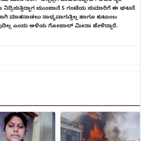
ಿ ಮಾನ್‌ಸಿಂಗ್ ಆಸ್ಪತ್ರೆಗೆ ದಾಖಲಿಸಿದ್ದೇವೆ . ಅವರ ಸ್ಥಿತಿ
ೂ ನಿದ್ರಿಸುತ್ತಿದ್ದಾಗ ಮುಂಜಾನೆ 5 ಗಂಟೆಯ ಸುಮಾರಿಗೆ ಈ ಘಟನೆ
ರಾಗಿ ಮಾತನಾಡಲು ಸಾಧ್ಯವಾಗುತ್ತಿಲ್ಲ ಹಾಗೂ ಕುಟುಂಬ
ದಿಲ್ಲ ಎಂದು ಅಳಿಯ ಗೋಪಾಲ್ ಮೀನಾ ಹೇಳಿದ್ದಾರೆ.