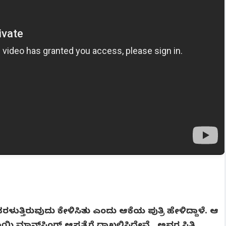
್ತಿರುವುದು ಕೇಳಿಸಿತು ಎಂದು ಆಕೆಯ ಪುತ್ರಿ ಹೇಳಿದ್ದಾಳೆ. ಆ