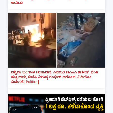
ಆಯಿತು!
ಪಶ್ಚಿಮ ಬಂಗಾಳ ಚುನಾವಣೆ: ಸಿಲಿಗುರಿ ಟಿಎಂಸಿ ಕಚೇರಿಗೆ ಬೆಂಕಿ
ಹಚ್ಚಿ ದಾಳಿ, ಬಿಜೆಪಿ ವಿರುದ್ಧ ಗಂಭೀರ ಆರೋಪ, ವಿಡಿಯೋ
ಬಿಡುಗಡೆ [Politics]