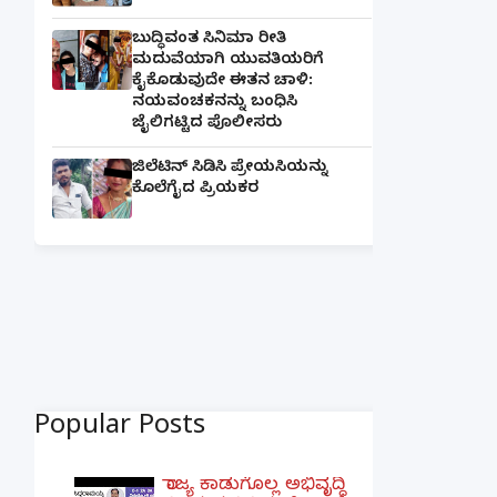
ಬುದ್ಧಿವಂತ ಸಿನಿಮಾ ರೀತಿ
ಮದುವೆಯಾಗಿ ಯುವತಿಯರಿಗೆ
ಕೈಕೊಡುವುದೇ ಈತನ ಚಾಳಿ:
ನಯವಂಚಕನನ್ನು ಬಂಧಿಸಿ
ಜೈಲಿಗಟ್ಟಿದ ಪೊಲೀಸರು
ಜಿಲೆಟಿನ್ ಸಿಡಿಸಿ ಪ್ರೇಯಸಿಯನ್ನು
ಕೊಲೆಗೈದ ಪ್ರಿಯಕರ
Popular Posts
ರಾಜ್ಯ ಕಾಡುಗೊಲ್ಲ ಅಭಿವೃದ್ಧಿ