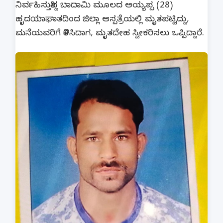
ನಿರ್ವಹಿಸುತ್ತಿದ್ದ ಬಾದಾಮಿ ಮೂಲದ ಅಯ್ಯಪ್ಪ (28)
ಹೃದಯಾಘಾತದಿಂದ ಜಿಲ್ಲಾ ಆಸ್ಪತ್ರೆಯಲ್ಲಿ ಮೃತಪಟ್ಟಿದ್ದು,
ಮನೆಯವರಿಗೆ ತಿಳಿಸಿದಾಗ, ಮೃತದೇಹ ಸ್ವೀಕರಿಸಲು ಒಪ್ಪಿದ್ದಾರೆ.