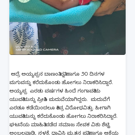
ಆದ್ರೆ ಅಯ್ಯಪ್ಪನ ಬಾಣಂತಿ ಪತ್ನಿ ಹಾಗೂ ೨೦ ದಿನಗಳ
ಮಗುವನ್ನು ಕರೆದುಕೊಂಡು ಹೋಗಲು ನಿರಾಕರಿಸಿದ್ದಾರೆ.
ಅಯ್ಯಪ್ಪ ಎರಡು ವರ್ಷಗಳ ಹಿಂದೆ ಗಂಗಾವತಿಯ
ಯುವತಿಯನ್ನು ಪ್ರೀತಿಸಿ ಮದುವೆಯಾಗಿದ್ದರು. ಮದುವೆಗೆ
ಎರಡೂ ಕಡೆಯಿಂದಲೂ ತೀವ್ರ ವಿರೋಧವಿತ್ತು. ಹೀಗಾಗಿ
ಯುವತಿಯನ್ನು ಕರೆದುಕೊಂಡು ಹೋಗಲು ನಿರಾಕರಿಸಿದ್ದಾರೆ.
ಘಟನೆಯ ಮಾಹಿತಿ ಪಡೆದ ಸಮಾಜ ಸೇವಕ ವಿಶು ಶೆಟ್ಟಿ
ಅಂಬಲಪಾಡಿ, ಸ್ಥಳಕ್ಕೆ ಧಾವಿಸಿ ಮೃತನ ಪತ್ನಿ ಹಾಗೂ ಆಕೆಯ