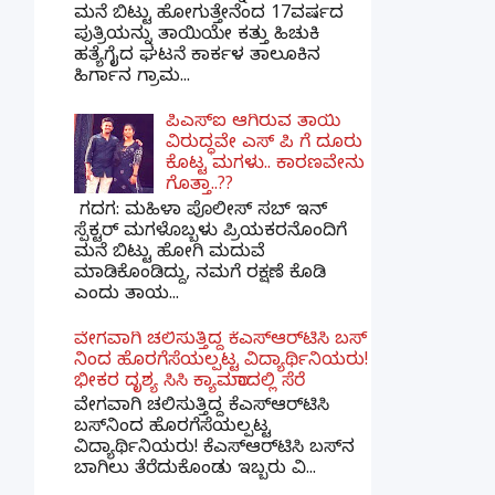
ಮನೆ ಬಿಟ್ಟು ಹೋಗುತ್ತೇನೆಂದ 17ವರ್ಷದ
ಪುತ್ರಿಯನ್ನು ತಾಯಿಯೇ ಕತ್ತು ಹಿಚುಕಿ
ಹತ್ಯೆಗೈದ ಘಟನೆ ಕಾರ್ಕಳ ತಾಲೂಕಿನ
ಹಿರ್ಗಾನ ಗ್ರಾಮ...
ಪಿಎಸ್​ಐ ಆಗಿರುವ ತಾಯಿ
ವಿರುದ್ಧವೇ ಎಸ್ ಪಿ ಗೆ ದೂರು
ಕೊಟ್ಟ ಮಗಳು.. ಕಾರಣವೇನು
ಗೊತ್ತಾ..??
ಗದಗ​: ಮಹಿಳಾ ಪೊಲೀಸ್​ ಸಬ್ ​ಇನ್​
ಸ್ಪೆಕ್ಟರ್​ ಮಗಳೊಬ್ಬಳು ಪ್ರಿಯಕರನೊಂದಿಗೆ
ಮನೆ ಬಿಟ್ಟು ಹೋಗಿ ಮದುವೆ
ಮಾಡಿಕೊಂಡಿದ್ದು, ನಮಗೆ ರಕ್ಷಣೆ ಕೊಡಿ
ಎಂದು ತಾಯ...
ವೇಗವಾಗಿ ಚಲಿಸುತ್ತಿದ್ದ ಕೆಎಸ್​ಆರ್​ಟಿಸಿ ಬಸ್​
ನಿಂದ ಹೊರಗೆಸೆಯಲ್ಪಟ್ಟ ವಿದ್ಯಾರ್ಥಿನಿಯರು!
ಭೀಕರ ದೃಶ್ಯ ಸಿಸಿ ಕ್ಯಾಮರಾದಲ್ಲಿ ಸೆರೆ
ವೇಗವಾಗಿ ಚಲಿಸುತ್ತಿದ್ದ ಕೆಎಸ್‌ಆರ್‌ಟಿಸಿ
ಬಸ್‌ನಿಂದ ಹೊರಗೆಸೆಯಲ್ಪಟ್ಟ
ವಿದ್ಯಾರ್ಥಿನಿಯರು! ಕೆಎಸ್‌ಆರ್‌ಟಿಸಿ ಬಸ್‌ನ
ಬಾಗಿಲು ತೆರೆದುಕೊಂಡು ಇಬ್ಬರು ವಿ...