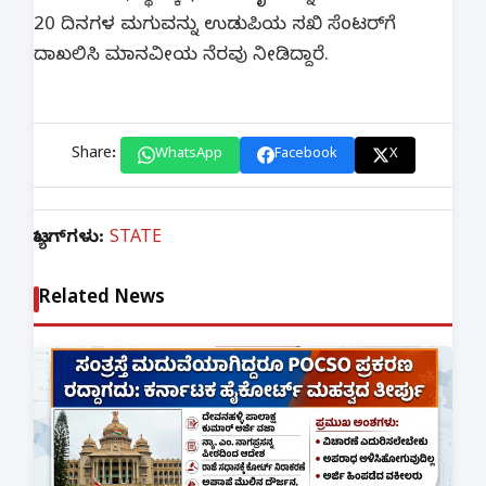
20 ದಿನಗಳ ಮಗುವನ್ನು ಉಡುಪಿಯ ಸಖಿ ಸೆಂಟರ್‌ಗೆ
ದಾಖಲಿಸಿ ಮಾನವೀಯ ನೆರವು ನೀಡಿದ್ದಾರೆ.
Share:
WhatsApp
Facebook
X
ಟ್ಯಾಗ್‌ಗಳು:
STATE
Related News