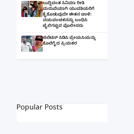
ಬುದ್ಧಿವಂತ ಸಿನಿಮಾ ರೀತಿ
ಮದುವೆಯಾಗಿ ಯುವತಿಯರಿಗೆ
ಕೈಕೊಡುವುದೇ ಈತನ ಚಾಳಿ:
ನಯವಂಚಕನನ್ನು ಬಂಧಿಸಿ
ಜೈಲಿಗಟ್ಟಿದ ಪೊಲೀಸರು
ಜಿಲೆಟಿನ್ ಸಿಡಿಸಿ ಪ್ರೇಯಸಿಯನ್ನು
ಕೊಲೆಗೈದ ಪ್ರಿಯಕರ
Popular Posts