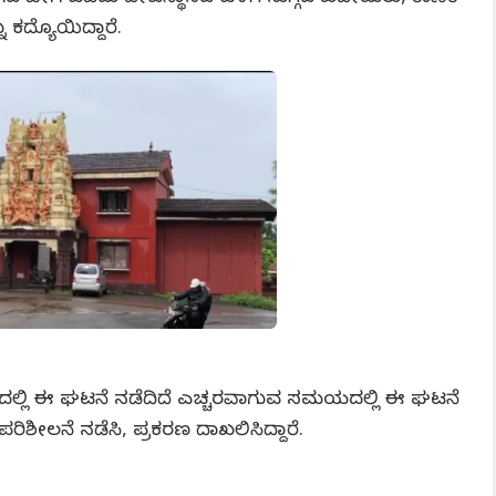
 ಕದ್ಯೊಯಿದ್ದಾರೆ.
 ಸಮಯದಲ್ಲಿ ಈ ಘಟನೆ ನಡೆದಿದೆ ಎಚ್ಚರವಾಗುವ ಸಮಯದಲ್ಲಿ ಈ ಘಟನೆ
ಪರಿಶೀಲನೆ ನಡೆಸಿ, ಪ್ರಕರಣ ದಾಖಲಿಸಿದ್ದಾರೆ.