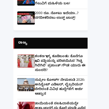
ಗೆಲುವಿಗೆ ಮಹಿಳೆಯ ಬಲ!
2000 ರೂ. ನೋಟು ಇದೆಯಾ..?
ನಗದೀಕರಿಸಲು ಲಾಸ್ಟ್‌ ಚಾನ್ಸ್‌!
ರಾಜ್ಯ
ಕಂಕಣ ಭಾಗ್ಯ ಕೂಡಿಬಂತು: ಕೊನೆಗೂ
ಭಾವಿ ಪತ್ನಿಯನ್ನು ಪರಿಚಯಿಸಿದ 'ಗಿಚ್ಚಿ
ಗಿಲಿಗಿಲಿ' ಪ್ರಶಾಂತ್ ಗೌಡ! ಯಾರು ಈ
ಸುಂದರಿ?
ಸುಪ್ರೀಂ ಕೋರ್ಟ್ ನೇಮಕಾತಿ 2026:
ಅಸಿಸ್ಟೆಂಟ್ ಎಡಿಟರ್, ಲೈಬ್ರರಿಯನ್
ಸೇರಿದಂತೆ ವಿವಿಧ ಹುದ್ದೆಗಳಿಗೆ ಅರ್ಜಿ
ಆಹ್ವಾನ
ತಾಯಿಯಂತೆ ಸಲಹಿದಾಕೆಯನ್ನೇ
ಅತ್ಯಾಚಾರಗೈದು ಕೊಲೆ ಮಾಡಿ ಎಸೆದ