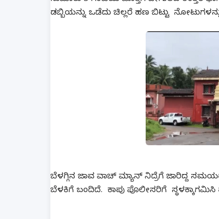
ಡಬ್ಬಿಯನ್ನು ಒಡೆದು ಚಿಲ್ಲರೆ ಹಣ ಬಿಟ್ಟು ನೋಟುಗಳನ್ನು
ಬೆಳಗ್ಗಿನ ಜಾವ ವಾಚ್ ಮ್ಯಾನ್ ನಿದ್ರೆಗೆ ಜಾರಿದ್ದ
ಬೆಳಕಿಗೆ ಬಂದಿದೆ. ಕಾಪು ಪೊಲೀಸರಿಗೆ ಸ್ಥಳಕ್ಕಾಗಮಿಸಿ 