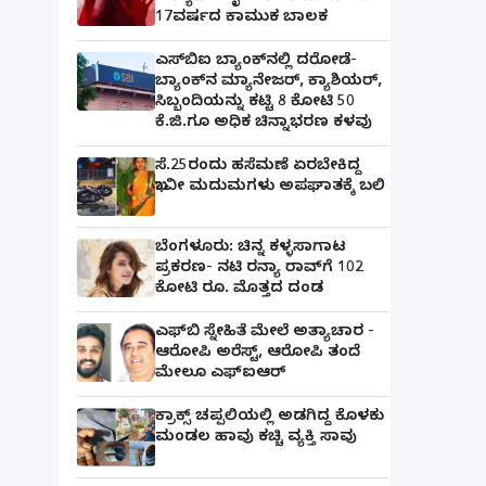
17ವರ್ಷದ ಕಾಮುಕ ಬಾಲಕ
ಎಸ್‌ಬಿಐ ಬ್ಯಾಂಕ್‌ನಲ್ಲಿ‌ ದರೋಡೆ-
ಬ್ಯಾಂಕ್​ನ ಮ್ಯಾನೇಜರ್‌, ಕ್ಯಾಶಿಯರ್‌,
ಸಿಬ್ಬಂದಿಯನ್ನು ಕಟ್ಟಿ 8 ಕೋಟಿ 50
ಕೆ.ಜಿ.ಗೂ ಅಧಿಕ ಚಿನ್ನಾಭರಣ ಕಳವು
ಸೆ.25ರಂದು ಹಸೆಮಣೆ ಏರಬೇಕಿದ್ದ
ಭಾವೀ ಮದುಮಗಳು ಅಪಘಾತಕ್ಕೆ ಬಲಿ
ಬೆಂಗಳೂರು: ಚಿನ್ನ ಕಳ್ಳಸಾಗಾಟ
ಪ್ರಕರಣ- ನಟಿ ರನ್ಯಾ ರಾವ್‌ಗೆ 102
ಕೋಟಿ ರೂ. ಮೊತ್ತದ ದಂಡ
ಎಫ್‌ಬಿ ಸ್ನೇಹಿತೆ ಮೇಲೆ ಅತ್ಯಾಚಾರ -
ಆರೋಪಿ ಅರೆಸ್ಟ್, ಆರೋಪಿ ತಂದೆ
ಮೇಲೂ ಎಫ್ಐಆರ್
ಕ್ರಾಕ್ಸ್ ಚಪ್ಪಲಿಯಲ್ಲಿ ಅಡಗಿದ್ದ ಕೊಳಕು
ಮಂಡಲ ಹಾವು ಕಚ್ಚಿ ವ್ಯಕ್ತಿ ಸಾವು