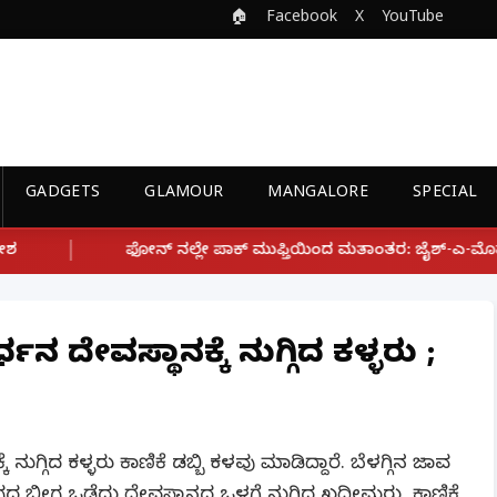
🏠
Facebook
X
YouTube
GADGETS
GLAMOUR
MANGALORE
SPECIAL
ನಲ್ಲೇ ಪಾಕ್ ಮುಫ್ತಿಯಿಂದ ಮತಾಂತರ: ಜೈಶ್-ಎ-ಮೊಹಮ್ಮದ್ ಉಗ್ರ ಸಂಘಟನೆ ಜ
ರ್ಧನ ದೇವಸ್ಥಾನಕ್ಕೆ ನುಗ್ಗಿದ ಕಳ್ಳರು ;
ಕೆ ನುಗ್ಗಿದ ಕಳ್ಳರು ಕಾಣಿಕೆ ಡಬ್ಬಿ ಕಳವು ಮಾಡಿದ್ದಾರೆ. ಬೆಳಗ್ಗಿನ ಜಾವ
ದ ಬೀಗ ಒಡೆದು ದೇವಸ್ಥಾನದ ಒಳಗೆ ನುಗ್ಗಿದ ಖದೀಮರು, ಕಾಣಿಕೆ