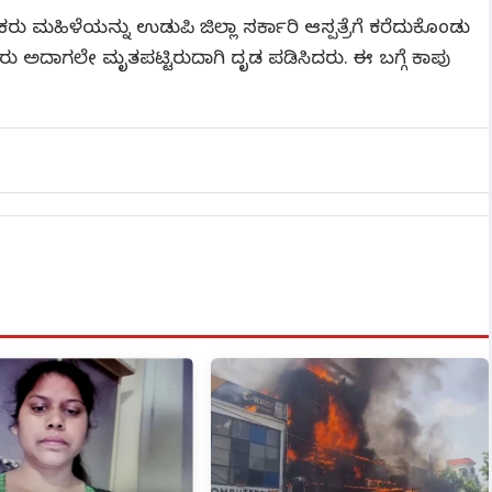
ಾಲಕರು ಮಹಿಳೆಯನ್ನು ಉಡುಪಿ ಜಿಲ್ಲಾ ಸರ್ಕಾರಿ ಆಸ್ಪತ್ರೆಗೆ ಕರೆದುಕೊಂಡು
ದ್ಯರು ಅದಾಗಲೇ ಮೃತಪಟ್ಟಿರುದಾಗಿ ದೃಡ ಪಡಿಸಿದರು. ಈ ಬಗ್ಗೆ ಕಾಪು