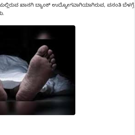
ಯಲ್ಲಿರುವ ಖಾಸಗಿ ಬ್ಯಾಂಕ್ ಉದ್ಯೋಗವಾಗಿಯಾಗಿರುವ, ವಸಂತಿ ಬೆಳಗ್ಗೆ
ರು.