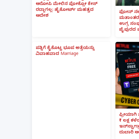
ಆರೋಪಿ ಮೇಲಿನ ಪೋಕ್ಸೋ ಕೇಸ್
ರದ್ದಾಗಲ್ಲ: ಹೈಕೋರ್ಟ್ ಮಹತ್ವದ
ಫೋನ್ ನಲ್
ಆದೇಶ
ಮತಾಂತರ:
ಉಗ್ರ ಸಂಘ
ಜೈಪುರದ 
ಪತ್ನಿಗೆ ಕೈಕೊಟ್ಟ ಭೂಪ ಅತ್ತೆಯನ್ನು
ವಿವಾಹವಾದ Marriage
ಫ್ರೀಯಾಗಿ 
₹1 ಲಕ್ಷ ಕಳ
ಇನ್‌ಸ್ಟಾಗ್ರ
ದುಬಾರಿ ಆ