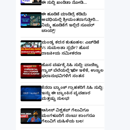
ಈ ಸುದ್ದಿ ಖಂಡಿತಾ ನೋಡಿ...
ಈ ಹೂಡಿಕೆ ಮಾಡಿದ್ರೆ ಕಡಿಮೆ
ಅವಧಿಯಲ್ಲಿ ಶ್ರೀಮಂತರಾಗುತ್ತೀರಿ...
ನಿಮ್ಮ ಹೂಡಿಕೆಗೆ ಇಲ್ಲಿದೆ ಸೂಪರ್
ಚಾಯ್ಸ್‌!
ಮಂಡ್ಯ ಕದನ ಕುತೂಹಲ: ಎಚ್‌ಡಿಕೆ
Vs ಸುಮಲತಾ ಸ್ಪರ್ಧೆ? ಹೊಸ
ರಾಜಕೀಯ ಸಮೀಕರಣ
ಹೊಸ ವರ್ಷಕ್ಕೆ ಸಿಹಿ ಸುದ್ದಿ: ವಾಣಿಜ್ಯ
ಗ್ಯಾಸ್‌ ಬೆಲೆಯಲ್ಲಿ ಭಾರೀ ಇಳಿಕೆ, ಉಜ್ವಲ
ಫಲಾನುಭವಿಗಳಿಗೆ ಸಂತಸ
ಕೆನರಾ ಬ್ಯಾಂಕ್‌ ಗ್ರಾಹಕರಿಗೆ ಸಿಹಿ ಸುದ್ದಿ:
ಇನ್ನು ಈ ಬ್ಯಾಂಕಿನ ವ್ಯವಹಾರ
ಮತ್ತಷ್ಟು ಸುಲಭ!
ಆಸೀಸ್ ವಿಶ್ವಕಪ್ ಗೆಲುವಿಗೂ
ಮಂಗಳೂರಿಗೆ ನಂಟು! ಕಾಂಗರೂ
ಗೆಲುವಿಗೆ ಮಹಿಳೆಯ ಬಲ!