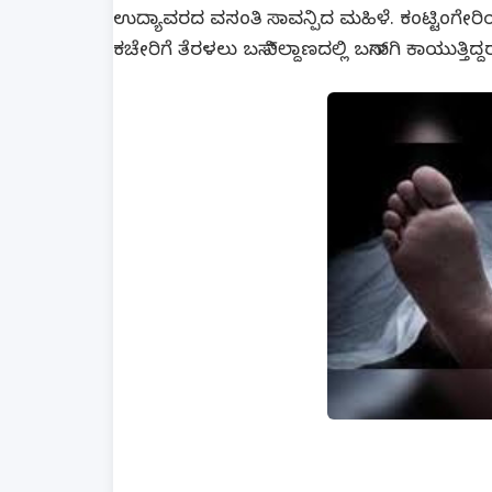
ಉದ್ಯಾವರದ ವಸಂತಿ ಸಾವನ್ಪಿದ ಮಹಿಳೆ. ಕಂಟ್ಟಿಂಗೇರಿ
ಕಚೇರಿಗೆ ತೆರಳಲು ಬಸ್‌ ನಿಲ್ದಾಣದಲ್ಲಿ ಬಸ್‌ಗಾಗಿ ಕಾಯುತ್ತಿದ್ದ