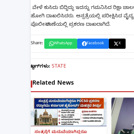
ವೇಳೆ ಕುಸಿದು ಬಿದ್ದಿದ್ದು ಇದನ್ನು ಗಮನಿಸಿದ ರಿಕ್ಷಾ ಚ
ಹೋಗಿ ದಾಖಲಿಸಿದರು. ಆಸ್ಪತ್ರೆಯಲ್ಲಿ ಪರೀಕ್ಷಿಸಿದ ವೈ
ಪೊಲೀಸ್ ಠಾಣೆಯಲ್ಲಿ ಪ್ರಕರಣ ದಾಖಲಾಗಿದೆ.
Share:
WhatsApp
Facebook
X
ಟ್ಯಾಗ್‌ಗಳು:
STATE
Related News
ಸಂತ್ರಸ್ತೆಗೆ ಮದುವೆಯಾಗಿದ್ದರೂ