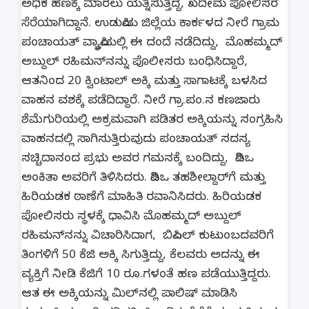
ಅಧಿಕ ಹಣಕ್ಕೆ ಮಾರಲು ಯತ್ನಿಸುತ್ತಿದ್ದ, ಖದೀಮ ಪೋಲಿಸರ
ಸೆರೆಯಾಗಿದ್ದಾನೆ. ಉಡುಪಿಯ ಜಿಲ್ಲೆಯ ಕಾರ್ಕಳದ ನೀರೆ ಗ್ರಾಮ
ಪಂಚಾಯತ್ ವ್ಯಾಪ್ತಿಯಲ್ಲಿ ಈ ದಂದೆ ನಡೆದಿದ್ದು, ಮೊಹಮ್ಮದ್‌
ಅಬ್ದುಲ್‌ ರಹಿಮನ್‌ನನ್ನು ಪೊಲೀಸರು ಬಂಧಿಸಿದ್ದಾರೆ,
ಆತನಿಂದ 20 ಕ್ವಿಂಟಾಲ್‌ ಅಕ್ಕಿ ಮತ್ತು ಸಾಗಾಟಕ್ಕೆ ಬಳಸಿದ
ವಾಹನ ವಶಕ್ಕೆ ಪಡೆದಿದ್ದಾರೆ. ನೀರೆ ಗ್ರಾ.ಪಂ.ನ ಕಣಜಾರು
ಶೆಮೆಗುರಿಯಲ್ಲಿ ಅಕ್ರಮವಾಗಿ ಪಡಿತರ ಅಕ್ಕಿಯನ್ನು ಸಂಗ್ರಹಿಸಿ
ವಾಹನದಲ್ಲಿ ಸಾಗಿಸುತ್ತಿರುವುದು ಪಂಚಾಯತ್‌ ಸದಸ್ಯ
ಸಚ್ಚಿದಾನಂದ ಪ್ರಭು ಅವರ ಗಮನಕ್ಕೆ ಬಂದಿದ್ದು, ಪಿಡಿಒ
ಅಂಕಿತಾ ಅವರಿಗೆ ತಿಳಿಸಿದರು. ಪಿಡಿಒ ತಹಶೀಲ್ದಾರ್‌ಗೆ‌ ಮತ್ತು
ಹಿರಿಯಡಕ ಠಾಣೆಗೆ ಮಾಹಿತಿ ರವಾನಿಸಿದರು. ಹಿರಿಯಡಕ
ಪೋಲಿಸರು ಸ್ಥಳಕ್ಕೆ ಧಾವಿಸಿ ಮೊಹಮ್ಮದ್‌ ಅಬ್ದುಲ್‌
ರಹಿಮನ್‌ನನ್ನು ವಿಚಾರಿಸಿದಾಗ, ಬಿಪಿಎಲ್‌ ಕುಟುಂಬದವರಿಗೆ
ತಿಂಗಳಿಗೆ 50 ಕೆಜಿ ಅಕ್ಕಿ ಸಿಗುತ್ತಿದ್ದು, ಕೆಲವರು ಅದನ್ನು ಈ
ವ್ಯಕ್ತಿಗೆ ನೀಡಿ ಕೆಜಿಗೆ 10 ರೂ.ಗಳಂತೆ ಹಣ ಪಡೆಯುತ್ತಿದ್ದರು.
ಆತ ಈ ಅಕ್ಕಿಯನ್ನು ಮಿಲ್‌ನಲ್ಲಿ ಪಾಲಿಷ್‌ ಮಾಡಿಸಿ