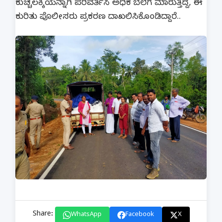
ಕುಚ್ಚಲಕ್ಕಿಯನ್ನಾಗಿ ಪರಿವರ್ತಿಸಿ ಅಧಿಕ ಬೆಲೆಗೆ ಮಾರುತ್ತಿದ್ದ, ಈ
ಕುರಿತು ಪೊಲೀಸರು ಪ್ರಕರಣ ದಾಖಲಿಸಿಕೊಂಡಿದ್ದಾರೆ..
Share:
WhatsApp
Facebook
X