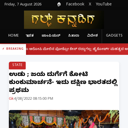
Friday, 7 August 2026
🏠
Facebook
X
YouTube
HOME
ಭಾರತ
ಚಾಂಪಿಯನ್
ಸಿತಾರಾ
ವಿದೇಶ
GADGETS
|
ರೂ ಆರೋಪಿ ಮೇಲಿನ ಪೋಕ್ಸೋ ಕೇಸ್ ರದ್ದಾಗಲ್ಲ: ಹೈಕೋರ್ಟ್ ಮಹತ್ವದ ಆದೇಶ
ಫೋನ್ ನ
BREAKING
STATE
ಉಡುಪಿ ; ಜಯ ದುರ್ಗೆಗೆ ಕೋಟಿ
ಕುಂಕುಮಾರ್ಚನೆ- ಇದು ದಕ್ಷಿಣ ಭಾರತದಲ್ಲಿ
ಪ್ರಥಮ
Gk
4/08/2022 08:15:00 PM