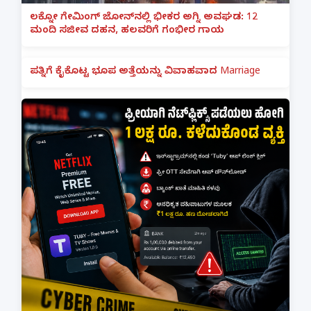
ಲಕ್ನೋ ಗೇಮಿಂಗ್ ಜೋನ್‌ನಲ್ಲಿ ಭೀಕರ ಅಗ್ನಿ ಅವಘಡ: 12
ಮಂದಿ ಸಜೀವ ದಹನ, ಹಲವರಿಗೆ ಗಂಭೀರ ಗಾಯ
ಪತ್ನಿಗೆ ಕೈಕೊಟ್ಟ ಭೂಪ ಅತ್ತೆಯನ್ನು ವಿವಾಹವಾದ Marriage