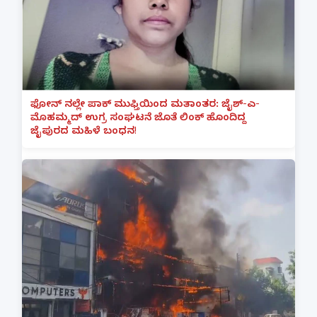
ಫೋನ್ ನಲ್ಲೇ ಪಾಕ್ ಮುಫ್ತಿಯಿಂದ ಮತಾಂತರ: ಜೈಶ್-ಎ-
ಮೊಹಮ್ಮದ್ ಉಗ್ರ ಸಂಘಟನೆ ಜೊತೆ ಲಿಂಕ್ ಹೊಂದಿದ್ದ
ಜೈಪುರದ ಮಹಿಳೆ ಬಂಧನ!