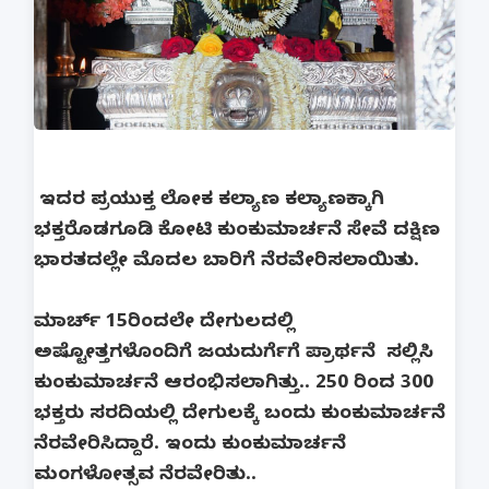
ಇದರ ಪ್ರಯುಕ್ತ ಲೋಕ ಕಲ್ಯಾಣ ಕಲ್ಯಾಣಕ್ಕಾಗಿ
ಭಕ್ತರೊಡಗೂಡಿ ಕೋಟಿ ಕುಂಕುಮಾರ್ಚನೆ ಸೇವೆ ದಕ್ಷಿಣ
ಭಾರತದಲ್ಲೇ ಮೊದಲ ಬಾರಿಗೆ ನೆರವೇರಿಸಲಾಯಿತು.
ಮಾರ್ಚ್ 15ರಿಂದಲೇ ದೇಗುಲದಲ್ಲಿ
ಅಷ್ಟೋತ್ತಗಳೊಂದಿಗೆ ಜಯದುರ್ಗೆಗೆ ಪ್ರಾರ್ಥನೆ ಸಲ್ಲಿಸಿ
ಕುಂಕುಮಾರ್ಚನೆ ಆರಂಭಿಸಲಾಗಿತ್ತು.. 250 ರಿಂದ 300
ಭಕ್ತರು ಸರದಿಯಲ್ಲಿ ದೇಗುಲಕ್ಕೆ ಬಂದು ಕುಂಕುಮಾರ್ಚನೆ
ನೆರವೇರಿಸಿದ್ದಾರೆ. ಇಂದು ಕುಂಕುಮಾರ್ಚನೆ
ಮಂಗಳೋತ್ಸವ ನೆರವೇರಿತು..