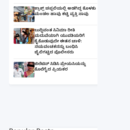
ಕ್ರಾಕ್ಸ್ ಚಪ್ಪಲಿಯಲ್ಲಿ ಅಡಗಿದ್ದ ಕೊಳಕು
ಮಂಡಲ ಹಾವು ಕಚ್ಚಿ ವ್ಯಕ್ತಿ ಸಾವು
ಬುದ್ಧಿವಂತ ಸಿನಿಮಾ ರೀತಿ
ಮದುವೆಯಾಗಿ ಯುವತಿಯರಿಗೆ
ಕೈಕೊಡುವುದೇ ಈತನ ಚಾಳಿ:
ನಯವಂಚಕನನ್ನು ಬಂಧಿಸಿ
ಜೈಲಿಗಟ್ಟಿದ ಪೊಲೀಸರು
ಜಿಲೆಟಿನ್ ಸಿಡಿಸಿ ಪ್ರೇಯಸಿಯನ್ನು
ಕೊಲೆಗೈದ ಪ್ರಿಯಕರ