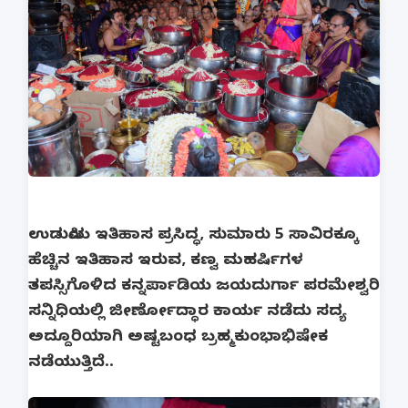
ಉಡುಪಿಯ ಇತಿಹಾಸ ಪ್ರಸಿದ್ಧ, ಸುಮಾರು 5 ಸಾವಿರಕ್ಕೂ
ಹೆಚ್ಚಿನ ಇತಿಹಾಸ ಇರುವ, ಕಣ್ವ ಮಹರ್ಷಿಗಳ
ತಪಸ್ಸಿಗೊಳಿದ ಕನ್ನರ್ಪಾಡಿಯ ಜಯದುರ್ಗಾ ಪರಮೇಶ್ವರಿ
ಸನ್ನಿಧಿಯಲ್ಲಿ ಜೀರ್ಣೋದ್ಧಾರ ಕಾರ್ಯ ನಡೆದು ಸದ್ಯ
ಅದ್ದೂರಿಯಾಗಿ ಅಷ್ಟಬಂಧ ಬ್ರಹ್ಮಕುಂಭಾಭಿಷೇಕ
ನಡೆಯುತ್ತಿದೆ..