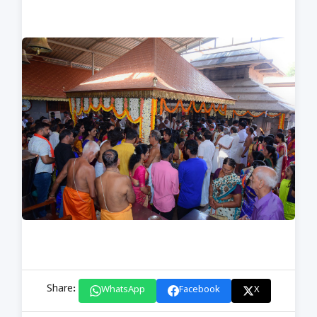
Share:
WhatsApp
Facebook
X