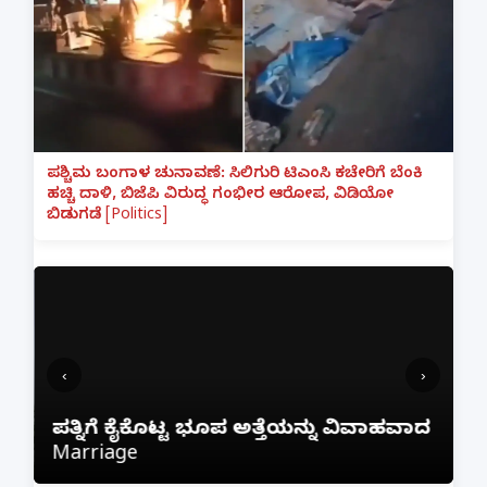
ಪಶ್ಚಿಮ ಬಂಗಾಳ ಚುನಾವಣೆ: ಸಿಲಿಗುರಿ ಟಿಎಂಸಿ ಕಚೇರಿಗೆ ಬೆಂಕಿ
ಹಚ್ಚಿ ದಾಳಿ, ಬಿಜೆಪಿ ವಿರುದ್ಧ ಗಂಭೀರ ಆರೋಪ, ವಿಡಿಯೋ
ಬಿಡುಗಡೆ [Politics]
‹
›
ಫ
ೆ
ಪತ್ನಿಗೆ ಕೈಕೊಟ್ಟ ಭೂಪ ಅತ್ತೆಯನ್ನು ವಿವಾಹವಾದ
ಕ
Marriage
ಲ