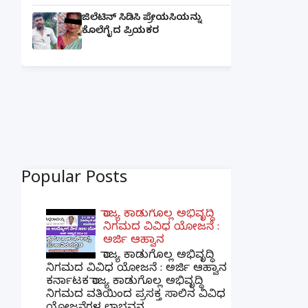
ಜಿಲೆಟಿನ್ ಸಿಡಿಸಿ ಪ್ರೇಯಸಿಯನ್ನು
ಕೊಲೆಗೈದ ಪ್ರಿಯಕರ
Popular Posts
ರಾಜ್ಯ ಕಾಡುಗೊಲ್ಲ ಅಭಿವೃದ್ಧಿ
ನಿಗಮದ ವಿವಿಧ ಯೋಜನೆ :
ಅರ್ಜಿ ಆಹ್ವಾನ
ರಾಜ್ಯ ಕಾಡುಗೊಲ್ಲ ಅಭಿವೃದ್ಧಿ
ನಿಗಮದ ವಿವಿಧ ಯೋಜನೆ : ಅರ್ಜಿ ಆಹ್ವಾನ
ಕರ್ನಾಟಕ ರಾಜ್ಯ ಕಾಡುಗೊಲ್ಲ ಅಭಿವೃದ್ಧಿ
ನಿಗಮದ ವತಿಯಿಂದ ಪ್ರಸಕ್ತ ಸಾಲಿನ ವಿವಿಧ