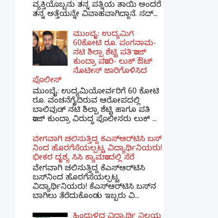
ವ್ಯಕ್ತಿಯೊಬ್ಬನು ತನ್ನ ಪತ್ನಿಯ ತಾಯಿ ಅಂದರೆ
ತನ್ನ ಅತ್ತೆಯನ್ನೇ ವಿವಾಹವಾಗಿದ್ದಾನೆ. ಸದ್...
ಮುಂಬೈ: ಉದ್ಯಮಿಗೆ
60ಕೋಟಿ ರೂ. ಪಂಗನಾಮ-
ನಟಿ ಶಿಲ್ಪಾ ಶೆಟ್ಟಿ ಪತಿ ರಾಜ್
ಕುಂದ್ರಾ ಪರಾರಿ- ಲುಕ್ ಔಟ್
ನೊಟೀಸ್ ಜಾರಿಗೊಳಿಸಿದ
ಪೊಲೀಸ್
ಮುಂಬೈ: ಉದ್ಯಮಿಯೋರ್ವರಿಗೆ 60 ಕೋಟಿ
ರೂ. ವಂಚನೆಗೈದಿರುವ ಆರೋಪದಲ್ಲಿ
ಬಾಲಿವುಡ್ ನಟಿ ಶಿಲ್ಪಾ ಶೆಟ್ಟಿ ಹಾಗೂ ಪತಿ
ರಾಜ್ ಕುಂದ್ರಾ ವಿರುದ್ಧ ಪೊಲೀಸರು ಲುಕ್ ...
ವೇಗವಾಗಿ ಚಲಿಸುತ್ತಿದ್ದ ಕೆಎಸ್​ಆರ್​ಟಿಸಿ ಬಸ್​
ನಿಂದ ಹೊರಗೆಸೆಯಲ್ಪಟ್ಟ ವಿದ್ಯಾರ್ಥಿನಿಯರು!
ಭೀಕರ ದೃಶ್ಯ ಸಿಸಿ ಕ್ಯಾಮರಾದಲ್ಲಿ ಸೆರೆ
ವೇಗವಾಗಿ ಚಲಿಸುತ್ತಿದ್ದ ಕೆಎಸ್‌ಆರ್‌ಟಿಸಿ
ಬಸ್‌ನಿಂದ ಹೊರಗೆಸೆಯಲ್ಪಟ್ಟ
ವಿದ್ಯಾರ್ಥಿನಿಯರು! ಕೆಎಸ್‌ಆರ್‌ಟಿಸಿ ಬಸ್‌ನ
ಬಾಗಿಲು ತೆರೆದುಕೊಂಡು ಇಬ್ಬರು ವಿ...
ಹಿಂದುಳಿದ ವಿದ್ಯಾರ್ಥಿ ನಿಲಯ