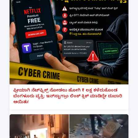
ಫ್ರೀಯಾಗಿ ನೆಟ್‌ಫ್ಲಿಕ್ಸ್ ನೋಡಲು ಹೋಗಿ ₹1 ಲಕ್ಷ ಕಳೆದುಕೊಂಡ
ಬೆಂಗಳೂರು ವ್ಯಕ್ತಿ; ಇನ್‌ಸ್ಟಾಗ್ರಾಂ ಲಿಂಕ್ ಕ್ಲಿಕ್ ಮಾಡಿದ್ದೇ ದುಬಾರಿ
ಆಯಿತು!