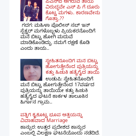
ಪಿಎಸ್​ಐ ಆಗಿರುವ ತಾಯಿ
ವಿರುದ್ಧವೇ ಎಸ್ ಪಿ ಗೆ ದೂರು
ಕೊಟ್ಟ ಮಗಳು.. ಕಾರಣವೇನು
ಗೊತ್ತಾ..??
ಗದಗ​: ಮಹಿಳಾ ಪೊಲೀಸ್​ ಸಬ್ ​ಇನ್​
ಸ್ಪೆಕ್ಟರ್​ ಮಗಳೊಬ್ಬಳು ಪ್ರಿಯಕರನೊಂದಿಗೆ
ಮನೆ ಬಿಟ್ಟು ಹೋಗಿ ಮದುವೆ
ಮಾಡಿಕೊಂಡಿದ್ದು, ನಮಗೆ ರಕ್ಷಣೆ ಕೊಡಿ
ಎಂದು ತಾಯ...
ಸ್ನೇಹಿತನೊಂದಿಗೆ ಮನೆ ಬಿಟ್ಟು
ಹೋಗುತ್ತೇನೆಂದ ಪುತ್ರಿಯನ್ನು
ಕತ್ತು ಹಿಚುಕಿ ಹತ್ಯೆಗೈದ ತಾಯಿ
ಉಡುಪಿ: ಸ್ನೇಹಿತನೊಂದಿಗೆ
ಮನೆ ಬಿಟ್ಟು ಹೋಗುತ್ತೇನೆಂದ 17ವರ್ಷದ
ಪುತ್ರಿಯನ್ನು ತಾಯಿಯೇ ಕತ್ತು ಹಿಚುಕಿ
ಹತ್ಯೆಗೈದ ಘಟನೆ ಕಾರ್ಕಳ ತಾಲೂಕಿನ
ಹಿರ್ಗಾನ ಗ್ರಾಮ...
ಪತ್ನಿಗೆ ಕೈಕೊಟ್ಟ ಭೂಪ ಅತ್ತೆಯನ್ನು
ವಿವಾಹವಾದ Marriage
ಕಾನ್ಪುರ: ಉತ್ತರ ಪ್ರದೇಶದ ಕಾನ್ಪುರ
ಎಂಬಲ್ಲಿ ವಿಲಕ್ಷಣ ಘಟನೆಯೊಂದು ನಡೆದಿದೆ.