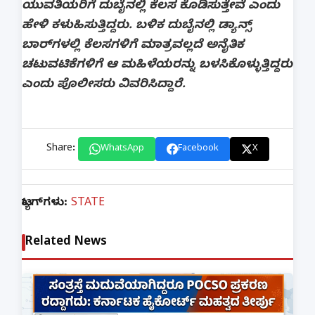
ಯುವತಿಯರಿಗೆ ದುಬೈನಲ್ಲಿ ಕೆಲಸ ಕೊಡಿಸುತ್ತೇವೆ ಎಂದು
ಹೇಳಿ ಕಳುಹಿಸುತ್ತಿದ್ದರು. ಬಳಿಕ ದುಬೈನಲ್ಲಿ ಡ್ಯಾನ್ಸ್‌
ಬಾರ್‌ಗಳಲ್ಲಿ ಕೆಲಸಗಳಿಗೆ ಮಾತ್ರವಲ್ಲದೆ ಅನೈತಿಕ
ಚಟುವಟಿಕೆಗಳಿಗೆ ಆ ಮಹಿಳೆಯರನ್ನು ಬಳಸಿಕೊಳ್ಳುತ್ತಿದ್ದರು
ಎಂದು ಪೊಲೀಸರು ವಿವರಿಸಿದ್ದಾರೆ.
Share:
WhatsApp
Facebook
X
ಟ್ಯಾಗ್‌ಗಳು:
STATE
Related News