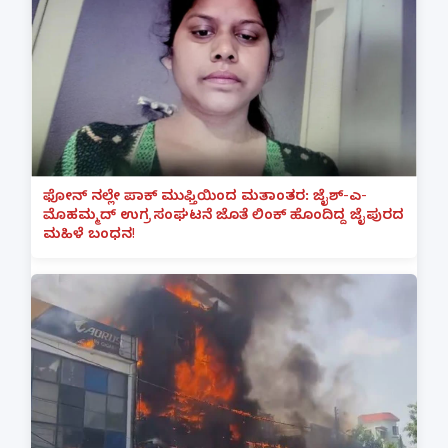
ಫೋನ್ ನಲ್ಲೇ ಪಾಕ್ ಮುಫ್ತಿಯಿಂದ ಮತಾಂತರ: ಜೈಶ್-ಎ-
ಮೊಹಮ್ಮದ್ ಉಗ್ರ ಸಂಘಟನೆ ಜೊತೆ ಲಿಂಕ್ ಹೊಂದಿದ್ದ ಜೈಪುರದ
ಮಹಿಳೆ ಬಂಧನ!