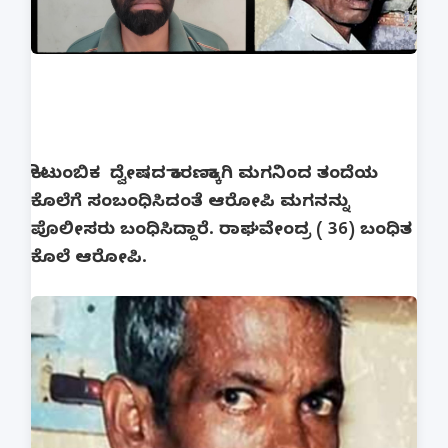
ಕೌಟುಂಬಿಕ ದ್ವೇಷದ ಕಾರಣಕ್ಕಾಗಿ ಮಗನಿಂದ ತಂದೆಯ
ಕೊಲೆಗೆ ಸಂಬಂಧಿಸಿದಂತೆ ಆರೋಪಿ ಮಗನನ್ನು
ಪೊಲೀಸರು ಬಂಧಿಸಿದ್ದಾರೆ. ರಾಘವೇಂದ್ರ ( 36) ಬಂಧಿತ
ಕೊಲೆ ಆರೋಪಿ.