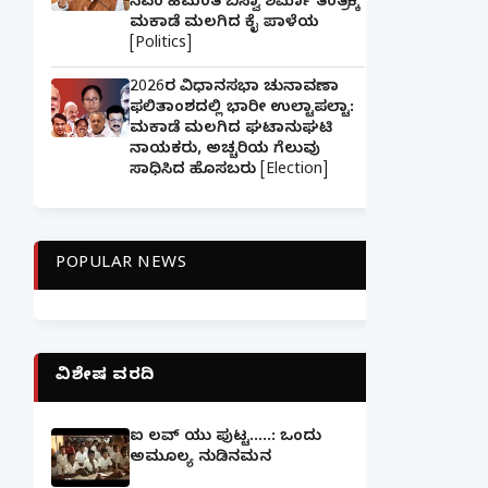
ಸಿಎಂ ಹಿಮಂತ ಬಿಸ್ವಾ ಶರ್ಮಾ ತಂತ್ರಕ್ಕೆ
ಮಕಾಡೆ ಮಲಗಿದ ಕೈ ಪಾಳೆಯ
[Politics]
2026ರ ವಿಧಾನಸಭಾ ಚುನಾವಣಾ
ಫಲಿತಾಂಶದಲ್ಲಿ ಭಾರೀ ಉಲ್ಟಾಪಲ್ಟಾ:
ಮಕಾಡೆ ಮಲಗಿದ ಘಟಾನುಘಟಿ
ನಾಯಕರು, ಅಚ್ಚರಿಯ ಗೆಲುವು
ಸಾಧಿಸಿದ ಹೊಸಬರು [Election]
POPULAR NEWS
ವಿಶೇಷ ವರದಿ
ಐ ಲವ್ ಯು ಪುಟ್ಟ.....: ಒಂದು
ಅಮೂಲ್ಯ ನುಡಿನಮನ