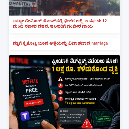
ಲಕ್ನೋ ಗೇಮಿಂಗ್ ಜೋನ್‌ನಲ್ಲಿ ಭೀಕರ ಅಗ್ನಿ ಅವಘಡ: 12
ಮಂದಿ ಸಜೀವ ದಹನ, ಹಲವರಿಗೆ ಗಂಭೀರ ಗಾಯ
ಪತ್ನಿಗೆ ಕೈಕೊಟ್ಟ ಭೂಪ ಅತ್ತೆಯನ್ನು ವಿವಾಹವಾದ Marriage