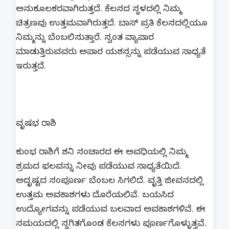
ಅನುಕೂಲಕರವಾಗಿರುತ್ತದೆ. ಕೆಲಸದ ಸ್ಥಳದಲ್ಲಿ ನಿಮ್ಮ
ಚಿತ್ರಣವು ಉತ್ತಮವಾಗಿರುತ್ತದೆ. ಬಾಸ್ ಪ್ರತಿ ಕೆಲಸದಲ್ಲಿಯೂ
ನಿಮ್ಮನ್ನು ಬೆಂಬಲಿಸುತ್ತಾರೆ. ಸ್ವಂತ ವ್ಯಾಪಾರ
ಮಾಡುತ್ತಿರುವವರು ಅಪಾರ ಯಶಸ್ಸನ್ನು ಪಡೆಯುವ ಸಾಧ್ಯತೆ
ಇರುತ್ತದೆ.
​ವೃಷಭ ರಾಶಿ
ಕುಂಭ ರಾಶಿಗೆ ಶನಿ ಸಂಚಾರದ ಈ ಅವಧಿಯಲ್ಲಿ ನಿಮ್ಮ
ಶ್ರಮದ ಫಲವನ್ನು ನೀವು ಪಡೆಯುವ ಸಾಧ್ಯತೆಯಿದೆ.
ಅದೃಷ್ಟದ ಸಂಪೂರ್ಣ ಬೆಂಬಲ ಸಿಗಲಿದೆ. ವೃತ್ತಿ ಜೀವನದಲ್ಲಿ
ಉತ್ತಮ ಅವಕಾಶಗಳು ದೊರೆಯಲಿವೆ. ಬಯಸಿದ
ಉದ್ಯೋಗವನ್ನು ಪಡೆಯುವ ಬಲವಾದ ಅವಕಾಶಗಳಿವೆ. ಈ
ಸಮಯದಲ್ಲಿ ಸ್ಥಗಿತಗೊಂಡ ಕೆಲಸಗಳು ಪೂರ್ಣಗೊಳ್ಳುತ್ತವೆ.