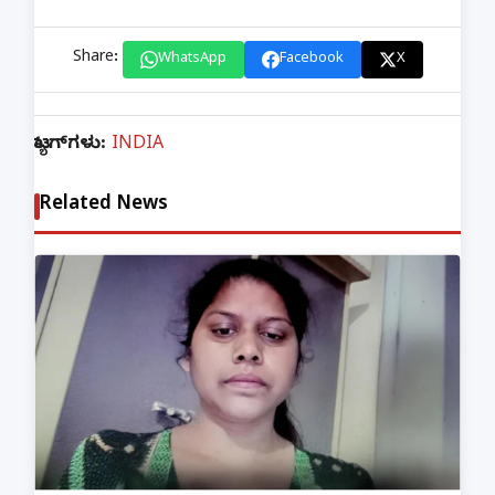
Share:
WhatsApp
Facebook
X
ಟ್ಯಾಗ್‌ಗಳು:
INDIA
Related News