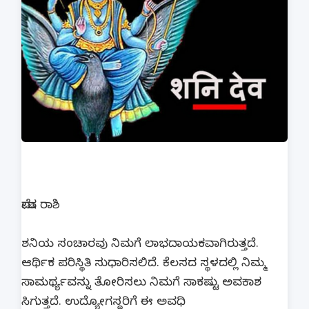
ಮೇಷ ರಾಶಿ
ಶನಿಯ ಸಂಚಾರವು ನಿಮಗೆ ಲಾಭದಾಯಕವಾಗಿರುತ್ತದೆ.
ಆರ್ಥಿಕ ಪರಿಸ್ಥಿತಿ ಸುಧಾರಿಸಲಿದೆ. ಕೆಲಸದ ಸ್ಥಳದಲ್ಲಿ ನಿಮ್ಮ
ಸಾಮರ್ಥ್ಯವನ್ನು ತೋರಿಸಲು ನಿಮಗೆ ಸಾಕಷ್ಟು ಅವಕಾಶ
ಸಿಗುತ್ತದೆ. ಉದ್ಯೋಗಸ್ಥರಿಗೆ ಈ ಅವಧಿ