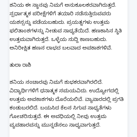
ಶನಿಯ ಈ ಸ್ಥಾನವು ನಿಮಗೆ ಅನುಕೂಲಕರವಾಗಿರುತ್ತದೆ.
ಸ್ಪರ್ಧಾತ್ಮಕ ಪರೀಕ್ಷೆಗಳಿಗೆ ತಯಾರಿ ನಡೆಸುತ್ತಿರುವವರು
ಯಶಸ್ಸನ್ನು ಪಡೆಯಬಹುದು. ಪ್ರಯತ್ನಗಳು ಉತ್ತಮ
ಫಲಿತಾಂಶಗಳನ್ನು ನೀಡುವ ಸಾಧ್ಯತೆಯಿದೆ. ಹಣಕಾಸಿನ ಸ್ಥಿತಿ
ಉತ್ತಮವಾಗಿರುತ್ತದೆ. ಒಳ್ಳೆಯ ಸುದ್ದಿ ಕಾಣಬಹುದು.
ಅನಿರೀಕ್ಷಿತ ಹಣಸ ಲಾಭದ ಬಲವಾದ ಅವಕಾಶಗಳಿವೆ.
ತುಲಾ ರಾಶಿ
ಶನಿಯ ಸಂಚಾರವು ನಿಮಗೆ ಶುಭಕರವಾಗಿರಲಿದೆ.
ವಿದ್ಯಾರ್ಥಿಗಳಿಗೆ ಧನಾತ್ಮಕ ಸಮಯವಿದು. ಉದ್ಯೋಗದಲ್ಲಿ
ಉತ್ತಮ ಅವಕಾಶಗಳು ದೊರೆಯಲಿವೆ. ವ್ಯಾಪಾರದಲ್ಲಿ ಪ್ರಗತಿ
ಕಂಡುಬರಲಿದೆ. ಬಯಸಿದ ಕೆಲಸ ಸಿಗುವ ಸಾಧ್ಯತೆಗಳು
ಗೋಚರಿಸುತ್ತವೆ. ಈ ಅವಧಿಯಲ್ಲಿ ನೀವು ಉತ್ತಮ
ವ್ಯವಹಾರವನ್ನು ಮುನ್ನಡೆಸಲು ಸಾಧ್ಯವಾಗುತ್ತದೆ.