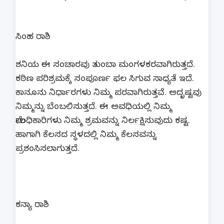
​ಸಿಂಹ ರಾಶಿ
ಶನಿಯ ಈ ಸಂಚಾರವು ತುಂಬಾ ಮಂಗಳಕರವಾಗಿರುತ್ತದೆ.
ಕಠಿಣ ಪರಿಶ್ರಮಕ್ಕೆ ಸಂಪೂರ್ಣ ಫಲ ಸಿಗುವ ಸಾಧ್ಯತೆ ಇದೆ.
ಕಾನೂನು ನಿರ್ಧಾರಗಳು ನಿಮ್ಮ ಪರವಾಗಿರುತ್ತವೆ. ಅದೃಷ್ಟವು
ನಿಮ್ಮನ್ನು ಬೆಂಬಲಿಸುತ್ತದೆ. ಈ ಅವಧಿಯಲ್ಲಿ ನಿಮ್ಮ
ಮೇಲಧಿಕಾರಿಗಳು ನಿಮ್ಮ ಶ್ರಮವನ್ನು ನಿರ್ಲಕ್ಷಿಸುವುದು ಕಷ್ಟ.
ಹಾಗಾಗಿ ಕೆಲಸದ ಸ್ಥಳದಲ್ಲಿ ನಿಮ್ಮ ಕೆಲಸವನ್ನು
ಪ್ರಶಂಸಿಸಲಾಗುತ್ತದೆ.
​ಕನ್ಯಾ ರಾಶಿ