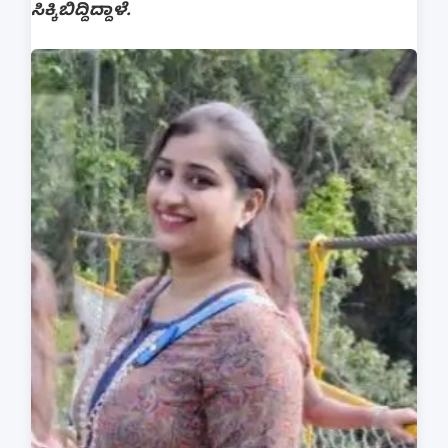
ಸಿಕ್ಕಿಬಿದ್ದಿದ್ದಾಳೆ.