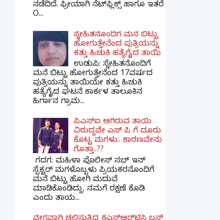
ನಡೆದಿದೆ. ಫ್ರೀಯಾಗಿ ನೆಟ್‌ಫ್ಲಿಕ್ಸ್ ಹಾಗೂ ಇತರೆ
O...
ಸ್ನೇಹಿತನೊಂದಿಗೆ ಮನೆ ಬಿಟ್ಟು
ಹೋಗುತ್ತೇನೆಂದ ಪುತ್ರಿಯನ್ನು
ಕತ್ತು ಹಿಚುಕಿ ಹತ್ಯೆಗೈದ ತಾಯಿ
ಉಡುಪಿ: ಸ್ನೇಹಿತನೊಂದಿಗೆ
ಮನೆ ಬಿಟ್ಟು ಹೋಗುತ್ತೇನೆಂದ 17ವರ್ಷದ
ಪುತ್ರಿಯನ್ನು ತಾಯಿಯೇ ಕತ್ತು ಹಿಚುಕಿ
ಹತ್ಯೆಗೈದ ಘಟನೆ ಕಾರ್ಕಳ ತಾಲೂಕಿನ
ಹಿರ್ಗಾನ ಗ್ರಾಮ...
ಪಿಎಸ್​ಐ ಆಗಿರುವ ತಾಯಿ
ವಿರುದ್ಧವೇ ಎಸ್ ಪಿ ಗೆ ದೂರು
ಕೊಟ್ಟ ಮಗಳು.. ಕಾರಣವೇನು
ಗೊತ್ತಾ..??
ಗದಗ​: ಮಹಿಳಾ ಪೊಲೀಸ್​ ಸಬ್ ​ಇನ್​
ಸ್ಪೆಕ್ಟರ್​ ಮಗಳೊಬ್ಬಳು ಪ್ರಿಯಕರನೊಂದಿಗೆ
ಮನೆ ಬಿಟ್ಟು ಹೋಗಿ ಮದುವೆ
ಮಾಡಿಕೊಂಡಿದ್ದು, ನಮಗೆ ರಕ್ಷಣೆ ಕೊಡಿ
ಎಂದು ತಾಯ...
ವೇಗವಾಗಿ ಚಲಿಸುತ್ತಿದ್ದ ಕೆಎಸ್​ಆರ್​ಟಿಸಿ ಬಸ್​