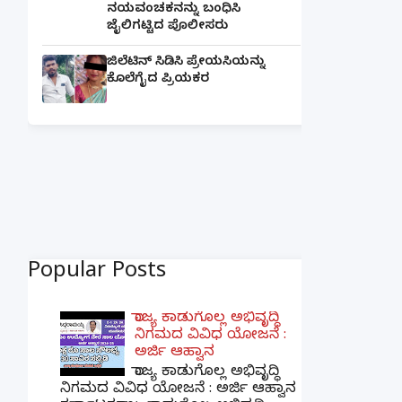
ನಯವಂಚಕನನ್ನು ಬಂಧಿಸಿ
ಜೈಲಿಗಟ್ಟಿದ ಪೊಲೀಸರು
ಜಿಲೆಟಿನ್ ಸಿಡಿಸಿ ಪ್ರೇಯಸಿಯನ್ನು
ಕೊಲೆಗೈದ ಪ್ರಿಯಕರ
Popular Posts
ರಾಜ್ಯ ಕಾಡುಗೊಲ್ಲ ಅಭಿವೃದ್ಧಿ
ನಿಗಮದ ವಿವಿಧ ಯೋಜನೆ :
ಅರ್ಜಿ ಆಹ್ವಾನ
ರಾಜ್ಯ ಕಾಡುಗೊಲ್ಲ ಅಭಿವೃದ್ಧಿ
ನಿಗಮದ ವಿವಿಧ ಯೋಜನೆ : ಅರ್ಜಿ ಆಹ್ವಾನ