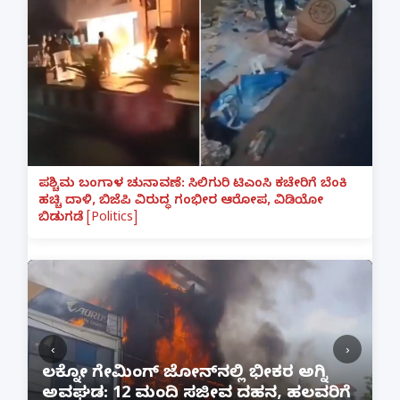
ಪಶ್ಚಿಮ ಬಂಗಾಳ ಚುನಾವಣೆ: ಸಿಲಿಗುರಿ ಟಿಎಂಸಿ ಕಚೇರಿಗೆ ಬೆಂಕಿ
ಹಚ್ಚಿ ದಾಳಿ, ಬಿಜೆಪಿ ವಿರುದ್ಧ ಗಂಭೀರ ಆರೋಪ, ವಿಡಿಯೋ
ಬಿಡುಗಡೆ [Politics]
‹
›
:
ಲಕ್ನೋ ಗೇಮಿಂಗ್ ಜೋನ್‌ನಲ್ಲಿ ಭೀಕರ ಅಗ್ನಿ
ಅವಘಡ: 12 ಮಂದಿ ಸಜೀವ ದಹನ, ಹಲವರಿಗೆ
ಪ