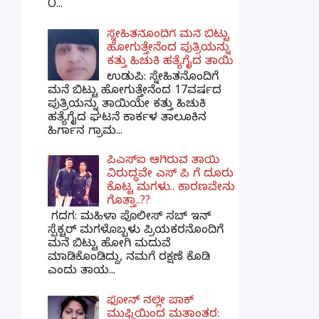
O...
ಸ್ನೇಹಿತನೊಂದಿಗೆ ಮನೆ ಬಿಟ್ಟು
ಹೋಗುತ್ತೇನೆಂದ ಪುತ್ರಿಯನ್ನು
ಕತ್ತು ಹಿಚುಕಿ ಹತ್ಯೆಗೈದ ತಾಯಿ
ಉಡುಪಿ: ಸ್ನೇಹಿತನೊಂದಿಗೆ
ಮನೆ ಬಿಟ್ಟು ಹೋಗುತ್ತೇನೆಂದ 17ವರ್ಷದ
ಪುತ್ರಿಯನ್ನು ತಾಯಿಯೇ ಕತ್ತು ಹಿಚುಕಿ
ಹತ್ಯೆಗೈದ ಘಟನೆ ಕಾರ್ಕಳ ತಾಲೂಕಿನ
ಹಿರ್ಗಾನ ಗ್ರಾಮ...
ಪಿಎಸ್​ಐ ಆಗಿರುವ ತಾಯಿ
ವಿರುದ್ಧವೇ ಎಸ್ ಪಿ ಗೆ ದೂರು
ಕೊಟ್ಟ ಮಗಳು.. ಕಾರಣವೇನು
ಗೊತ್ತಾ..??
ಗದಗ​: ಮಹಿಳಾ ಪೊಲೀಸ್​ ಸಬ್ ​ಇನ್​
ಸ್ಪೆಕ್ಟರ್​ ಮಗಳೊಬ್ಬಳು ಪ್ರಿಯಕರನೊಂದಿಗೆ
ಮನೆ ಬಿಟ್ಟು ಹೋಗಿ ಮದುವೆ
ಮಾಡಿಕೊಂಡಿದ್ದು, ನಮಗೆ ರಕ್ಷಣೆ ಕೊಡಿ
ಎಂದು ತಾಯ...
ಫೋನ್ ನಲ್ಲೇ ಪಾಕ್
ಮುಫ್ತಿಯಿಂದ ಮತಾಂತರ: