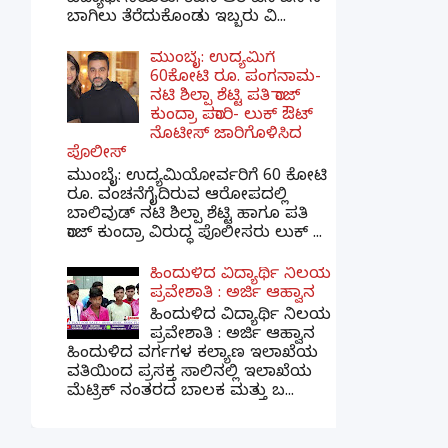
ಬಾಗಿಲು ತೆರೆದುಕೊಂಡು ಇಬ್ಬರು ವಿ...
ಮುಂಬೈ: ಉದ್ಯಮಿಗೆ
60ಕೋಟಿ ರೂ. ಪಂಗನಾಮ-
ನಟಿ ಶಿಲ್ಪಾ ಶೆಟ್ಟಿ ಪತಿ ರಾಜ್
ಕುಂದ್ರಾ ಪರಾರಿ- ಲುಕ್ ಔಟ್
ನೊಟೀಸ್ ಜಾರಿಗೊಳಿಸಿದ
ಪೊಲೀಸ್
ಮುಂಬೈ: ಉದ್ಯಮಿಯೋರ್ವರಿಗೆ 60 ಕೋಟಿ
ರೂ. ವಂಚನೆಗೈದಿರುವ ಆರೋಪದಲ್ಲಿ
ಬಾಲಿವುಡ್ ನಟಿ ಶಿಲ್ಪಾ ಶೆಟ್ಟಿ ಹಾಗೂ ಪತಿ
ರಾಜ್ ಕುಂದ್ರಾ ವಿರುದ್ಧ ಪೊಲೀಸರು ಲುಕ್ ...
ಹಿಂದುಳಿದ ವಿದ್ಯಾರ್ಥಿ ನಿಲಯ
ಪ್ರವೇಶಾತಿ : ಅರ್ಜಿ ಆಹ್ವಾನ
ಹಿಂದುಳಿದ ವಿದ್ಯಾರ್ಥಿ ನಿಲಯ
ಪ್ರವೇಶಾತಿ : ಅರ್ಜಿ ಆಹ್ವಾನ
ಹಿಂದುಳಿದ ವರ್ಗಗಳ ಕಲ್ಯಾಣ ಇಲಾಖೆಯ
ವತಿಯಿಂದ ಪ್ರಸಕ್ತ ಸಾಲಿನಲ್ಲಿ ಇಲಾಖೆಯ
ಮೆಟ್ರಿಕ್ ನಂತರದ ಬಾಲಕ ಮತ್ತು ಬ...