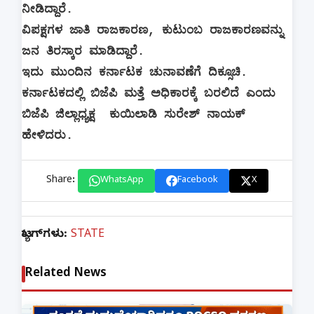
ನೀಡಿದ್ದಾರೆ.
ವಿಪಕ್ಷಗಳ ಜಾತಿ ರಾಜಕಾರಣ, ಕುಟುಂಬ ರಾಜಕಾರಣವನ್ನು
ಜನ ತಿರಸ್ಕಾರ ಮಾಡಿದ್ದಾರೆ.
ಇದು ಮುಂದಿನ ಕರ್ನಾಟಕ ಚುನಾವಣೆಗೆ ದಿಕ್ಸೂಚಿ.
ಕರ್ನಾಟಕದಲ್ಲಿ ಬಿಜೆಪಿ ಮತ್ತೆ ಅಧಿಕಾರಕ್ಕೆ ಬರಲಿದೆ ಎಂದು
ಬಿಜೆಪಿ ಜಿಲ್ಲಾಧ್ಯಕ್ಷ ಕುಯಿಲಾಡಿ ಸುರೇಶ್ ನಾಯಕ್
ಹೇಳಿದರು.
Share:
WhatsApp
Facebook
X
ಟ್ಯಾಗ್‌ಗಳು:
STATE
Related News