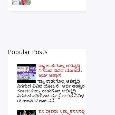
Popular Posts
ರಾಜ್ಯ ಕಾಡುಗೊಲ್ಲ ಅಭಿವೃದ್ಧಿ
ನಿಗಮದ ವಿವಿಧ ಯೋಜನೆ :
ಅರ್ಜಿ ಆಹ್ವಾನ
ರಾಜ್ಯ ಕಾಡುಗೊಲ್ಲ ಅಭಿವೃದ್ಧಿ
ನಿಗಮದ ವಿವಿಧ ಯೋಜನೆ : ಅರ್ಜಿ ಆಹ್ವಾನ
ಕರ್ನಾಟಕ ರಾಜ್ಯ ಕಾಡುಗೊಲ್ಲ ಅಭಿವೃದ್ಧಿ
ನಿಗಮದ ವತಿಯಿಂದ ಪ್ರಸಕ್ತ ಸಾಲಿನ ವಿವಿಧ
ಯೋಜನೆಗಳ ಲಾಭವನ...
ಶನಿ ದೇವರು ನಿಮ್ಮ ಕನಸಿನಲ್ಲಿ