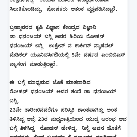
ಉಕ್ರೇನ್‌ನಲ್ಲಿ ಉಡುಪಿ ಮೂಲದ ವಿದ್ಯಾರ್ಥಿಯೊರ್ವ
ಸಿಲುಕಿಕೊಂಡಿದ್ದು, ಪೋಷಕರು ಆತಂಕ ವ್ಯಕ್ತಪಡಿಸಿದ್ದಾರೆ.
ಬ್ರಹ್ಮಾವರದ ಕೃಷಿ ವಿಜ್ಞಾನ ಕೇಂದ್ರದ ವಿಜ್ಞಾನಿ
ಡಾ.ಧನಂಜಯ್ ಬಗ್ಲಿ ಅವರ ಹಿರಿಯ ರೋಹನ್
ಧನಂಜಯ್ ಬಗ್ಲಿ ಉಕ್ರೇನ್‌ ನ ಕಾರ್ಕಿವ್ ನ್ಯಾಷನಲ್
ಮೆಡಿಕಲ್ ಯೂನಿವರ್ಸಿಟಿಯಲ್ಲಿ 5ನೇ ವರ್ಷದ ಎಂಬಿಬಿಎಸ್
ವ್ಯಾಸಂಗ ಮಾಡುತ್ತಿದ್ದಾರೆ.
ಈ ಬಗ್ಗೆ ಮಾಧ್ಯಮದ ಜೊತೆ ಮಾತನಾಡಿದ
ರೋಹನ್ ಧನಂಜಯ್ ಅವರ ತಂದೆ ಡಾ.ಧನಂಜಯ್
ಬಗ್ಲಿ,
23ನೇ ತಾರೀಖಿನವರೆಗೂ ಪರಿಸ್ಥಿತಿ ಶಾಂತವಾಗಿತ್ತು ಅಂತ
ತಿಳಿಸಿದ್ದ ಆದ್ರೆ 23ರ ಮಧ್ಯರಾತ್ರಿಯಿಂದ ಯುದ್ದ ಆರಂಭ ಆದ
ಬಗ್ಗೆ ತಿಳಿಸಿದ್ದ ರೋಹನ್ ಹೇಳಿದ್ದ. ನಿನ್ನೆ ಅವನ ಜೊತೆಗೆ