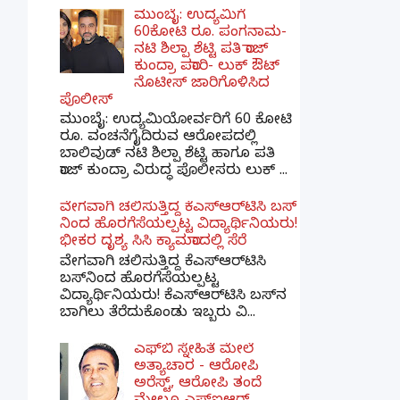
ಮುಂಬೈ: ಉದ್ಯಮಿಗೆ
60ಕೋಟಿ ರೂ. ಪಂಗನಾಮ-
ನಟಿ ಶಿಲ್ಪಾ ಶೆಟ್ಟಿ ಪತಿ ರಾಜ್
ಕುಂದ್ರಾ ಪರಾರಿ- ಲುಕ್ ಔಟ್
ನೊಟೀಸ್ ಜಾರಿಗೊಳಿಸಿದ
ಪೊಲೀಸ್
ಮುಂಬೈ: ಉದ್ಯಮಿಯೋರ್ವರಿಗೆ 60 ಕೋಟಿ
ರೂ. ವಂಚನೆಗೈದಿರುವ ಆರೋಪದಲ್ಲಿ
ಬಾಲಿವುಡ್ ನಟಿ ಶಿಲ್ಪಾ ಶೆಟ್ಟಿ ಹಾಗೂ ಪತಿ
ರಾಜ್ ಕುಂದ್ರಾ ವಿರುದ್ಧ ಪೊಲೀಸರು ಲುಕ್ ...
ವೇಗವಾಗಿ ಚಲಿಸುತ್ತಿದ್ದ ಕೆಎಸ್​ಆರ್​ಟಿಸಿ ಬಸ್​
ನಿಂದ ಹೊರಗೆಸೆಯಲ್ಪಟ್ಟ ವಿದ್ಯಾರ್ಥಿನಿಯರು!
ಭೀಕರ ದೃಶ್ಯ ಸಿಸಿ ಕ್ಯಾಮರಾದಲ್ಲಿ ಸೆರೆ
ವೇಗವಾಗಿ ಚಲಿಸುತ್ತಿದ್ದ ಕೆಎಸ್‌ಆರ್‌ಟಿಸಿ
ಬಸ್‌ನಿಂದ ಹೊರಗೆಸೆಯಲ್ಪಟ್ಟ
ವಿದ್ಯಾರ್ಥಿನಿಯರು! ಕೆಎಸ್‌ಆರ್‌ಟಿಸಿ ಬಸ್‌ನ
ಬಾಗಿಲು ತೆರೆದುಕೊಂಡು ಇಬ್ಬರು ವಿ...
ಎಫ್‌ಬಿ ಸ್ನೇಹಿತೆ ಮೇಲೆ
ಅತ್ಯಾಚಾರ - ಆರೋಪಿ
ಅರೆಸ್ಟ್, ಆರೋಪಿ ತಂದೆ