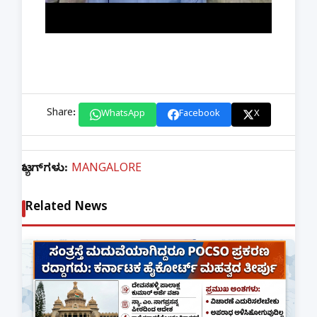
Share:
WhatsApp
Facebook
X
ಟ್ಯಾಗ್‌ಗಳು:
MANGALORE
Related News