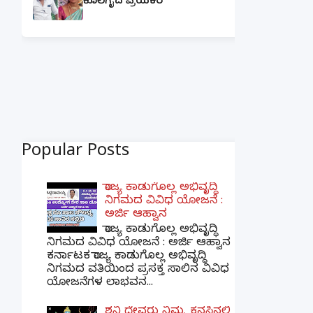
ಕೊಲೆಗೈದ ಪ್ರಿಯಕರ
Popular Posts
ರಾಜ್ಯ ಕಾಡುಗೊಲ್ಲ ಅಭಿವೃದ್ಧಿ
ನಿಗಮದ ವಿವಿಧ ಯೋಜನೆ :
ಅರ್ಜಿ ಆಹ್ವಾನ
ರಾಜ್ಯ ಕಾಡುಗೊಲ್ಲ ಅಭಿವೃದ್ಧಿ
ನಿಗಮದ ವಿವಿಧ ಯೋಜನೆ : ಅರ್ಜಿ ಆಹ್ವಾನ
ಕರ್ನಾಟಕ ರಾಜ್ಯ ಕಾಡುಗೊಲ್ಲ ಅಭಿವೃದ್ಧಿ
ನಿಗಮದ ವತಿಯಿಂದ ಪ್ರಸಕ್ತ ಸಾಲಿನ ವಿವಿಧ
ಯೋಜನೆಗಳ ಲಾಭವನ...
ಶನಿ ದೇವರು ನಿಮ್ಮ ಕನಸಿನಲ್ಲಿ