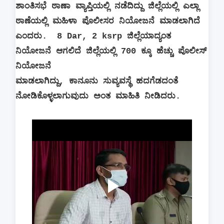
ಶಾಂತಿಸಭೆ ಠಾಣಾ ವ್ಯಾಪ್ತಿಯಲ್ಲಿ ನಡೆದಿದ್ದು ಜಿಲ್ಲೆಯಲ್ಲಿ ಎಲ್ಲಾ
ಠಾಣೆಯಲ್ಲಿ ಮಹಿಳಾ ಪೊಲೀಸರ ನಿಯೋಜನೆ ಮಾಡಲಾಗಿದೆ
ಎಂದರು. 8 Dar, 2 ksrp ಜಿಲ್ಲೆಯಾದ್ಯಂತ
ನಿಯೋಜನೆ ಆಗಲಿದೆ ಜಿಲ್ಲೆಯಲ್ಲಿ 700 ಕ್ಕೂ ಹೆಚ್ಚು ಪೊಲೀಸ್
ನಿಯೋಜನೆ
ಮಾಡಲಾಗಿದ್ದು, ಕಾನೂನು ಸುವ್ಯವಸ್ಥೆ ಹದಗೆಡದಂತೆ
ನೋಡಿಕೊಳ್ಳಲಾಗುವುದು ಅಂತ ಮಾಹಿತಿ ನೀಡಿದರು.