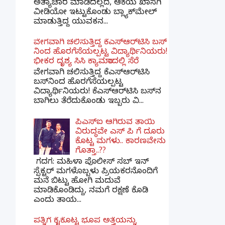
ಅತ್ಯಾಚಾರ ಮಾಡಿದಲ್ಲದೆ, ಆಕೆಯ ಖಾಸಗಿ
ವೀಡಿಯೋ ಇಟ್ಟುಕೊಂಡು ಬ್ಲ್ಯಾಕ್‌ಮೇಲ್
ಮಾಡುತ್ತಿದ್ದ ಯುವಕನ...
ವೇಗವಾಗಿ ಚಲಿಸುತ್ತಿದ್ದ ಕೆಎಸ್​ಆರ್​ಟಿಸಿ ಬಸ್​
ನಿಂದ ಹೊರಗೆಸೆಯಲ್ಪಟ್ಟ ವಿದ್ಯಾರ್ಥಿನಿಯರು!
ಭೀಕರ ದೃಶ್ಯ ಸಿಸಿ ಕ್ಯಾಮರಾದಲ್ಲಿ ಸೆರೆ
ವೇಗವಾಗಿ ಚಲಿಸುತ್ತಿದ್ದ ಕೆಎಸ್‌ಆರ್‌ಟಿಸಿ
ಬಸ್‌ನಿಂದ ಹೊರಗೆಸೆಯಲ್ಪಟ್ಟ
ವಿದ್ಯಾರ್ಥಿನಿಯರು! ಕೆಎಸ್‌ಆರ್‌ಟಿಸಿ ಬಸ್‌ನ
ಬಾಗಿಲು ತೆರೆದುಕೊಂಡು ಇಬ್ಬರು ವಿ...
ಪಿಎಸ್​ಐ ಆಗಿರುವ ತಾಯಿ
ವಿರುದ್ಧವೇ ಎಸ್ ಪಿ ಗೆ ದೂರು
ಕೊಟ್ಟ ಮಗಳು.. ಕಾರಣವೇನು
ಗೊತ್ತಾ..??
ಗದಗ​: ಮಹಿಳಾ ಪೊಲೀಸ್​ ಸಬ್ ​ಇನ್​
ಸ್ಪೆಕ್ಟರ್​ ಮಗಳೊಬ್ಬಳು ಪ್ರಿಯಕರನೊಂದಿಗೆ
ಮನೆ ಬಿಟ್ಟು ಹೋಗಿ ಮದುವೆ
ಮಾಡಿಕೊಂಡಿದ್ದು, ನಮಗೆ ರಕ್ಷಣೆ ಕೊಡಿ
ಎಂದು ತಾಯ...
ಪತ್ನಿಗೆ ಕೈಕೊಟ್ಟ ಭೂಪ ಅತ್ತೆಯನ್ನು