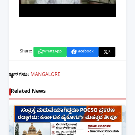
Share:
WhatsApp
Facebook
X
ಟ್ಯಾಗ್‌ಗಳು:
MANGALORE
Related News