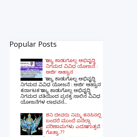
Popular Posts
ರಾಜ್ಯ ಕಾಡುಗೊಲ್ಲ ಅಭಿವೃದ್ಧಿ
ನಿಗಮದ ವಿವಿಧ ಯೋಜನೆ :
ಅರ್ಜಿ ಆಹ್ವಾನ
ರಾಜ್ಯ ಕಾಡುಗೊಲ್ಲ ಅಭಿವೃದ್ಧಿ
ನಿಗಮದ ವಿವಿಧ ಯೋಜನೆ : ಅರ್ಜಿ ಆಹ್ವಾನ
ಕರ್ನಾಟಕ ರಾಜ್ಯ ಕಾಡುಗೊಲ್ಲ ಅಭಿವೃದ್ಧಿ
ನಿಗಮದ ವತಿಯಿಂದ ಪ್ರಸಕ್ತ ಸಾಲಿನ ವಿವಿಧ
ಯೋಜನೆಗಳ ಲಾಭವನ...
ಶನಿ ದೇವರು ನಿಮ್ಮ ಕನಸಿನಲ್ಲಿ
ಬಂದರೆ ಮುಂದೆ ಏನೆಲ್ಲಾ
ಪರಿಣಾಮಗಳು ಎದುರಾಗುತ್ತವೆ
ಗೊತ್ತಾ..??