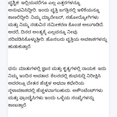
ವೃಶ್ಚಿಕ: ಇಲ್ಲಿಯವರೆಗೂ ಎಲ್ಲ ಎತ್ತರಗಳನ್ನೂ
ಅನುಭವಿಸಿದ್ದೀರಿ. ಇಂದು ವೃತ್ತಿ ಜಗತ್ತಿನಲ್ಲಿ ಇಳಿಕೆಯನ್ನೂ
ಕಾಣಲಿದ್ದೀರಿ. ನಿಮ್ಮ ಮ್ಯಾನೇಜರ್, ಸಹೋದ್ಯೋಗಿಗಳು
ಮತ್ತು ನಿಮ್ಮ ನಡುವಿನ ಸಮೀಕರಣ ಕೊಂಚ ಅಲುಗಾಡಿದೆ.
ಆದರೆ, ದಿನದ ಅಂತ್ಯಕ್ಕೆ ಎಲ್ಲವನ್ನೂ ನೀವು
ಸರಿಪಡಿಸಿಕೊಳ್ಳುತ್ತೀರಿ. ಹೊಸಬರು ವೃತ್ತಿಯ ಅವಕಾಶಗಳನ್ನು
ಹುಡುಕುತ್ತಾರೆ.
ಧನು: ಮಾತುಗಳಲ್ಲಿ ಜ್ಞಾನ ಮತ್ತು ಕೃತ್ಯಗಳಲ್ಲಿ ನಾಯಕ. ಇದು
ನಿಮ್ಮ ಇಂದಿನ ಅವತಾರ. ಕೆಲಸದಲ್ಲಿ ಶುಭಸುದ್ದಿ ನಿರೀಕ್ಷಿಸಿ
ಅದರಲ್ಲೂ ವೇತನ ಹೆಚ್ಚಳ ಅಥವಾ ಕಛೇರಿಯ
ಸ್ಥಳಾವಕಾಶದಲ್ಲಿ ಹೆಚ್ಚಳವಾಗಬಹುದು. ಅಕೌಂಟೆಂಟ್​ಗಳು
ಮತ್ತು ಫ್ರಾಂಚೈಸಿಗಳು ಇಂದು ಒಳ್ಳೆಯ ಸಂಖ್ಯೆಗಳನ್ನು
ಕಾಣುತ್ತಾರೆ.