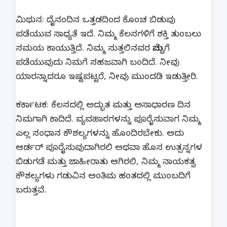
ಮಿಥುನ: ದೈನಂದಿನ ಒತ್ತಡದಿಂದ ಕೊಂಚ ಬಿಡುವು
ಪಡೆಯುವ ಸಾಧ್ಯತೆ ಇದೆ. ನಿಮ್ಮ ಕೆಲಸಗಳಿಗೆ ಶಕ್ತಿ ತುಂಬಲು
ಸಮಯ ಕಾಯುತ್ತಿದೆ. ನಿಮ್ಮ ಸುತ್ತಲಿನವರ ಮೆಚ್ಚುಗೆ
ಪಡೆಯುವುದು ನಿಮಗೆ ಸಹಜವಾಗಿ ಬಂದಿದೆ. ನೀವು
ಯಾರನ್ನಾದರೂ ಇಷ್ಟಪಟ್ಟರೆ, ನೀವು ಮುಂದಡಿ ಇಡುತ್ತೀರಿ.
ಕರ್ಕಾಟಕ: ಕೆಲಸದಲ್ಲಿ ಅದ್ಭುತ ಮತ್ತು ಅಸಾಧಾರಣ ದಿನ
ನಿಮಗಾಗಿ ಕಾದಿದೆ. ವ್ಯವಹಾರಗಳನ್ನು ಪೂರೈಸುವಾಗ ನಿಮ್ಮ
ಎಲ್ಲ ಸಂಧಾನ ಕೌಶಲ್ಯಗಳನ್ನು ಹೊಂದಿರಬೇಕು. ಅದು
ಆರ್ಡರ್ ಪೂರೈಸುವುದಾಗಿರಲಿ ಅಥವಾ ಹೊಸ ಉತ್ಪನ್ನಗಳ
ಬಿಡುಗಡೆ ಮತ್ತು ಜಾಹೀರಾತು ಆಗಿರಲಿ, ನಿಮ್ಮ ನಾಯಕತ್ವ
ಕೌಶಲ್ಯಗಳು ಗಡುವಿನ ಅಂತಿಮ ಹಂತದಲ್ಲಿ ಮುಂಬದಿಗೆ
ಬರುತ್ತವೆ.