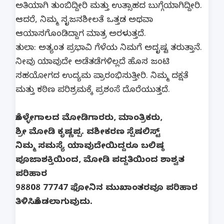
ಅತಿಯಾಗಿ ತುಂಬಿದ್ದೀರಿ ಮತ್ತು ಉತ್ಸಾಹದ ಬುಗ್ಗೆಯಾಗಿದ್ದೀರಿ.
ಆದರೆ, ನಿಮ್ಮ ಸೃಜನಶೀಲತೆ ಒತ್ತಡ ಅಥವಾ
ಆಯಾಸಗೊಂಡಿದ್ದಾಗ ಮಾತ್ರ ಅರಳುತ್ತದೆ.
ತುಲಾ: ಅತ್ಯಂತ ಪ್ರಭಾವಿ ಗೆಳೆಯ ನಿಮಗೆ ಅದೃಷ್ಟ ತರುತ್ತಾನೆ.
ನೀವು ಯಾವುದೇ ಅಡೆತಡೆಗಳಿಲ್ಲದೆ ಹೊಸ ಜಂಟಿ
ಸಹಯೋಗದ ಉದ್ಯಮ ಪ್ರಾರಂಭಿಸುತ್ತೀರಿ. ನಿಮ್ಮ ದಕ್ಷತೆ
ಮತ್ತು ಕಠಿಣ ಪರಿಶ್ರಮಕ್ಕೆ ಪ್ರಶಂಸೆ ದೊರೆಯುತ್ತದೆ.
ಕೊಳ್ಳೇಗಾಲದ ಮೋಡಿಗಾರರು, ಮಾಂತ್ರಿಕರು,
ಶ್ರೀ ಮೋಡಿ ಕೃಷ್ಣಪ್ಪ. ವಶೀಕರಣ ಸ್ಪೆಷಲಿಸ್ಟ್
ನಿಮ್ಮ ಸಮಸ್ಯೆ ಯಾವುದೇಯಿದ್ದರೂ ಬಲಿಷ್ಠ
ಪೂಜಾಶಕ್ತಿಯಿಂದ, ಮೋಡಿ ಪದ್ದತಿಯಿಂದ ಶಾಶ್ವತ
ಪರಿಹಾರ
98808 77747 ಫೋನಿನ ಮುಖಾಂತರವೂ ಪರಿಹಾರ
ತಿಳಿಸಿಕೊಡಲಾಗುವುದು.