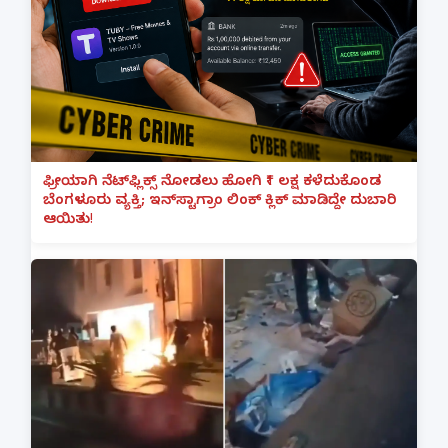
ಫ್ರೀಯಾಗಿ ನೆಟ್‌ಫ್ಲಿಕ್ಸ್ ನೋಡಲು ಹೋಗಿ ₹1 ಲಕ್ಷ ಕಳೆದುಕೊಂಡ
ಬೆಂಗಳೂರು ವ್ಯಕ್ತಿ; ಇನ್‌ಸ್ಟಾಗ್ರಾಂ ಲಿಂಕ್ ಕ್ಲಿಕ್ ಮಾಡಿದ್ದೇ ದುಬಾರಿ
ಆಯಿತು!