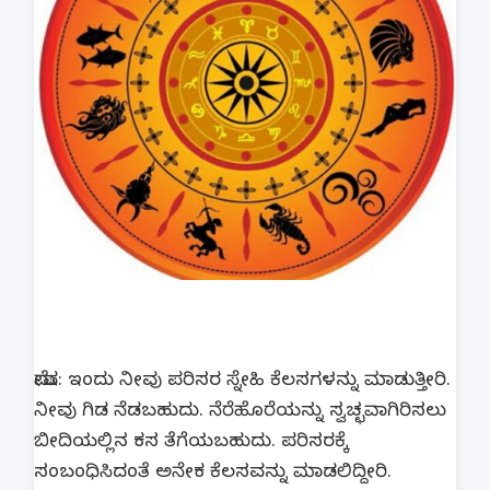
ಮೇಷ: ಇಂದು ನೀವು ಪರಿಸರ ಸ್ನೇಹಿ ಕೆಲಸಗಳನ್ನು ಮಾಡುತ್ತೀರಿ.
ನೀವು ಗಿಡ ನೆಡಬಹುದು. ನೆರೆಹೊರೆಯನ್ನು ಸ್ವಚ್ಛವಾಗಿರಿಸಲು
ಬೀದಿಯಲ್ಲಿನ ಕಸ ತೆಗೆಯಬಹುದು. ಪರಿಸರಕ್ಕೆ
ಸಂಬಂಧಿಸಿದಂತೆ ಅನೇಕ ಕೆಲಸವನ್ನು ಮಾಡಲಿದ್ದೀರಿ.