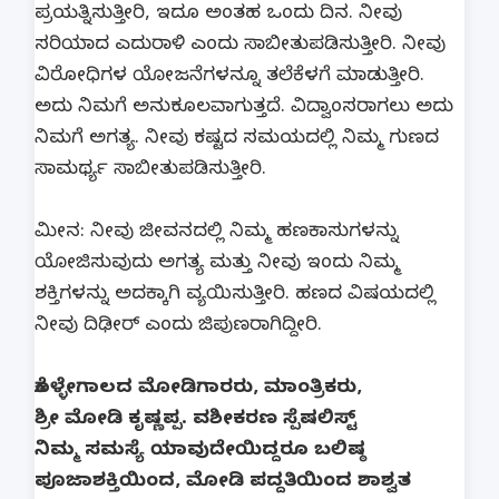
ಪ್ರಯತ್ನಿಸುತ್ತೀರಿ, ಇದೂ ಅಂತಹ ಒಂದು ದಿನ. ನೀವು
ಸರಿಯಾದ ಎದುರಾಳಿ ಎಂದು ಸಾಬೀತುಪಡಿಸುತ್ತೀರಿ. ನೀವು
ವಿರೋಧಿಗಳ ಯೋಜನೆಗಳನ್ನೂ ತಲೆಕೆಳಗೆ ಮಾಡುತ್ತೀರಿ.
ಅದು ನಿಮಗೆ ಅನುಕೂಲವಾಗುತ್ತದೆ. ವಿದ್ವಾಂಸರಾಗಲು ಅದು
ನಿಮಗೆ ಅಗತ್ಯ. ನೀವು ಕಷ್ಟದ ಸಮಯದಲ್ಲಿ ನಿಮ್ಮ ಗುಣದ
ಸಾಮರ್ಥ್ಯ ಸಾಬೀತುಪಡಿಸುತ್ತೀರಿ.
ಮೀನ: ನೀವು ಜೀವನದಲ್ಲಿ ನಿಮ್ಮ ಹಣಕಾಸುಗಳನ್ನು
ಯೋಜಿಸುವುದು ಅಗತ್ಯ ಮತ್ತು ನೀವು ಇಂದು ನಿಮ್ಮ
ಶಕ್ತಿಗಳನ್ನು ಅದಕ್ಕಾಗಿ ವ್ಯಯಿಸುತ್ತೀರಿ. ಹಣದ ವಿಷಯದಲ್ಲಿ
ನೀವು ದಿಢೀರ್ ಎಂದು ಜಿಪುಣರಾಗಿದ್ದೀರಿ.
ಕೊಳ್ಳೇಗಾಲದ ಮೋಡಿಗಾರರು, ಮಾಂತ್ರಿಕರು,
ಶ್ರೀ ಮೋಡಿ ಕೃಷ್ಣಪ್ಪ. ವಶೀಕರಣ ಸ್ಪೆಷಲಿಸ್ಟ್
ನಿಮ್ಮ ಸಮಸ್ಯೆ ಯಾವುದೇಯಿದ್ದರೂ ಬಲಿಷ್ಠ
ಪೂಜಾಶಕ್ತಿಯಿಂದ, ಮೋಡಿ ಪದ್ದತಿಯಿಂದ ಶಾಶ್ವತ