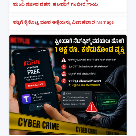
ಮಂದಿ ಸಜೀವ ದಹನ, ಹಲವರಿಗೆ ಗಂಭೀರ ಗಾಯ
ಪತ್ನಿಗೆ ಕೈಕೊಟ್ಟ ಭೂಪ ಅತ್ತೆಯನ್ನು ವಿವಾಹವಾದ Marriage