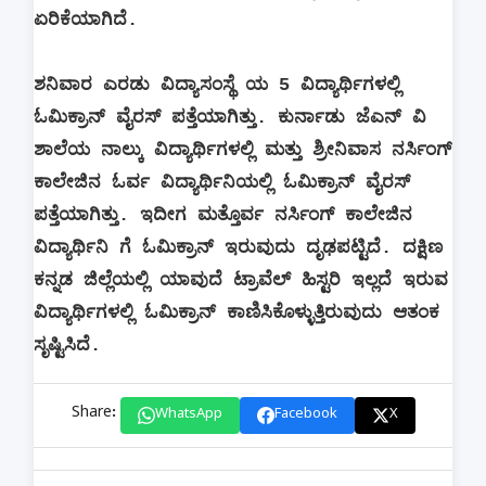
ಏರಿಕೆಯಾಗಿದೆ.
ಶನಿವಾರ ಎರಡು ವಿದ್ಯಾಸಂಸ್ಥೆ ಯ 5 ವಿದ್ಯಾರ್ಥಿಗಳಲ್ಲಿ
ಓಮಿಕ್ರಾನ್ ವೈರಸ್ ಪತ್ತೆಯಾಗಿತ್ತು. ಕುರ್ನಾಡು ಜೆಎನ್ ವಿ
ಶಾಲೆಯ ನಾಲ್ಕು ವಿದ್ಯಾರ್ಥಿಗಳಲ್ಲಿ ಮತ್ತು ಶ್ರೀನಿವಾಸ ನರ್ಸಿಂಗ್
ಕಾಲೇಜಿನ ಓರ್ವ ವಿದ್ಯಾರ್ಥಿನಿಯಲ್ಲಿ ಓಮಿಕ್ರಾನ್ ವೈರಸ್
ಪತ್ತೆಯಾಗಿತ್ತು. ಇದೀಗ ಮತ್ತೊರ್ವ ನರ್ಸಿಂಗ್ ಕಾಲೇಜಿನ
ವಿದ್ಯಾರ್ಥಿನಿ ಗೆ ಓಮಿಕ್ರಾನ್ ಇರುವುದು ದೃಢಪಟ್ಟಿದೆ. ದಕ್ಷಿಣ
ಕನ್ನಡ ಜಿಲ್ಲೆಯಲ್ಲಿ ‌ಯಾವುದೆ ಟ್ರಾವೆಲ್ ಹಿಸ್ಟರಿ ಇಲ್ಲದೆ ಇರುವ
ವಿದ್ಯಾರ್ಥಿಗಳಲ್ಲಿ ಓಮಿಕ್ರಾನ್ ಕಾಣಿಸಿಕೊಳ್ಳುತ್ತಿರುವುದು ಆತಂಕ
ಸೃಷ್ಟಿಸಿದೆ.
Share:
WhatsApp
Facebook
X