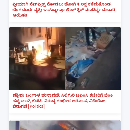
ಫ್ರೀಯಾಗಿ ನೆಟ್‌ಫ್ಲಿಕ್ಸ್ ನೋಡಲು ಹೋಗಿ ₹1 ಲಕ್ಷ ಕಳೆದುಕೊಂಡ
ಬೆಂಗಳೂರು ವ್ಯಕ್ತಿ; ಇನ್‌ಸ್ಟಾಗ್ರಾಂ ಲಿಂಕ್ ಕ್ಲಿಕ್ ಮಾಡಿದ್ದೇ ದುಬಾರಿ
ಆಯಿತು!
ಪಶ್ಚಿಮ ಬಂಗಾಳ ಚುನಾವಣೆ: ಸಿಲಿಗುರಿ ಟಿಎಂಸಿ ಕಚೇರಿಗೆ ಬೆಂಕಿ
ಹಚ್ಚಿ ದಾಳಿ, ಬಿಜೆಪಿ ವಿರುದ್ಧ ಗಂಭೀರ ಆರೋಪ, ವಿಡಿಯೋ
ಬಿಡುಗಡೆ [Politics]