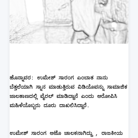
ಹೊನ್ನಾವರ: ಉಮೇಶ್ ಸಾರಂಗ ಎಂಬಾತ ನಾನು
ಬೆತ್ತಲೆಯಾಗಿ ಸ್ನಾನ ಮಾಡುತ್ತಿರುವ ವಿಡಿಯೊವನ್ನು ಸಾಮಾಜಿಕ
ಜಾಲತಾಣದಲ್ಲಿ ವೈರಲ್ ಮಾಡಿದ್ದಾನೆ ಎಂದು ಆರೋಪಿಸಿ
ಮಹಿಳೆಯೊಬ್ಬರು ದೂರು ದಾಖಲಿಸಿದ್ದಾರೆ.
ಉಮೇಶ್ ಸಾರಂಗ ಆಟೊ ಚಾಲಕನಾಗಿದ್ದು , ರಾಜಕೀಯ