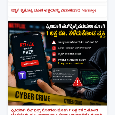
ಪತ್ನಿಗೆ ಕೈಕೊಟ್ಟ ಭೂಪ ಅತ್ತೆಯನ್ನು ವಿವಾಹವಾದ Marriage
ಫ್ರೀಯಾಗಿ ನೆಟ್‌ಫ್ಲಿಕ್ಸ್ ನೋಡಲು ಹೋಗಿ ₹1 ಲಕ್ಷ ಕಳೆದುಕೊಂಡ