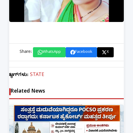
Share:
WhatsApp
Facebook
X
ಟ್ಯಾಗ್‌ಗಳು:
STATE
Related News