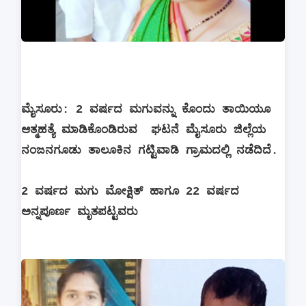
ಮೈಸೂರು: 2 ವರ್ಷದ ಮಗುವನ್ನು ಕೊಂದು ತಾಯಿಯೂ
ಆತ್ಮಹತ್ಯೆ ಮಾಡಿಕೊಂಡಿರುವ ಘಟನೆ ಮೈಸೂರು ಜಿಲ್ಲೆಯ
ನಂಜನಗೂಡು ತಾಲೂಕಿನ ಗಟ್ಟಿವಾಡಿ ಗ್ರಾಮದಲ್ಲಿ ನಡೆದಿದೆ.
2 ವರ್ಷದ ಮಗು ಮೋಕ್ಷಿತ್ ಹಾಗೂ 22 ವರ್ಷದ
ಅನ್ನಪೂರ್ಣ ಮೃತಪಟ್ಟವರು