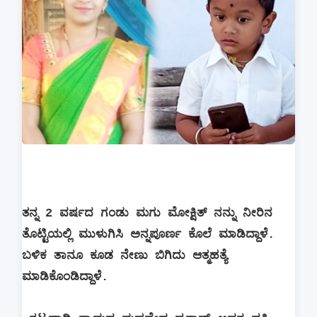
ತನ್ನ 2 ವರ್ಷದ ಗಂಡು ಮಗು ಮೋಕ್ಷಿತ್ ನನ್ನು ನೀರಿನ
ತೊಟ್ಟಿಯಲ್ಲಿ ಮುಳುಗಿಸಿ ಅನ್ನಪೂರ್ಣ ಕೊಲೆ ಮಾಡಿದ್ದಾಳೆ.
ಬಳಿಕ ತಾನೂ ಕೂಡ ನೇಣು ಬಿಗಿದು ಆತ್ಮಹತ್ಯೆ
ಮಾಡಿಕೊಂಡಿದ್ದಾಳೆ.