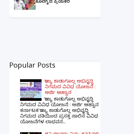
ಕೊಲೆಗೈದ ಪ್ರಿಯಕರ
Popular Posts
ರಾಜ್ಯ ಕಾಡುಗೊಲ್ಲ ಅಭಿವೃದ್ಧಿ
ನಿಗಮದ ವಿವಿಧ ಯೋಜನೆ :
ಅರ್ಜಿ ಆಹ್ವಾನ
ರಾಜ್ಯ ಕಾಡುಗೊಲ್ಲ ಅಭಿವೃದ್ಧಿ
ನಿಗಮದ ವಿವಿಧ ಯೋಜನೆ : ಅರ್ಜಿ ಆಹ್ವಾನ
ಕರ್ನಾಟಕ ರಾಜ್ಯ ಕಾಡುಗೊಲ್ಲ ಅಭಿವೃದ್ಧಿ
ನಿಗಮದ ವತಿಯಿಂದ ಪ್ರಸಕ್ತ ಸಾಲಿನ ವಿವಿಧ
ಯೋಜನೆಗಳ ಲಾಭವನ...