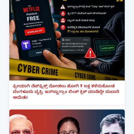
ಫ್ರೀಯಾಗಿ ನೆಟ್‌ಫ್ಲಿಕ್ಸ್ ನೋಡಲು ಹೋಗಿ ₹1 ಲಕ್ಷ ಕಳೆದುಕೊಂಡ
ಬೆಂಗಳೂರು ವ್ಯಕ್ತಿ; ಇನ್‌ಸ್ಟಾಗ್ರಾಂ ಲಿಂಕ್ ಕ್ಲಿಕ್ ಮಾಡಿದ್ದೇ ದುಬಾರಿ
ಆಯಿತು!