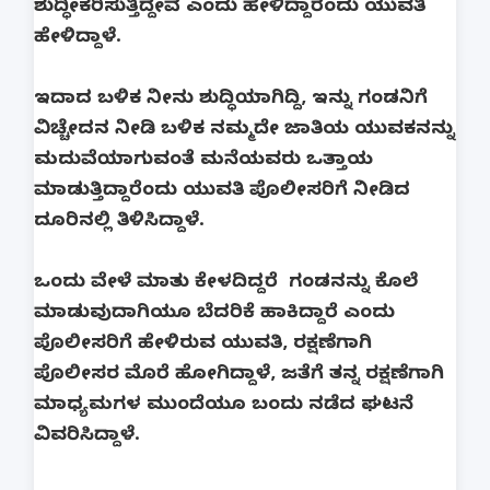
ಶುದ್ಧೀಕರಿಸುತ್ತಿದ್ದೇವೆ ಎಂದು ಹೇಳಿದ್ದಾರೆಂದು ಯುವತಿ
ಹೇಳಿದ್ದಾಳೆ.
ಇದಾದ ಬಳಿಕ ನೀನು ಶುದ್ಧಿಯಾಗಿದ್ದಿ, ಇನ್ನು ಗಂಡನಿಗೆ
ವಿಚ್ಚೇದನ ನೀಡಿ ಬಳಿಕ ನಮ್ಮದೇ ಜಾತಿಯ ಯುವಕನನ್ನು
ಮದುವೆಯಾಗುವಂತೆ ಮನೆಯವರು ಒತ್ತಾಯ
ಮಾಡುತ್ತಿದ್ದಾರೆಂದು ಯುವತಿ ಪೊಲೀಸರಿಗೆ ನೀಡಿದ
ದೂರಿನಲ್ಲಿ ತಿಳಿಸಿದ್ದಾಳೆ.
ಒಂದು ವೇಳೆ ಮಾತು ಕೇಳದಿದ್ದರೆ ಗಂಡನನ್ನು ಕೊಲೆ
ಮಾಡುವುದಾಗಿಯೂ ಬೆದರಿಕೆ ಹಾಕಿದ್ದಾರೆ ಎಂದು
ಪೊಲೀಸರಿಗೆ ಹೇಳಿರುವ ಯುವತಿ, ರಕ್ಷಣೆಗಾಗಿ
ಪೊಲೀಸರ ಮೊರೆ ಹೋಗಿದ್ದಾಳೆ, ಜತೆಗೆ ತನ್ನ ರಕ್ಷಣೆಗಾಗಿ
ಮಾಧ್ಯಮಗಳ ಮುಂದೆಯೂ ಬಂದು ನಡೆದ ಘಟನೆ
ವಿವರಿಸಿದ್ದಾಳೆ.