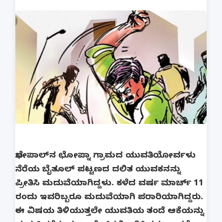
ಭೋಪಾಲ್‌ನ ಛೋಪ್ನಾ ಗ್ರಾಮದ ಯುವತಿಯೋರ್ವಳು
ನೆರೆಯ ಬೈತೂಲ್ ಪಟ್ಟಣದ ದಲಿತ ಯುವಕನನ್ನು
ಪ್ರೀತಿಸಿ ಮದುವೆಯಾಗಿದ್ದಳು. ಕಳೆದ ವರ್ಷ ಮಾರ್ಚ್‌ 11
ರಂದು ಇವರಿಬ್ಬರೂ ಮದುವೆಯಾಗಿ ಪರಾರಿಯಾಗಿದ್ದರು.
ಈ ವಿಷಯ ತಿಳಿಯುತ್ತಲೇ ಯುವತಿಯ ತಂದೆ ಆಕೆಯನ್ನು