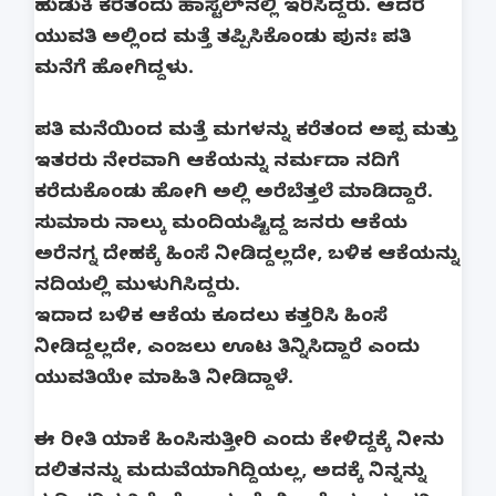
ಹುಡುಕಿ ಕರೆತಂದು ಹಾಸ್ಟೆಲ್‌ನಲ್ಲಿ ಇರಿಸಿದ್ದರು. ಆದರೆ
ಯುವತಿ ಅಲ್ಲಿಂದ ಮತ್ತೆ ತಪ್ಪಿಸಿಕೊಂಡು ಪುನಃ ಪತಿ
ಮನೆಗೆ ಹೋಗಿದ್ದಳು.
ಪತಿ ಮನೆಯಿಂದ ಮತ್ತೆ ಮಗಳನ್ನು ಕರೆತಂದ ಅಪ್ಪ ಮತ್ತು
ಇತರರು ನೇರವಾಗಿ ಆಕೆಯನ್ನು ನರ್ಮದಾ ನದಿಗೆ
ಕರೆದುಕೊಂಡು ಹೋಗಿ ಅಲ್ಲಿ ಅರೆಬೆತ್ತಲೆ ಮಾಡಿದ್ದಾರೆ.
ಸುಮಾರು ನಾಲ್ಕು ಮಂದಿಯಷ್ಟಿದ್ದ ಜನರು ಆಕೆಯ
ಅರೆನಗ್ನ ದೇಹಕ್ಕೆ ಹಿಂಸೆ ನೀಡಿದ್ದಲ್ಲದೇ, ಬಳಿಕ ಆಕೆಯನ್ನು
ನದಿಯಲ್ಲಿ ಮುಳುಗಿಸಿದ್ದರು.
ಇದಾದ ಬಳಿಕ ಆಕೆಯ ಕೂದಲು ಕತ್ತರಿಸಿ ಹಿಂಸೆ
ನೀಡಿದ್ದಲ್ಲದೇ, ಎಂಜಲು ಊಟ ತಿನ್ನಿಸಿದ್ದಾರೆ ಎಂದು
ಯುವತಿಯೇ ಮಾಹಿತಿ ನೀಡಿದ್ದಾಳೆ.
ಈ ರೀತಿ ಯಾಕೆ ಹಿಂಸಿಸುತ್ತೀರಿ ಎಂದು ಕೇಳಿದ್ದಕ್ಕೆ ನೀನು
ದಲಿತನನ್ನು ಮದುವೆಯಾಗಿದ್ದಿಯಲ್ಲ, ಅದಕ್ಕೆ ನಿನ್ನನ್ನು