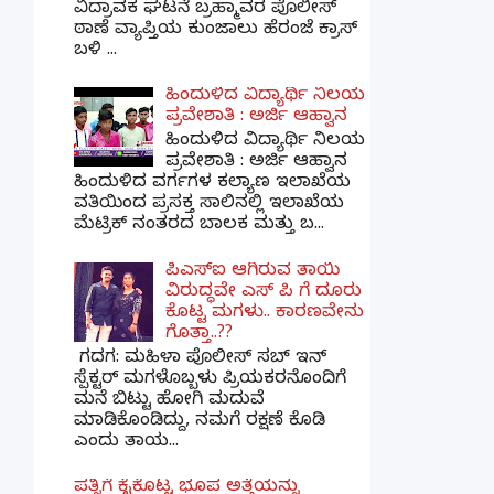
ವಿದ್ರಾವಕ ಘಟನೆ ಬ್ರಹ್ಮಾವರ ಪೊಲೀಸ್
ಠಾಣೆ ವ್ಯಾಪ್ತಿಯ ಕುಂಜಾಲು ಹೆರಂಜೆ ಕ್ರಾಸ್
ಬಳಿ ...
ಹಿಂದುಳಿದ ವಿದ್ಯಾರ್ಥಿ ನಿಲಯ
ಪ್ರವೇಶಾತಿ : ಅರ್ಜಿ ಆಹ್ವಾನ
ಹಿಂದುಳಿದ ವಿದ್ಯಾರ್ಥಿ ನಿಲಯ
ಪ್ರವೇಶಾತಿ : ಅರ್ಜಿ ಆಹ್ವಾನ
ಹಿಂದುಳಿದ ವರ್ಗಗಳ ಕಲ್ಯಾಣ ಇಲಾಖೆಯ
ವತಿಯಿಂದ ಪ್ರಸಕ್ತ ಸಾಲಿನಲ್ಲಿ ಇಲಾಖೆಯ
ಮೆಟ್ರಿಕ್ ನಂತರದ ಬಾಲಕ ಮತ್ತು ಬ...
ಪಿಎಸ್​ಐ ಆಗಿರುವ ತಾಯಿ
ವಿರುದ್ಧವೇ ಎಸ್ ಪಿ ಗೆ ದೂರು
ಕೊಟ್ಟ ಮಗಳು.. ಕಾರಣವೇನು
ಗೊತ್ತಾ..??
ಗದಗ​: ಮಹಿಳಾ ಪೊಲೀಸ್​ ಸಬ್ ​ಇನ್​
ಸ್ಪೆಕ್ಟರ್​ ಮಗಳೊಬ್ಬಳು ಪ್ರಿಯಕರನೊಂದಿಗೆ
ಮನೆ ಬಿಟ್ಟು ಹೋಗಿ ಮದುವೆ
ಮಾಡಿಕೊಂಡಿದ್ದು, ನಮಗೆ ರಕ್ಷಣೆ ಕೊಡಿ
ಎಂದು ತಾಯ...
ಪತ್ನಿಗೆ ಕೈಕೊಟ್ಟ ಭೂಪ ಅತ್ತೆಯನ್ನು