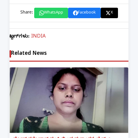
Share:
WhatsApp
Facebook
X
ಟ್ಯಾಗ್‌ಗಳು:
INDIA
Related News