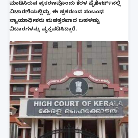
ಮಾಡಿಸಿರುವ ಪ್ರಕರಣವೊಂದು ಕೇರಳ ಹೈಕೋರ್ಟ್‌ನಲ್ಲಿ
ವಿಚಾರಣೆಯಲ್ಲಿದ್ದು, ಈ ಪ್ರಕರಣದ ಸಂಬಂಧ
ನ್ಯಾಯಾಧೀಶರು ಮಹತ್ತರವಾದ ಬಹಳಷ್ಟು
ವಿಚಾರಗಳನ್ನು ವ್ಯಕ್ತಪಡಿಸಿದ್ದಾರೆ.