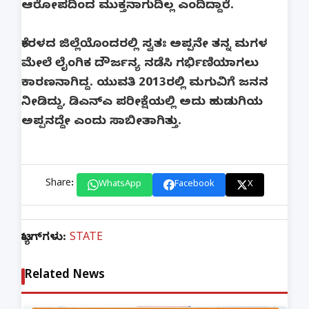
ಆರೋಪದಿಂದ ಮುಕ್ತನಾಗುದಿಲ್ಲ ಎಂದಿದ್ದಾರೆ.
ಕೇರಳದ ಜಿಲ್ಲೆಯೊಂದರಲ್ಲಿ ಸ್ವತಃ ಅಪ್ಪನೇ ತನ್ನ ಮಗಳ
ಮೇಲೆ ಲೈಂಗಿಕ ದೌರ್ಜನ್ಯ ನಡೆಸಿ ಗರ್ಭಿಣಿಯಾಗಲು
ಕಾರಣನಾಗಿದ್ದ. ಯುವತಿ 2013ರಲ್ಲಿ ಮಗುವಿಗೆ ಜನನ
ನೀಡಿದ್ದು, ಡಿಎನ್‌ಎ ಪರೀಕ್ಷೆಯಲ್ಲಿ ಅದು ಹುಡುಗಿಯ
ಅಪ್ಪನದ್ದೇ ಎಂದು ಸಾಬೀತಾಗಿತ್ತು.
Share:
WhatsApp
Facebook
X
ಟ್ಯಾಗ್‌ಗಳು:
STATE
Related News