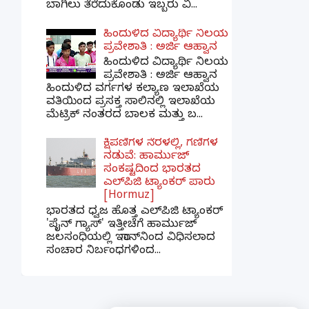
ಬಾಗಿಲು ತೆರೆದುಕೊಂಡು ಇಬ್ಬರು ವಿ...
ಹಿಂದುಳಿದ ವಿದ್ಯಾರ್ಥಿ ನಿಲಯ
ಪ್ರವೇಶಾತಿ : ಅರ್ಜಿ ಆಹ್ವಾನ
ಹಿಂದುಳಿದ ವಿದ್ಯಾರ್ಥಿ ನಿಲಯ
ಪ್ರವೇಶಾತಿ : ಅರ್ಜಿ ಆಹ್ವಾನ
ಹಿಂದುಳಿದ ವರ್ಗಗಳ ಕಲ್ಯಾಣ ಇಲಾಖೆಯ
ವತಿಯಿಂದ ಪ್ರಸಕ್ತ ಸಾಲಿನಲ್ಲಿ ಇಲಾಖೆಯ
ಮೆಟ್ರಿಕ್ ನಂತರದ ಬಾಲಕ ಮತ್ತು ಬ...
ಕ್ಷಿಪಣಿಗಳ ನೆರಳಲ್ಲಿ, ಗಣಿಗಳ
ನಡುವೆ: ಹಾರ್ಮುಜ್
ಸಂಕಷ್ಟದಿಂದ ಭಾರತದ
ಎಲ್‌ಪಿಜಿ ಟ್ಯಾಂಕರ್ ಪಾರು
[Hormuz]
ಭಾರತದ ಧ್ವಜ ಹೊತ್ತ ಎಲ್‌ಪಿಜಿ ಟ್ಯಾಂಕರ್
'ಪೈನ್ ಗ್ಯಾಸ್' ಇತ್ತೀಚೆಗೆ ಹಾರ್ಮುಜ್
ಜಲಸಂಧಿಯಲ್ಲಿ ಇರಾನ್‌ನಿಂದ ವಿಧಿಸಲಾದ
ಸಂಚಾರ ನಿರ್ಬಂಧಗಳಿಂದ...