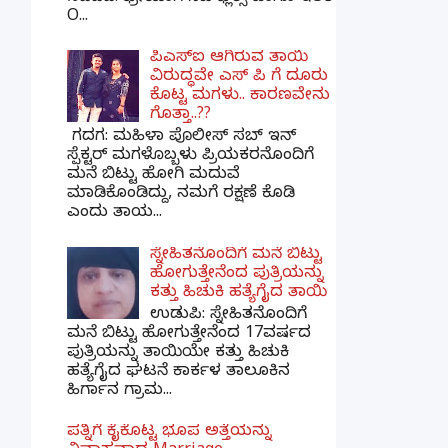
O...
ಪಿಎಸ್​ಐ ಆಗಿರುವ ತಾಯಿ
ವಿರುದ್ಧವೇ ಎಸ್ ಪಿ ಗೆ ದೂರು
ಕೊಟ್ಟ ಮಗಳು.. ಕಾರಣವೇನು
ಗೊತ್ತಾ..??
ಗದಗ​: ಮಹಿಳಾ ಪೊಲೀಸ್​ ಸಬ್ ​ಇನ್​
ಸ್ಪೆಕ್ಟರ್​ ಮಗಳೊಬ್ಬಳು ಪ್ರಿಯಕರನೊಂದಿಗೆ
ಮನೆ ಬಿಟ್ಟು ಹೋಗಿ ಮದುವೆ
ಮಾಡಿಕೊಂಡಿದ್ದು, ನಮಗೆ ರಕ್ಷಣೆ ಕೊಡಿ
ಎಂದು ತಾಯ...
ಸ್ನೇಹಿತನೊಂದಿಗೆ ಮನೆ ಬಿಟ್ಟು
ಹೋಗುತ್ತೇನೆಂದ ಪುತ್ರಿಯನ್ನು
ಕತ್ತು ಹಿಚುಕಿ ಹತ್ಯೆಗೈದ ತಾಯಿ
ಉಡುಪಿ: ಸ್ನೇಹಿತನೊಂದಿಗೆ
ಮನೆ ಬಿಟ್ಟು ಹೋಗುತ್ತೇನೆಂದ 17ವರ್ಷದ
ಪುತ್ರಿಯನ್ನು ತಾಯಿಯೇ ಕತ್ತು ಹಿಚುಕಿ
ಹತ್ಯೆಗೈದ ಘಟನೆ ಕಾರ್ಕಳ ತಾಲೂಕಿನ
ಹಿರ್ಗಾನ ಗ್ರಾಮ...
ಪತ್ನಿಗೆ ಕೈಕೊಟ್ಟ ಭೂಪ ಅತ್ತೆಯನ್ನು