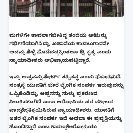
ಮಗಳಿಗೇ ಕಾವಲಾಗಬೇಕಿದ್ದ ತಂದೆಯೆ ಆಕೆಯನ್ನು
ಗರ್ಭಿಣಿಯಾಗಿಸಿದ್ದು, ಖಜಾನೆಯ ಕಾವಲುಗಾರನೇ
ಅದನ್ನು ಕೊಳ್ಳೆ ಹೊಡೆದದ್ದಕ್ಕಿಂತಲೂ ಕೆಟ್ಟ ಕೃತ್ಯ ಎಂದು
ನ್ಯಾಯಾಧೀಶರು ಅಭಿಪ್ರಾಯಪಟ್ಟಿದ್ದಾರೆ.
ಇನ್ನು ಅಪ್ಪನನ್ನು ಕೋರ್ಟ್ ತಪ್ಪಿತಸ್ಥ ಎಂದು ಘೋಷಿಸಿದೆ.
ಸಂತ್ರಸ್ಥೆ ಯುವತಿಗೆ ಬೇರೆ ಲೈಂಗಿಕ ಸಂಪರ್ಕ ಇರುವುದನ್ನು
ಒಪ್ಪಿಕೊಂಡಿದ್ದು, ಅಪ್ಪನನ್ನು ಸುಳ್ಳು ಪ್ರಕರಣದ
ಸಿಲುಕಿಸಲಾಗಿದೆ ಎಂಬ ಆರೋಪಿಯ ಪರ ವಕೀಲರ
ವಾದಕ್ಕೆ ಪ್ರತಿಕ್ರಯಿಸಿರುವ ನ್ಯಾಯಾಧೀಶರು, ಯುವತಿಗೆ
ಇತರ ಲೈಂಗಿಕ ಸಂಪರ್ಕ ಇದೆ ಅಥವಾ ಈ ಪ್ರವೃತ್ತಿಯನ್ನು
ಹೊಂದಿದ್ದಾರೆ ಎಂಬ ಕಾರಣಕ್ಕೆ ಆರೋಪಿಯು