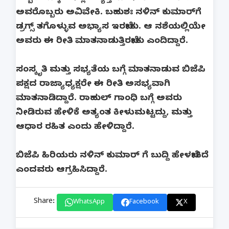
ಅವರೊಬ್ಬರು ಅವಿವೇಕಿ. ಬಹುಶಃ ನಳಿನ್ ಕುಮಾರ್‌ಗೆ
ಡ್ರಗ್ಸ್ ತಗೊಳ್ಳುವ ಅಭ್ಯಾಸ ಇರಬೇಕು. ಆ ನಶೆಯಲ್ಲಿಯೇ
ಅವರು ಈ ರೀತಿ ಮಾತನಾಡುತ್ತಿರಬೇಕು ಎಂದಿದ್ದಾರೆ.
ಸಂಸ್ಕೃತಿ ಮತ್ತು ಸಭ್ಯತೆಯ ಬಗ್ಗೆ ಮಾತನಾಡುವ ಬಿಜೆಪಿ
ಪಕ್ಷದ ರಾಜ್ಯಾಧ್ಯಕ್ಷರೇ ಈ ರೀತಿ ಅಸಭ್ಯವಾಗಿ
ಮಾತನಾಡಿದ್ದಾರೆ. ರಾಹುಲ್ ಗಾಂಧಿ ಬಗ್ಗೆ ಅವರು
ನೀಡಿರುವ ಹೇಳಿಕೆ ಅತ್ಯಂತ ಕೀಳುಮಟ್ಟದ್ದು, ಮತ್ತು
ಆಧಾರ ರಹಿತ ಎಂದು ಹೇಳಿದ್ದಾರೆ.
ಬಿಜೆಪಿ ಹಿರಿಯರು ನಳಿನ್ ಕುಮಾರ್ ಗೆ ಬುದ್ದಿ ಹೇಳಬೇಕಿದೆ
ಎಂದವರು ಆಗ್ರಹಿಸಿದ್ದಾರೆ.
Share:
WhatsApp
Facebook
X