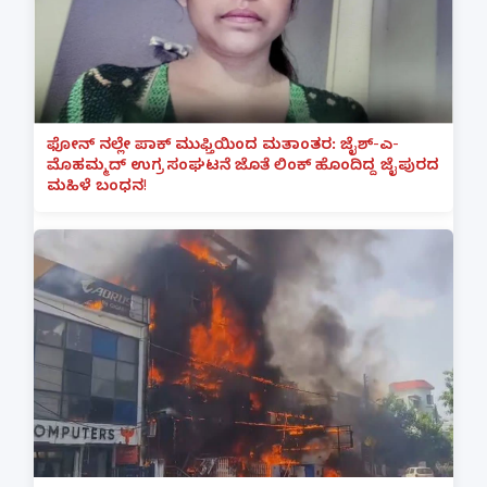
ಫೋನ್ ನಲ್ಲೇ ಪಾಕ್ ಮುಫ್ತಿಯಿಂದ ಮತಾಂತರ: ಜೈಶ್-ಎ-
ಮೊಹಮ್ಮದ್ ಉಗ್ರ ಸಂಘಟನೆ ಜೊತೆ ಲಿಂಕ್ ಹೊಂದಿದ್ದ ಜೈಪುರದ
ಮಹಿಳೆ ಬಂಧನ!