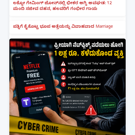
ಲಕ್ನೋ ಗೇಮಿಂಗ್ ಜೋನ್‌ನಲ್ಲಿ ಭೀಕರ ಅಗ್ನಿ ಅವಘಡ: 12
ಮಂದಿ ಸಜೀವ ದಹನ, ಹಲವರಿಗೆ ಗಂಭೀರ ಗಾಯ
ಪತ್ನಿಗೆ ಕೈಕೊಟ್ಟ ಭೂಪ ಅತ್ತೆಯನ್ನು ವಿವಾಹವಾದ Marriage