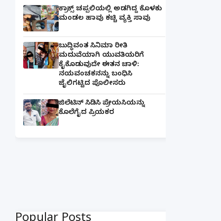
ಕ್ರಾಕ್ಸ್ ಚಪ್ಪಲಿಯಲ್ಲಿ ಅಡಗಿದ್ದ ಕೊಳಕು
ಮಂಡಲ ಹಾವು ಕಚ್ಚಿ ವ್ಯಕ್ತಿ ಸಾವು
ಬುದ್ಧಿವಂತ ಸಿನಿಮಾ ರೀತಿ
ಮದುವೆಯಾಗಿ ಯುವತಿಯರಿಗೆ
ಕೈಕೊಡುವುದೇ ಈತನ ಚಾಳಿ:
ನಯವಂಚಕನನ್ನು ಬಂಧಿಸಿ
ಜೈಲಿಗಟ್ಟಿದ ಪೊಲೀಸರು
ಜಿಲೆಟಿನ್ ಸಿಡಿಸಿ ಪ್ರೇಯಸಿಯನ್ನು
ಕೊಲೆಗೈದ ಪ್ರಿಯಕರ
Popular Posts