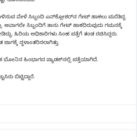
ಷ್ಟೇ ಹೊರಬಂದಿದೆ.
ುವ ವೇಳೆ ಸಿಬ್ಬಂದಿ ಎನ್‌ಕ್ಲೋಶರ್‌ನ ಗೇಟ್ ಹಾಕಲು ಮರೆತಿದ್ದ.
. ಆವಾಗಲೇ ಸಿಬ್ಬಂದಿಗೆ ತಾನು ಗೇಟ್ ಹಾಕದಿರುವುದು ಗಮನಕ್ಕೆ
ಿದ್ದು, ಹಿರಿಯ ಅಧಿಕಾರಿಗಳು ಸಿಂಹ ಪತ್ತೆಗೆ ತಂಡ ರಚಿಸಿದ್ದರು.
 ಜಾಗಕ್ಕೆ ಸ್ಥಳಾಂತರಿಸಲಾಗಿತ್ತು.
ನಿನ ಹಿಂಭಾಗದ ಪ್ಯಾಡಕ್‌ನಲ್ಲಿ ಪತ್ತೆಯಾಗಿದೆ.
ಿರು ಬಿಟ್ಟಿದ್ದಾರೆ.