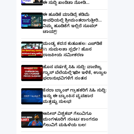
ಈ ಸುದ್ದಿ ಖಂಡಿತಾ ನೋಡಿ...
ಈ ಹೂಡಿಕೆ ಮಾಡಿದ್ರೆ ಕಡಿಮೆ
ಅವಧಿಯಲ್ಲಿ ಶ್ರೀಮಂತರಾಗುತ್ತೀರಿ...
ನಿಮ್ಮ ಹೂಡಿಕೆಗೆ ಇಲ್ಲಿದೆ ಸೂಪರ್
ಚಾಯ್ಸ್‌!
ಮಂಡ್ಯ ಕದನ ಕುತೂಹಲ: ಎಚ್‌ಡಿಕೆ
Vs ಸುಮಲತಾ ಸ್ಪರ್ಧೆ? ಹೊಸ
ರಾಜಕೀಯ ಸಮೀಕರಣ
ಹೊಸ ವರ್ಷಕ್ಕೆ ಸಿಹಿ ಸುದ್ದಿ: ವಾಣಿಜ್ಯ
ಗ್ಯಾಸ್‌ ಬೆಲೆಯಲ್ಲಿ ಭಾರೀ ಇಳಿಕೆ, ಉಜ್ವಲ
ಫಲಾನುಭವಿಗಳಿಗೆ ಸಂತಸ
ಕೆನರಾ ಬ್ಯಾಂಕ್‌ ಗ್ರಾಹಕರಿಗೆ ಸಿಹಿ ಸುದ್ದಿ:
ಇನ್ನು ಈ ಬ್ಯಾಂಕಿನ ವ್ಯವಹಾರ
ಮತ್ತಷ್ಟು ಸುಲಭ!
ಆಸೀಸ್ ವಿಶ್ವಕಪ್ ಗೆಲುವಿಗೂ
ಮಂಗಳೂರಿಗೆ ನಂಟು! ಕಾಂಗರೂ
ಗೆಲುವಿಗೆ ಮಹಿಳೆಯ ಬಲ!