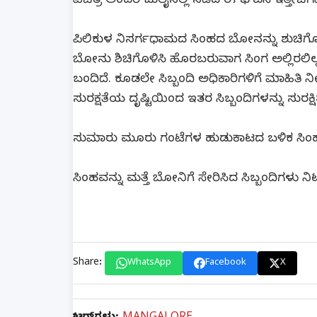
ವಿಚಿತ್ರ ಅಂದರೆ ಜುಲೈನಲ್ಲಿ ನಡೆದ ಈ ಘಟನೆ ಇತ್ತೀಚೆಗ
ಪಿಲಿಕುಳ ನಿಸರ್ಗಧಾಮದ ಸಿಂಹದ ಬೋನನ್ನು ಶುಚಿಗೊಳಿಸ
ಬೋನು ಶಿಚಿಗೊಳಿಸಿ ಹೊರಬರುವಾಗ ಸಿಂಗ ಅಲ್ಲಿರಲಿಲ್ಲ
ಬಂದಿದೆ. ಕೂಡಲೇ ಸಿಬ್ಬಂದಿ ಅಧಿಕಾರಿಗಳಿಗೆ ಮಾಹಿತಿ ನೀಡ
ಸುರಕ್ಷತೆಯ ದೃಷ್ಟಿಯಿಂದ ಇತರ ಸಿಬ್ಬಂದಿಗಳನ್ನು ಸುರಕ್ಷಿತ
ಸುಮಾರು ಮೂರು ಗಂಟೆಗಳ ಹುಡುಕಾಟದ ಬಳಿಕ ಸಿಂಹ ಬೋ
ಸಿಂಹವನ್ನು ಮತ್ತೆ ಬೋನಿಗೆ ಸೇರಿಸಿದ ಸಿಬ್ಬಂದಿಗಳು ನಿಟ್ಟುಸ
Share:
WhatsApp
Facebook
X