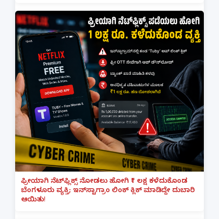
ಫ್ರೀಯಾಗಿ ನೆಟ್‌ಫ್ಲಿಕ್ಸ್ ನೋಡಲು ಹೋಗಿ ₹1 ಲಕ್ಷ ಕಳೆದುಕೊಂಡ
ಬೆಂಗಳೂರು ವ್ಯಕ್ತಿ; ಇನ್‌ಸ್ಟಾಗ್ರಾಂ ಲಿಂಕ್ ಕ್ಲಿಕ್ ಮಾಡಿದ್ದೇ ದುಬಾರಿ
ಆಯಿತು!