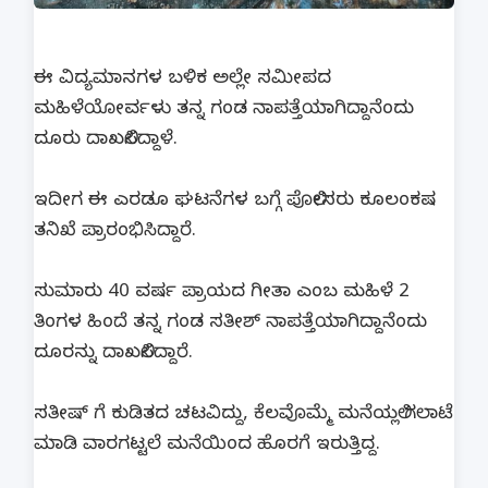
ಈ ವಿದ್ಯಮಾನಗಳ ಬಳಿಕ ಅಲ್ಲೇ ಸಮೀಪದ
ಮಹಿಳೆಯೋರ್ವಳು ತನ್ನ ಗಂಡ ನಾಪತ್ತೆಯಾಗಿದ್ದಾನೆಂದು
ದೂರು ದಾಖಲಿಸಿದ್ದಾಳೆ.
ಇದೀಗ ಈ ಎರಡೂ ಘಟನೆಗಳ ಬಗ್ಗೆ ಪೊಲೀಸರು ಕೂಲಂಕಷ
ತನಿಖೆ ಪ್ರಾರಂಭಿಸಿದ್ದಾರೆ.
ಸುಮಾರು 40 ವರ್ಷ ಪ್ರಾಯದ ಗೀತಾ ಎಂಬ ಮಹಿಳೆ 2
ತಿಂಗಳ ಹಿಂದೆ ತನ್ನ ಗಂಡ ಸತೀಶ್ ನಾಪತ್ತೆಯಾಗಿದ್ದಾನೆಂದು
ದೂರನ್ನು ದಾಖಲಿಸಿದ್ದಾರೆ‌.
ಸತೀಷ್ ಗೆ ಕುಡಿತದ ಚಟವಿದ್ದು, ಕೆಲವೊಮ್ಮೆ ಮನೆಯಲ್ಲಿ ಗಲಾಟೆ
ಮಾಡಿ ವಾರಗಟ್ಟಲೆ ಮನೆಯಿಂದ ಹೊರಗೆ ಇರುತ್ತಿದ್ದ.