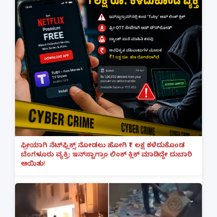
ಫ್ರೀಯಾಗಿ ನೆಟ್‌ಫ್ಲಿಕ್ಸ್ ನೋಡಲು ಹೋಗಿ ₹1 ಲಕ್ಷ ಕಳೆದುಕೊಂಡ
ಬೆಂಗಳೂರು ವ್ಯಕ್ತಿ; ಇನ್‌ಸ್ಟಾಗ್ರಾಂ ಲಿಂಕ್ ಕ್ಲಿಕ್ ಮಾಡಿದ್ದೇ ದುಬಾರಿ
ಆಯಿತು!