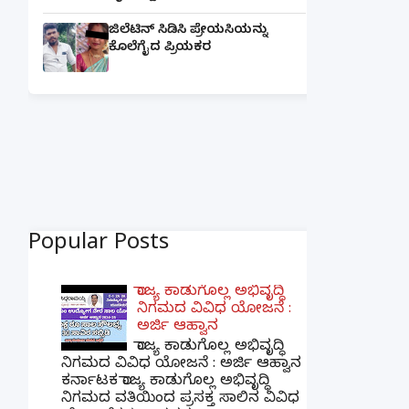
ಜಿಲೆಟಿನ್ ಸಿಡಿಸಿ ಪ್ರೇಯಸಿಯನ್ನು
ಕೊಲೆಗೈದ ಪ್ರಿಯಕರ
Popular Posts
ರಾಜ್ಯ ಕಾಡುಗೊಲ್ಲ ಅಭಿವೃದ್ಧಿ
ನಿಗಮದ ವಿವಿಧ ಯೋಜನೆ :
ಅರ್ಜಿ ಆಹ್ವಾನ
ರಾಜ್ಯ ಕಾಡುಗೊಲ್ಲ ಅಭಿವೃದ್ಧಿ
ನಿಗಮದ ವಿವಿಧ ಯೋಜನೆ : ಅರ್ಜಿ ಆಹ್ವಾನ
ಕರ್ನಾಟಕ ರಾಜ್ಯ ಕಾಡುಗೊಲ್ಲ ಅಭಿವೃದ್ಧಿ
ನಿಗಮದ ವತಿಯಿಂದ ಪ್ರಸಕ್ತ ಸಾಲಿನ ವಿವಿಧ