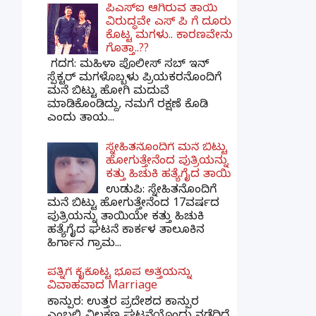
ಪಿಎಸ್​ಐ ಆಗಿರುವ ತಾಯಿ
ವಿರುದ್ಧವೇ ಎಸ್ ಪಿ ಗೆ ದೂರು
ಕೊಟ್ಟ ಮಗಳು.. ಕಾರಣವೇನು
ಗೊತ್ತಾ..??
ಗದಗ​: ಮಹಿಳಾ ಪೊಲೀಸ್​ ಸಬ್ ​ಇನ್​
ಸ್ಪೆಕ್ಟರ್​ ಮಗಳೊಬ್ಬಳು ಪ್ರಿಯಕರನೊಂದಿಗೆ
ಮನೆ ಬಿಟ್ಟು ಹೋಗಿ ಮದುವೆ
ಮಾಡಿಕೊಂಡಿದ್ದು, ನಮಗೆ ರಕ್ಷಣೆ ಕೊಡಿ
ಎಂದು ತಾಯ...
ಸ್ನೇಹಿತನೊಂದಿಗೆ ಮನೆ ಬಿಟ್ಟು
ಹೋಗುತ್ತೇನೆಂದ ಪುತ್ರಿಯನ್ನು
ಕತ್ತು ಹಿಚುಕಿ ಹತ್ಯೆಗೈದ ತಾಯಿ
ಉಡುಪಿ: ಸ್ನೇಹಿತನೊಂದಿಗೆ
ಮನೆ ಬಿಟ್ಟು ಹೋಗುತ್ತೇನೆಂದ 17ವರ್ಷದ
ಪುತ್ರಿಯನ್ನು ತಾಯಿಯೇ ಕತ್ತು ಹಿಚುಕಿ
ಹತ್ಯೆಗೈದ ಘಟನೆ ಕಾರ್ಕಳ ತಾಲೂಕಿನ
ಹಿರ್ಗಾನ ಗ್ರಾಮ...
ಪತ್ನಿಗೆ ಕೈಕೊಟ್ಟ ಭೂಪ ಅತ್ತೆಯನ್ನು
ವಿವಾಹವಾದ Marriage
ಕಾನ್ಪುರ: ಉತ್ತರ ಪ್ರದೇಶದ ಕಾನ್ಪುರ