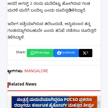
ಆದರೆ ಆಗಸ್ಟ್ 2 ರಂದು ಮನೆಬಿಟ್ಟು ಹೋಗಿರುವ ಗಂಡ
ಮರಳಿ ಮನೆಗೆ ಬಂದಿಲ್ಲ ಎಂದು ದೂರಿನಲ್ಲಿ ತಿಳಿಸಿದ್ದಾರೆ.
ಇದೀಗ ಪತ್ತೆಯಾಗಿರುವ ತಲೆಬುರುಡೆ, ಅಸ್ಥಿಪಂಜರ ತನ್ನ
ಗಂಡನದ್ದಾಗಿರಬಹುದೇ ಎಂದು ತನಿಖೆ ನಡೆಸಲು ದೂರಿನಲ್ಲಿ
ತಿಳಿಸಿದ್ದಾಳೆ.
Share:
WhatsApp
Facebook
X
ಟ್ಯಾಗ್‌ಗಳು:
MANGALORE
Related News