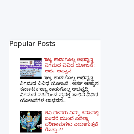
Popular Posts
ರಾಜ್ಯ ಕಾಡುಗೊಲ್ಲ ಅಭಿವೃದ್ಧಿ
ನಿಗಮದ ವಿವಿಧ ಯೋಜನೆ :
ಅರ್ಜಿ ಆಹ್ವಾನ
ರಾಜ್ಯ ಕಾಡುಗೊಲ್ಲ ಅಭಿವೃದ್ಧಿ
ನಿಗಮದ ವಿವಿಧ ಯೋಜನೆ : ಅರ್ಜಿ ಆಹ್ವಾನ
ಕರ್ನಾಟಕ ರಾಜ್ಯ ಕಾಡುಗೊಲ್ಲ ಅಭಿವೃದ್ಧಿ
ನಿಗಮದ ವತಿಯಿಂದ ಪ್ರಸಕ್ತ ಸಾಲಿನ ವಿವಿಧ
ಯೋಜನೆಗಳ ಲಾಭವನ...
ಶನಿ ದೇವರು ನಿಮ್ಮ ಕನಸಿನಲ್ಲಿ
ಬಂದರೆ ಮುಂದೆ ಏನೆಲ್ಲಾ
ಪರಿಣಾಮಗಳು ಎದುರಾಗುತ್ತವೆ
ಗೊತ್ತಾ..??