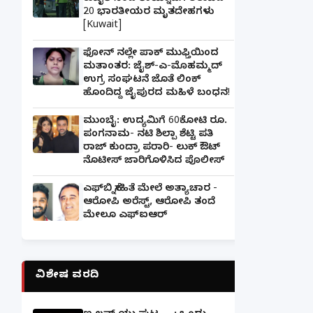
20 ಭಾರತೀಯರ ಮೃತದೇಹಗಳು
[Kuwait]
ಫೋನ್ ನಲ್ಲೇ ಪಾಕ್ ಮುಫ್ತಿಯಿಂದ
ಮತಾಂತರ: ಜೈಶ್-ಎ-ಮೊಹಮ್ಮದ್
ಉಗ್ರ ಸಂಘಟನೆ ಜೊತೆ ಲಿಂಕ್
ಹೊಂದಿದ್ದ ಜೈಪುರದ ಮಹಿಳೆ ಬಂಧನ!
ಮುಂಬೈ: ಉದ್ಯಮಿಗೆ 60ಕೋಟಿ ರೂ.
ಪಂಗನಾಮ- ನಟಿ ಶಿಲ್ಪಾ ಶೆಟ್ಟಿ ಪತಿ
ರಾಜ್ ಕುಂದ್ರಾ ಪರಾರಿ- ಲುಕ್ ಔಟ್
ನೊಟೀಸ್ ಜಾರಿಗೊಳಿಸಿದ ಪೊಲೀಸ್
ಎಫ್‌ಬಿ ಸ್ನೇಹಿತೆ ಮೇಲೆ ಅತ್ಯಾಚಾರ -
ಆರೋಪಿ ಅರೆಸ್ಟ್, ಆರೋಪಿ ತಂದೆ
ಮೇಲೂ ಎಫ್ಐಆರ್
ವಿಶೇಷ ವರದಿ