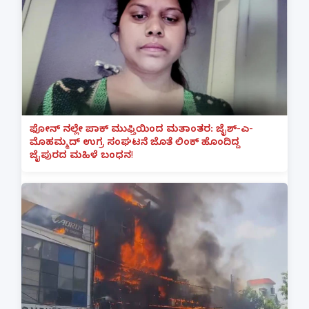
ಫೋನ್ ನಲ್ಲೇ ಪಾಕ್ ಮುಫ್ತಿಯಿಂದ ಮತಾಂತರ: ಜೈಶ್-ಎ-
ಮೊಹಮ್ಮದ್ ಉಗ್ರ ಸಂಘಟನೆ ಜೊತೆ ಲಿಂಕ್ ಹೊಂದಿದ್ದ
ಜೈಪುರದ ಮಹಿಳೆ ಬಂಧನ!