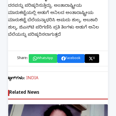
ದರವನ್ನು ಪರಿಷ್ಕರಿಸುತ್ತಿದ್ದು, ಅಂತಾರಾಷ್ಟ್ರೀಯ
ಮಾರುಕಟ್ಟೆಯಲ್ಲಿ ಅಡುಗೆ ಅನಿಲದ ಅಂತಾರಾಷ್ಟ್ರೀಯ
ಮಾರುಕಟ್ಟೆ ಬೆಲೆಯನ್ನಾಧರಿಸಿ ಆಮದು ಶುಲ್ಕ, ಅಬಕಾರಿ
ಶುಲ್ಕ, ಜಿಎಸ್‌ಟಿ ಪರಿಗಣಿಸಿ ಪ್ರತಿ ತಿಂಗಳು ಅಡುಗೆ ಅನಿಲ
ಬೆಲೆಯನ್ನು ಪರಿಷ್ಕರಿಸಲಾಗುತ್ತದೆ.
Share:
WhatsApp
Facebook
X
ಟ್ಯಾಗ್‌ಗಳು:
INDIA
Related News