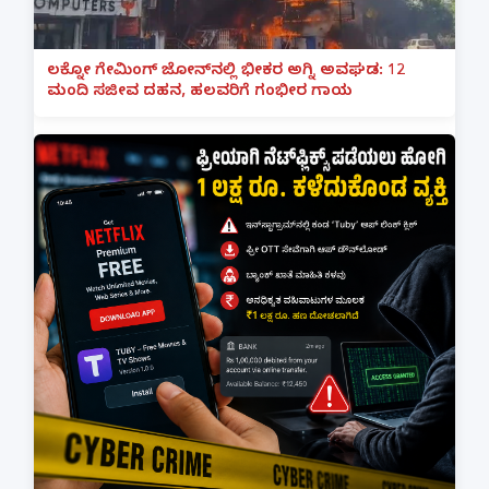
ಲಕ್ನೋ ಗೇಮಿಂಗ್ ಜೋನ್‌ನಲ್ಲಿ ಭೀಕರ ಅಗ್ನಿ ಅವಘಡ: 12
ಮಂದಿ ಸಜೀವ ದಹನ, ಹಲವರಿಗೆ ಗಂಭೀರ ಗಾಯ