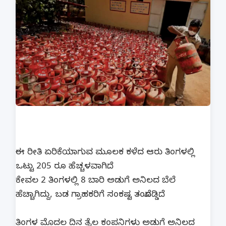
ಈ ರೀತಿ ಏರಿಕೆಯಾಗುವ ಮೂಲಕ ಕಳೆದ ಆರು ತಿಂಗಳಲ್ಲಿ
ಒಟ್ಟು 205 ರೂ ಹೆಚ್ಚಳವಾಗಿದೆ.
ಕೇವಲ 2 ತಿಂಗಳಲ್ಲಿ 8 ಬಾರಿ ಅಡುಗೆ ಅನಿಲದ ಬೆಲೆ
ಹೆಚ್ಚಾಗಿದ್ದು, ಬಡ ಗ್ರಾಹಕರಿಗೆ ಸಂಕಷ್ಟ ತಂದೊಡ್ಡಿದೆ.
ತಿಂಗಳ ಮೊದಲ ದಿನ ತೈಲ ಕಂಪನಿಗಳು ಅಡುಗೆ ಅನಿಲದ