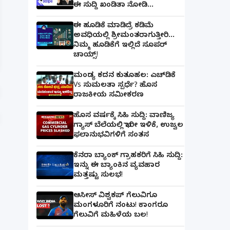
ಈ ಸುದ್ದಿ ಖಂಡಿತಾ ನೋಡಿ...
ಈ ಹೂಡಿಕೆ ಮಾಡಿದ್ರೆ ಕಡಿಮೆ
ಅವಧಿಯಲ್ಲಿ ಶ್ರೀಮಂತರಾಗುತ್ತೀರಿ...
ಪತ್ನಿಗೆ ಕೈಕೊಟ್ಟ ಭೂಪ ಅತ್ತೆಯನ್ನು ವಿವಾಹವಾದ Marriag
ನಿಮ್ಮ ಹೂಡಿಕೆಗೆ ಇಲ್ಲಿದೆ ಸೂಪರ್
ಚಾಯ್ಸ್‌!
ಮಂಡ್ಯ ಕದನ ಕುತೂಹಲ: ಎಚ್‌ಡಿಕೆ
Vs ಸುಮಲತಾ ಸ್ಪರ್ಧೆ? ಹೊಸ
ರಾಜಕೀಯ ಸಮೀಕರಣ
ಹೊಸ ವರ್ಷಕ್ಕೆ ಸಿಹಿ ಸುದ್ದಿ: ವಾಣಿಜ್ಯ
ಗ್ಯಾಸ್‌ ಬೆಲೆಯಲ್ಲಿ ಭಾರೀ ಇಳಿಕೆ, ಉಜ್ವಲ
ಫಲಾನುಭವಿಗಳಿಗೆ ಸಂತಸ
ಕೆನರಾ ಬ್ಯಾಂಕ್‌ ಗ್ರಾಹಕರಿಗೆ ಸಿಹಿ ಸುದ್ದಿ:
ಇನ್ನು ಈ ಬ್ಯಾಂಕಿನ ವ್ಯವಹಾರ
ಮತ್ತಷ್ಟು ಸುಲಭ!
ಆಸೀಸ್ ವಿಶ್ವಕಪ್ ಗೆಲುವಿಗೂ
ಮಂಗಳೂರಿಗೆ ನಂಟು! ಕಾಂಗರೂ
ಗೆಲುವಿಗೆ ಮಹಿಳೆಯ ಬಲ!