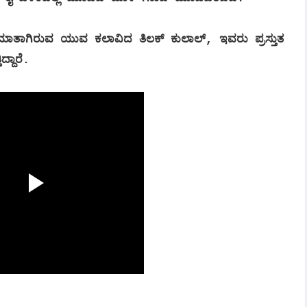
ತಾಗಿರುವ ಯುವ ಕಲಾವಿದ ತಿಲಕ್ ಕುಲಾಲ್, ಇವರು ಪ್ರಸ್ತುತ
ದ್ದಾರೆ.