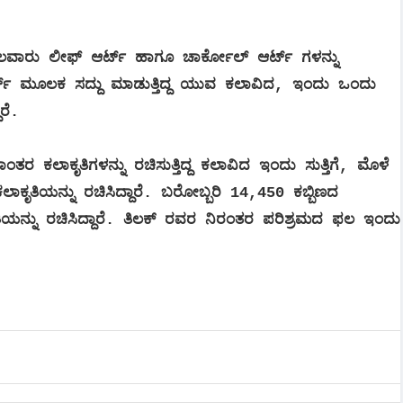
ವಾರು ಲೀಫ್ ಆರ್ಟ್ ಹಾಗೂ ಚಾರ್ಕೋಲ್ ಆರ್ಟ್ ಗಳನ್ನು
ರ್ಟ್ ಮೂಲಕ ಸದ್ದು ಮಾಡುತ್ತಿದ್ದ ಯುವ ಕಲಾವಿದ, ಇಂದು ಒಂದು
ರೆ.
ತರ ಕಲಾಕೃತಿಗಳನ್ನು ರಚಿಸುತ್ತಿದ್ದ ಕಲಾವಿದ ಇಂದು ಸುತ್ತಿಗೆ, ಮೊಳೆ
ೃತಿಯನ್ನು ರಚಿಸಿದ್ದಾರೆ. ಬರೋಬ್ಬರಿ 14,450 ಕಬ್ಬಿಣದ
ಯನ್ನು ರಚಿಸಿದ್ದಾರೆ. ತಿಲಕ್ ರವರ ನಿರಂತರ ಪರಿಶ್ರಮದ ಫಲ ಇಂದು