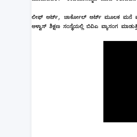
ಲೀಫ್ ಆರ್ಟ್, ಚಾರ್ಕೋಲ್ ಆರ್ಟ್ ಮೂಲಕ ಮನೆ ಮಾ
ಆಳ್ವಾಸ್ ಶಿಕ್ಷಣ ಸಂಸ್ಥೆಯಲ್ಲಿ ಬಿವಿಎ ವ್ಯಾಸಂಗ ಮಾಡುತ್ತಿ