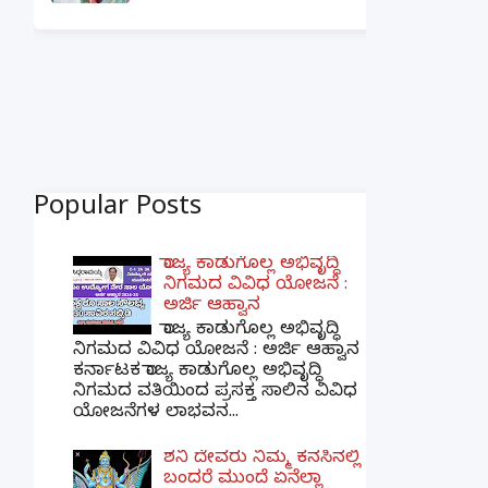
Popular Posts
ರಾಜ್ಯ ಕಾಡುಗೊಲ್ಲ ಅಭಿವೃದ್ಧಿ
ನಿಗಮದ ವಿವಿಧ ಯೋಜನೆ :
ಅರ್ಜಿ ಆಹ್ವಾನ
ರಾಜ್ಯ ಕಾಡುಗೊಲ್ಲ ಅಭಿವೃದ್ಧಿ
ನಿಗಮದ ವಿವಿಧ ಯೋಜನೆ : ಅರ್ಜಿ ಆಹ್ವಾನ
ಕರ್ನಾಟಕ ರಾಜ್ಯ ಕಾಡುಗೊಲ್ಲ ಅಭಿವೃದ್ಧಿ
ನಿಗಮದ ವತಿಯಿಂದ ಪ್ರಸಕ್ತ ಸಾಲಿನ ವಿವಿಧ
ಯೋಜನೆಗಳ ಲಾಭವನ...
ಶನಿ ದೇವರು ನಿಮ್ಮ ಕನಸಿನಲ್ಲಿ
ಬಂದರೆ ಮುಂದೆ ಏನೆಲ್ಲಾ