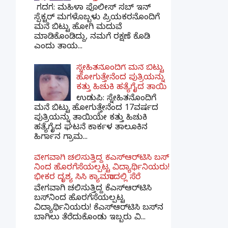
ಗದಗ​: ಮಹಿಳಾ ಪೊಲೀಸ್​ ಸಬ್ ​ಇನ್​
ಸ್ಪೆಕ್ಟರ್​ ಮಗಳೊಬ್ಬಳು ಪ್ರಿಯಕರನೊಂದಿಗೆ
ಮನೆ ಬಿಟ್ಟು ಹೋಗಿ ಮದುವೆ
ಮಾಡಿಕೊಂಡಿದ್ದು, ನಮಗೆ ರಕ್ಷಣೆ ಕೊಡಿ
ಎಂದು ತಾಯ...
ಸ್ನೇಹಿತನೊಂದಿಗೆ ಮನೆ ಬಿಟ್ಟು
ಹೋಗುತ್ತೇನೆಂದ ಪುತ್ರಿಯನ್ನು
ಕತ್ತು ಹಿಚುಕಿ ಹತ್ಯೆಗೈದ ತಾಯಿ
ಉಡುಪಿ: ಸ್ನೇಹಿತನೊಂದಿಗೆ
ಮನೆ ಬಿಟ್ಟು ಹೋಗುತ್ತೇನೆಂದ 17ವರ್ಷದ
ಪುತ್ರಿಯನ್ನು ತಾಯಿಯೇ ಕತ್ತು ಹಿಚುಕಿ
ಹತ್ಯೆಗೈದ ಘಟನೆ ಕಾರ್ಕಳ ತಾಲೂಕಿನ
ಹಿರ್ಗಾನ ಗ್ರಾಮ...
ವೇಗವಾಗಿ ಚಲಿಸುತ್ತಿದ್ದ ಕೆಎಸ್​ಆರ್​ಟಿಸಿ ಬಸ್​
ನಿಂದ ಹೊರಗೆಸೆಯಲ್ಪಟ್ಟ ವಿದ್ಯಾರ್ಥಿನಿಯರು!
ಭೀಕರ ದೃಶ್ಯ ಸಿಸಿ ಕ್ಯಾಮರಾದಲ್ಲಿ ಸೆರೆ
ವೇಗವಾಗಿ ಚಲಿಸುತ್ತಿದ್ದ ಕೆಎಸ್‌ಆರ್‌ಟಿಸಿ
ಬಸ್‌ನಿಂದ ಹೊರಗೆಸೆಯಲ್ಪಟ್ಟ
ವಿದ್ಯಾರ್ಥಿನಿಯರು! ಕೆಎಸ್‌ಆರ್‌ಟಿಸಿ ಬಸ್‌ನ
ಬಾಗಿಲು ತೆರೆದುಕೊಂಡು ಇಬ್ಬರು ವಿ...