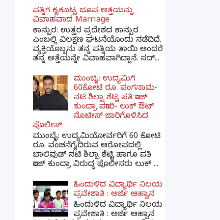
ಪತ್ನಿಗೆ ಕೈಕೊಟ್ಟ ಭೂಪ ಅತ್ತೆಯನ್ನು
ವಿವಾಹವಾದ Marriage
ಕಾನ್ಪುರ: ಉತ್ತರ ಪ್ರದೇಶದ ಕಾನ್ಪುರ
ಎಂಬಲ್ಲಿ ವಿಲಕ್ಷಣ ಘಟನೆಯೊಂದು ನಡೆದಿದೆ.
ವ್ಯಕ್ತಿಯೊಬ್ಬನು ತನ್ನ ಪತ್ನಿಯ ತಾಯಿ ಅಂದರೆ
ತನ್ನ ಅತ್ತೆಯನ್ನೇ ವಿವಾಹವಾಗಿದ್ದಾನೆ. ಸದ್...
ಮುಂಬೈ: ಉದ್ಯಮಿಗೆ
60ಕೋಟಿ ರೂ. ಪಂಗನಾಮ-
ನಟಿ ಶಿಲ್ಪಾ ಶೆಟ್ಟಿ ಪತಿ ರಾಜ್
ಕುಂದ್ರಾ ಪರಾರಿ- ಲುಕ್ ಔಟ್
ನೊಟೀಸ್ ಜಾರಿಗೊಳಿಸಿದ
ಪೊಲೀಸ್
ಮುಂಬೈ: ಉದ್ಯಮಿಯೋರ್ವರಿಗೆ 60 ಕೋಟಿ
ರೂ. ವಂಚನೆಗೈದಿರುವ ಆರೋಪದಲ್ಲಿ
ಬಾಲಿವುಡ್ ನಟಿ ಶಿಲ್ಪಾ ಶೆಟ್ಟಿ ಹಾಗೂ ಪತಿ
ರಾಜ್ ಕುಂದ್ರಾ ವಿರುದ್ಧ ಪೊಲೀಸರು ಲುಕ್ ...
ಹಿಂದುಳಿದ ವಿದ್ಯಾರ್ಥಿ ನಿಲಯ
ಪ್ರವೇಶಾತಿ : ಅರ್ಜಿ ಆಹ್ವಾನ
ಹಿಂದುಳಿದ ವಿದ್ಯಾರ್ಥಿ ನಿಲಯ
ಪ್ರವೇಶಾತಿ : ಅರ್ಜಿ ಆಹ್ವಾನ