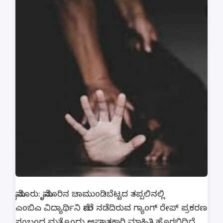
ಮೈಸೂರು: ಮೈಸೂರಿನ ಚಾಮುಂಡಿಬೆಟ್ಟದ ತಪ್ಪಲಿನಲ್ಲಿ
ಎಂಬಿಎ ವಿದ್ಯಾರ್ಥಿನಿ ಮೇಲೆ ನಡೆದಿರುವ ಗ್ಯಾಂಗ್ ರೇಪ್ ಪ್ರಕರಣ