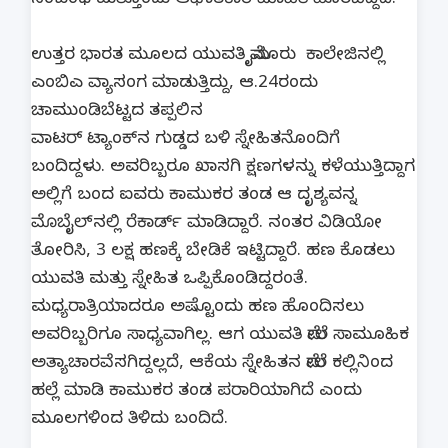
ಸಂಬಂಧ ಮತ್ತೊಂದು ಆಘಾತಕಾರಿ ಮಾಹಿತಿ ಹೊರಬಿದ್ದಿದೆ.
ಉತ್ತರ ಭಾರತ ಮೂಲದ ಯುವತಿ ಮೈಸೂರು ಕಾಲೇಜಿನಲ್ಲಿ
ಎಂಬಿಎ ವ್ಯಾಸಂಗ ಮಾಡುತ್ತಿದ್ದು, ಆ.24ರಂದು
ಚಾಮುಂಡಿಬೆಟ್ಟದ ತಪ್ಪಲಿನ
ವಾಟರ್ ಟ್ಯಾಂಕ್​​​​ನ ಗುಡ್ಡದ ಬಳಿ ಸ್ನೇಹಿತನೊಂದಿಗೆ
ಬಂದಿದ್ದಳು. ಅವರಿಬ್ಬರೂ ಖಾಸಗಿ ಕ್ಷಣಗಳನ್ನು ಕಳೆಯುತ್ತಿದ್ದಾಗ
ಅಲ್ಲಿಗೆ ಬಂದ ಐವರು ಕಾಮುಕರ ತಂಡ ಆ ದೃಶ್ಯವನ್ನ
ಮೊಬೈಲ್​ನಲ್ಲಿ ರೆಕಾರ್ಡ್​ ಮಾಡಿದ್ದಾರೆ. ನಂತರ ವಿಡಿಯೋ
ತೋರಿಸಿ, 3 ಲಕ್ಷ ಹಣಕ್ಕೆ ಬೇಡಿಕೆ ಇಟ್ಟಿದ್ದಾರೆ. ಹಣ ಕೊಡಲು
ಯುವತಿ ಮತ್ತು ಸ್ನೇಹಿತ ಒಪ್ಪಿಕೊಂಡಿದ್ದರಂತೆ.
ಮಧ್ಯರಾತ್ರಿಯಾದರೂ ಅಷ್ಟೊಂದು ಹಣ ಹೊಂದಿಸಲು
ಅವರಿಬ್ಬರಿಗೂ ಸಾಧ್ಯವಾಗಿಲ್ಲ. ಆಗ ಯುವತಿ ಮೇಲೆ ಸಾಮೂಹಿಕ
ಅತ್ಯಾಚಾರವೆಸಗಿದ್ದಲ್ಲದೆ, ಆಕೆಯ ಸ್ನೇಹಿತನ ಮೇಲೆ ಕಲ್ಲಿನಿಂದ
ಹಲ್ಲೆ ಮಾಡಿ ಕಾಮುಕರ ತಂಡ ಪರಾರಿಯಾಗಿದೆ ಎಂದು
ಮೂಲಗಳಿಂದ ತಿಳಿದು ಬಂದಿದೆ.