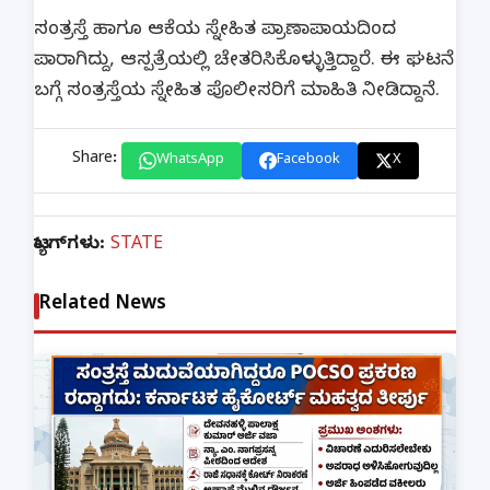
ಸಂತ್ರಸ್ತೆ ಹಾಗೂ ಆಕೆಯ ಸ್ನೇಹಿತ ಪ್ರಾಣಾಪಾಯದಿಂದ
ಪಾರಾಗಿದ್ದು, ಆಸ್ಪತ್ರೆಯಲ್ಲಿ ಚೇತರಿಸಿಕೊಳ್ಳುತ್ತಿದ್ದಾರೆ. ಈ ಘಟನೆ
ಬಗ್ಗೆ ಸಂತ್ರಸ್ತೆಯ ಸ್ನೇಹಿತ ಪೊಲೀಸರಿಗೆ ಮಾಹಿತಿ ನೀಡಿದ್ದಾನೆ.
Share:
WhatsApp
Facebook
X
ಟ್ಯಾಗ್‌ಗಳು:
STATE
Related News