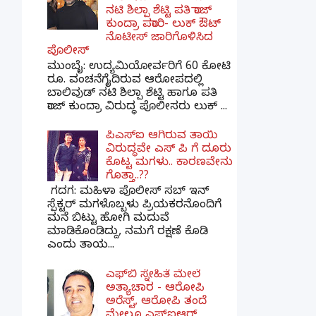
ನಟಿ ಶಿಲ್ಪಾ ಶೆಟ್ಟಿ ಪತಿ ರಾಜ್
ಕುಂದ್ರಾ ಪರಾರಿ- ಲುಕ್ ಔಟ್
ನೊಟೀಸ್ ಜಾರಿಗೊಳಿಸಿದ
ಪೊಲೀಸ್
ಮುಂಬೈ: ಉದ್ಯಮಿಯೋರ್ವರಿಗೆ 60 ಕೋಟಿ
ರೂ. ವಂಚನೆಗೈದಿರುವ ಆರೋಪದಲ್ಲಿ
ಬಾಲಿವುಡ್ ನಟಿ ಶಿಲ್ಪಾ ಶೆಟ್ಟಿ ಹಾಗೂ ಪತಿ
ರಾಜ್ ಕುಂದ್ರಾ ವಿರುದ್ಧ ಪೊಲೀಸರು ಲುಕ್ ...
ಪಿಎಸ್​ಐ ಆಗಿರುವ ತಾಯಿ
ವಿರುದ್ಧವೇ ಎಸ್ ಪಿ ಗೆ ದೂರು
ಕೊಟ್ಟ ಮಗಳು.. ಕಾರಣವೇನು
ಗೊತ್ತಾ..??
ಗದಗ​: ಮಹಿಳಾ ಪೊಲೀಸ್​ ಸಬ್ ​ಇನ್​
ಸ್ಪೆಕ್ಟರ್​ ಮಗಳೊಬ್ಬಳು ಪ್ರಿಯಕರನೊಂದಿಗೆ
ಮನೆ ಬಿಟ್ಟು ಹೋಗಿ ಮದುವೆ
ಮಾಡಿಕೊಂಡಿದ್ದು, ನಮಗೆ ರಕ್ಷಣೆ ಕೊಡಿ
ಎಂದು ತಾಯ...
ಎಫ್‌ಬಿ ಸ್ನೇಹಿತೆ ಮೇಲೆ
ಅತ್ಯಾಚಾರ - ಆರೋಪಿ
ಅರೆಸ್ಟ್, ಆರೋಪಿ ತಂದೆ
ಮೇಲೂ ಎಫ್ಐಆರ್