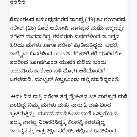
ನಡೆದಿದೆ.
ನೆಲಮಂಗಲದ ಕುವೆಂಪುನಗರದ ನಾಗಪ್ಪ (49) ಕೊಲೆಯಾದವ.
ನರೇಶ್ (28) ಕೊಲೆ ಆರೋಪಿ. ನಾಗಪ್ಪನ ಮನೆಯ ಪಕ್ಕದಲ್ಲೇ
ನರೇಶ್ ವಾಸವಾಗಿದ್ದ. ಕಳೆದೆರಡು ವರ್ಷಗಳಿಂದ ನಾಗಪ್ಪನ
ಹಿರಿಯ ಮಗಳು ಹಾಗೂ ನರೇಶ್ ಪ್ರೀತಿಸುತ್ತಿದ್ದರು. ಆದರೆ,
ನಾಲ್ಕೈದು ದಿನಗಳಿಂದ ಯುವತಿ ನರೇಶ್‌ಗೆ ಕರೆ ಮಾಡಿರಲಿಲ್ಲ.
ಇದರಿಂದ ಕೋಪಗೊಂಡ ಯುವಕ ಕುಡಿದು ಬಂದು
ಯುವತಿಯ ಕಾಲೇಜು ಬಳಿ ಹೋಗಿ ಆಕೆಯೊಂದಿಗೆ
ಜಗಳವಾಡಿ, ಮೊಬೈಲ್ ಕಿತ್ತುಕೊಂಡು ಹಲ್ಲೆ ಮಾಡಿದ್ದನಂತೆ.
ಅದೇ ದಿನ ರಾತ್ರಿ ನರೇಶ್​ ತನ್ನ ಸ್ನೇಹಿತನ ಜತೆ ನಾಗಪ್ಪನ ಮನೆಗೆ
ಬಂದಿದ್ದ. ನಿಮ್ಮ ಮಗಳು ಮತ್ತು ನಾನು 2 ವರ್ಷದಿಂದ
ಪ್ರೀತಿಸುತ್ತಿದ್ದು, ಮದುವೆ ಮಾಡಿಕೊಡುವಂತೆ ಒತ್ತಾಯಿಸಿದ್ದ.
ಇದಕ್ಕೆ ನಾಗಪ್ಪ ನಿರಾಕರಿಸಿದ್ದಕ್ಕೆ ಕೆಲಸಕ್ಕೆ ತೆರಳುತ್ತಿದ್ದ
ನಾಗಪ್ಪನನ್ನು ಅಡ್ಡಗಟ್ಟಿದ ನರೇಶ್​, ಕಬ್ಬಿಣದ ರಾಡ್‌ನಿಂದ