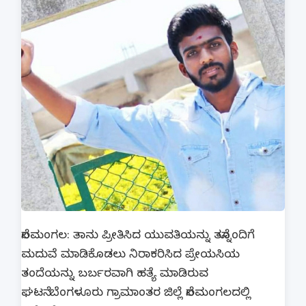
ನೆಲಮಂಗಲ: ತಾನು ಪ್ರೀತಿಸಿದ ಯುವತಿಯನ್ನು ತನ್ನೊಂದಿಗೆ
ಮದುವೆ ಮಾಡಿಕೊಡಲು ನಿರಾಕರಿಸಿದ ಪ್ರೇಯಸಿಯ
ತಂದೆಯನ್ನು ಬರ್ಬರವಾಗಿ ಹತ್ಯೆ ಮಾಡಿರುವ
ಘಟನೆ ಬೆಂಗಳೂರು ಗ್ರಾಮಾಂತರ ಜಿಲ್ಲೆ ನೆಲಮಂಗಲದಲ್ಲಿ