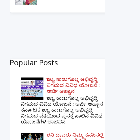
Popular Posts
ರಾಜ್ಯ ಕಾಡುಗೊಲ್ಲ ಅಭಿವೃದ್ಧಿ
ನಿಗಮದ ವಿವಿಧ ಯೋಜನೆ :
ಅರ್ಜಿ ಆಹ್ವಾನ
ರಾಜ್ಯ ಕಾಡುಗೊಲ್ಲ ಅಭಿವೃದ್ಧಿ
ನಿಗಮದ ವಿವಿಧ ಯೋಜನೆ : ಅರ್ಜಿ ಆಹ್ವಾನ
ಕರ್ನಾಟಕ ರಾಜ್ಯ ಕಾಡುಗೊಲ್ಲ ಅಭಿವೃದ್ಧಿ
ನಿಗಮದ ವತಿಯಿಂದ ಪ್ರಸಕ್ತ ಸಾಲಿನ ವಿವಿಧ
ಯೋಜನೆಗಳ ಲಾಭವನ...
ಶನಿ ದೇವರು ನಿಮ್ಮ ಕನಸಿನಲ್ಲಿ