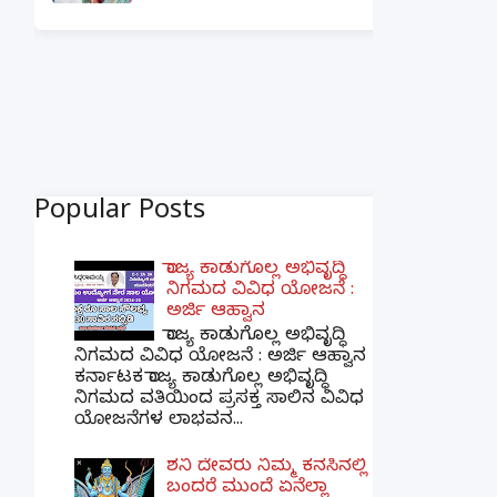
Popular Posts
ರಾಜ್ಯ ಕಾಡುಗೊಲ್ಲ ಅಭಿವೃದ್ಧಿ
ನಿಗಮದ ವಿವಿಧ ಯೋಜನೆ :
ಅರ್ಜಿ ಆಹ್ವಾನ
ರಾಜ್ಯ ಕಾಡುಗೊಲ್ಲ ಅಭಿವೃದ್ಧಿ
ನಿಗಮದ ವಿವಿಧ ಯೋಜನೆ : ಅರ್ಜಿ ಆಹ್ವಾನ
ಕರ್ನಾಟಕ ರಾಜ್ಯ ಕಾಡುಗೊಲ್ಲ ಅಭಿವೃದ್ಧಿ
ನಿಗಮದ ವತಿಯಿಂದ ಪ್ರಸಕ್ತ ಸಾಲಿನ ವಿವಿಧ
ಯೋಜನೆಗಳ ಲಾಭವನ...
ಶನಿ ದೇವರು ನಿಮ್ಮ ಕನಸಿನಲ್ಲಿ
ಬಂದರೆ ಮುಂದೆ ಏನೆಲ್ಲಾ