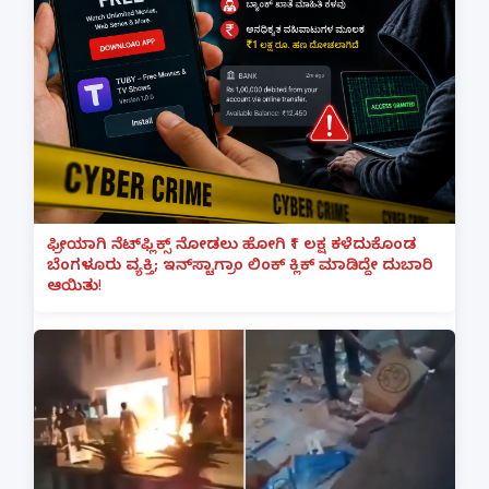
ಫ್ರೀಯಾಗಿ ನೆಟ್‌ಫ್ಲಿಕ್ಸ್ ನೋಡಲು ಹೋಗಿ ₹1 ಲಕ್ಷ ಕಳೆದುಕೊಂಡ
ಬೆಂಗಳೂರು ವ್ಯಕ್ತಿ; ಇನ್‌ಸ್ಟಾಗ್ರಾಂ ಲಿಂಕ್ ಕ್ಲಿಕ್ ಮಾಡಿದ್ದೇ ದುಬಾರಿ
ಆಯಿತು!