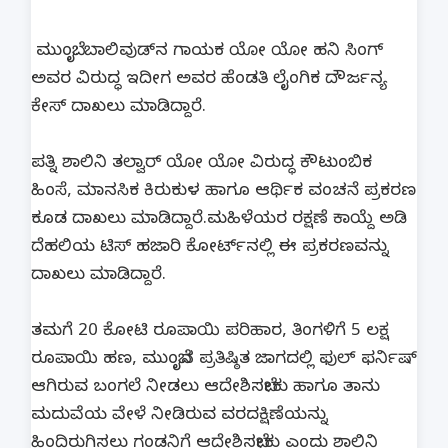
ಮುಂಬೈ: ಬಾಲಿವುಡ್‌ನ ಗಾಯಕ ಯೋ ಯೋ ಹನಿ ಸಿಂಗ್
ಅವರ ವಿರುದ್ಧ ಇದೀಗ ಅವರ ಹೆಂಡತಿ ಲೈಂಗಿಕ ದೌರ್ಜನ್ಯ
ಕೇಸ್‌ ದಾಖಲು ಮಾಡಿದ್ದಾರೆ.
ಪತ್ನಿ ಶಾಲಿನಿ ತಲ್ವಾರ್‌ ಯೋ ಯೋ ವಿರುದ್ಧ ಕೌಟುಂಬಿಕ
ಹಿಂಸೆ, ಮಾನಸಿಕ ಕಿರುಕುಳ ಹಾಗೂ ಆರ್ಥಿಕ ವಂಚನೆ ಪ್ರಕರಣ
ಕೂಡ ದಾಖಲು ಮಾಡಿದ್ದಾರೆ.ಮಹಿಳೆಯರ ರಕ್ಷಣೆ ಕಾಯ್ದೆ ಅಡಿ
ದೆಹಲಿಯ ಟಿಸ್ ಹಜಾರಿ ಕೋರ್ಟ್‌ನಲ್ಲಿ ಈ ಪ್ರಕರಣವನ್ನು
ದಾಖಲು ಮಾಡಿದ್ದಾರೆ.
ತಮಗೆ 20 ಕೋಟಿ ರೂಪಾಯಿ ಪರಿಹಾರ, ತಿಂಗಳಿಗೆ 5 ಲಕ್ಷ
ರೂಪಾಯಿ ಹಣ, ಮುಂಬೈನ ಪ್ರತಿಷ್ಠಿತ ಜಾಗದಲ್ಲಿ ಫುಲ್‌ ಫರ್ನಿಷ್‌
ಆಗಿರುವ ಬಂಗಲೆ ನೀಡಲು ಆದೇಶಿಸಬೇಕು ಹಾಗೂ ತಾನು
ಮದುವೆಯ ವೇಳೆ ನೀಡಿರುವ ವರದಕ್ಷಿಣೆಯನ್ನು
ಹಿಂದಿರುಗಿಸಲು ಗಂಡನಿಗೆ ಆದೇಶಿಸಬೇಕು ಎಂದು ಶಾಲಿನಿ