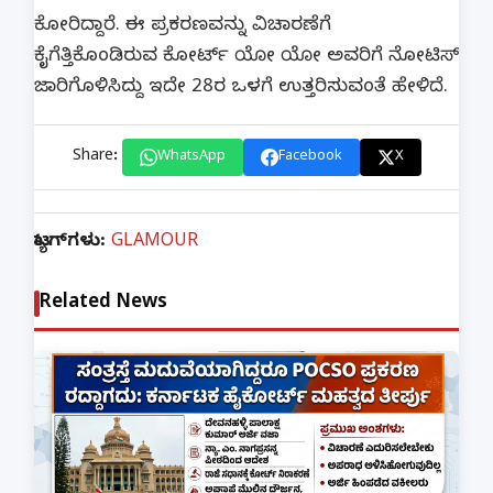
ಕೋರಿದ್ದಾರೆ. ಈ ಪ್ರಕರಣವನ್ನು ವಿಚಾರಣೆಗೆ
ಕೈಗೆತ್ತಿಕೊಂಡಿರುವ ಕೋರ್ಟ್‌ ಯೋ ಯೋ ಅವರಿಗೆ ನೋಟಿಸ್‌
ಜಾರಿಗೊಳಿಸಿದ್ದು ಇದೇ 28ರ ಒಳಗೆ ಉತ್ತರಿಸುವಂತೆ ಹೇಳಿದೆ.
Share:
WhatsApp
Facebook
X
ಟ್ಯಾಗ್‌ಗಳು:
GLAMOUR
Related News