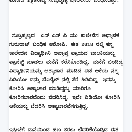
ಮಾಡಿದ ಶಿಕ್ಷಕನನ್ನು ಸುಬ್ರಹ್ಮಣ್ಯ ಪೊಲೀಸರು ಬಂಧಿಸಿದ್ದಾರೆ.
ಸುಬ್ರಹ್ಮಣ್ಯದ ಎಸ್ ಎಸ್ ಪಿ ಯು ಕಾಲೇಜಿನ ಅಧ್ಯಾಪಕ‌
ಗುರುರಾಜ್ ಬಂಧಿತ ಆರೋಪಿ. ಈತ 2018 ರಲ್ಲಿ ತನ್ನ
ಕಾಲೇಜಿನ ವಿದ್ಯಾರ್ಥಿನಿ ಅಪ್ರಾಪ್ತ ಪ್ರಾಯದ ಬಾಲಕಿಯನ್ನು
ಪ್ರಾಜೆಕ್ಟ್ ಮಾಡಲು ಮನೆಗೆ ಕರೆಸಿಕೊಂಡಿದ್ದ. ಮನೆಗೆ ಬಂದಿದ್ದ
ವಿದ್ಯಾರ್ಥಿನಿಯನ್ನು ಅತ್ಯಾಚಾರ ಮಾಡಿದ ಈತ‌ ಆಕೆಯ ನಗ್ನ
ವಿಡಿಯೋ ವನ್ನು ಮೊಬೈಲ್ ನಲ್ಲಿ ಸೆರೆ ಹಿಡಿದಿದ್ದ. ಇದನ್ನು
ತೋರಿಸಿ ಅತ್ಯಾಚಾರ ಮಾಡಿದ್ದನ್ನು ಯಾರಿಗೂ
ತೋರಿಸಬಾರದೆಂದು ಬೆದರಿಸಿದ್ದ. ಇದೇ ವಿಡಿಯೋ ತೋರಿಸಿ
ಆಕೆಯನ್ನು ಬೆದರಿಸಿ ಅತ್ಯಾಚಾರವೆಸಗುತ್ತಿದ್ದ.
ಇತ್ತೀಚೆಗೆ ಮನೆಯಿಂದ ಹಣ ತರಲು ಬೆದರಿಕೆಯೊಡ್ಡಿದ ಈತ