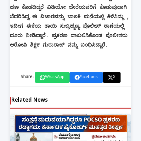
ಹಣ ಕೊಡದಿದ್ದರೆ ವಿಡಿಯೋ ಬೇರೆಯವರಿಗೆ ಕೊಡುವುದಾಗಿ
ಬೆದರಿಸಿದ್ದ.ಈ ವಿಚಾರವನ್ನು ಬಾಲಕಿ ಮನೆಯಲ್ಲಿ ತಿಳಿಸಿದ್ದು ,
ಇದೀಗ ಈಕೆಯ ತಾಯಿ ಸುಬ್ರಹ್ಮಣ್ಯ ಪೊಲೀಸ್ ಠಾಣೆಯಲ್ಲಿ
ದೂರು ನೀಡಿದ್ದಾರೆ. ಪ್ರಕರಣ ದಾಖಲಿಸಿಕೊಂಡ ಪೊಲೀಸರು
ಆರೋಪಿ ಶಿಕ್ಷಕ ಗುರುರಾಜ್ ನನ್ನು ಬಂಧಿಸಿದ್ದಾರೆ.
Share:
WhatsApp
Facebook
X
Related News