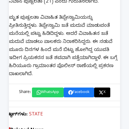
ನಿವಾಸಿ ಪುಷ್ಪಲತಾ (21) ಎಂದು ಗುರುತಿಸಲಾಗಿದೆ.
ಮೃತ ಪುಷ್ಪಲತಾ ವಿವಾಹಿತ ತಿಪ್ಪೇಸ್ವಾಮಿಯನ್ನು
ಪ್ರೀತಿಸುತ್ತಿದ್ದಳು. ತಿಪ್ಪೇಸ್ವಾಮಿ ಜತೆ ಮದುವೆ ಮಾಡುವಂತೆ
ಮನೆಯಲ್ಲಿ‌ ಪಟ್ಟು ಹಿಡಿದಿದ್ದಳು. ಆದರೆ ವಿವಾಹಿತನ ಜತೆ
ಮದುವೆ ಮಾಡಲು ಪಾಲಕರು ನಿರಾಕರಿಸಿದ್ದರು. ಈ ನಡುವೆ
ಮೂರು ದಿನಗಳ ಹಿಂದೆ ಮನೆ ಬಿಟ್ಟು ಹೋಗಿದ್ದ ಯುವತಿ
ಇದೀಗ ಪ್ರಿಯಕರನ ಜತೆ ಶವವಾಗಿ ಪತ್ತೆಯಾಗಿದ್ದಾಳೆ. ಈ ಬಗ್ಗೆ
ಹಿರಿಯೂರು ಗ್ರಾಮಾಂತರ ಪೊಲೀಸ್ ಠಾಣೆಯಲ್ಲಿ ಪ್ರಕರಣ
ದಾಖಲಾಗಿದೆ.
Share:
WhatsApp
Facebook
X
ಟ್ಯಾಗ್‌ಗಳು:
STATE