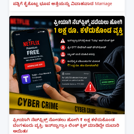
ಪತ್ನಿಗೆ ಕೈಕೊಟ್ಟ ಭೂಪ ಅತ್ತೆಯನ್ನು ವಿವಾಹವಾದ Marriage
ಫ್ರೀಯಾಗಿ ನೆಟ್‌ಫ್ಲಿಕ್ಸ್ ನೋಡಲು ಹೋಗಿ ₹1 ಲಕ್ಷ ಕಳೆದುಕೊಂಡ
ಬೆಂಗಳೂರು ವ್ಯಕ್ತಿ; ಇನ್‌ಸ್ಟಾಗ್ರಾಂ ಲಿಂಕ್ ಕ್ಲಿಕ್ ಮಾಡಿದ್ದೇ ದುಬಾರಿ
ಆಯಿತು!