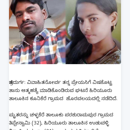
ಚಿತ್ರದುರ್ಗ: ವಿವಾಹಿತನೋರ್ವ ತನ್ನ ಪ್ರೇಯಸಿಗೆ ವಿಷಕೊಟ್ಟ
ತಾನು ಆತ್ಮಹತ್ಯೆ ಮಾಡಿಕೊಂಡಿರುವ ಘಟನೆ ಹಿರಿಯೂರು
ತಾಲೂಕಿನ ಕೂನಿಕೆರೆ ಗ್ರಾಮದ ಹೊರವಲಯದಲ್ಲಿ ನಡೆದಿದೆ.
ಮೃತರನ್ನು ಚಳ್ಳಕೆರೆ ತಾಲೂಕು ಪರಶುರಾಮಪುರ ಗ್ರಾಮದ
ತಿಪ್ಪೇಸ್ವಾಮಿ (32), ಹಿರಿಯೂರು ತಾಲೂಕಿನ ಉಡುವಳ್ಳಿ