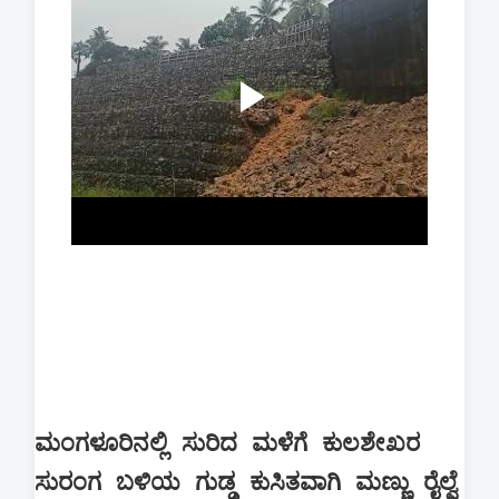
ಮಂಗಳೂರಿನಲ್ಲಿ ಸುರಿದ ಮಳೆಗೆ ಕುಲಶೇಖರ
ಸುರಂಗ ಬಳಿಯ ಗುಡ್ಡ ಕುಸಿತವಾಗಿ ಮಣ್ಣು ರೈಲ್ವೆ