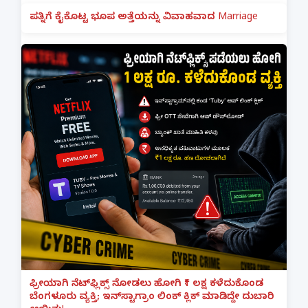
ಪತ್ನಿಗೆ ಕೈಕೊಟ್ಟ ಭೂಪ ಅತ್ತೆಯನ್ನು ವಿವಾಹವಾದ Marriage
ಫ್ರೀಯಾಗಿ ನೆಟ್‌ಫ್ಲಿಕ್ಸ್ ನೋಡಲು ಹೋಗಿ ₹1 ಲಕ್ಷ ಕಳೆದುಕೊಂಡ
ಬೆಂಗಳೂರು ವ್ಯಕ್ತಿ; ಇನ್‌ಸ್ಟಾಗ್ರಾಂ ಲಿಂಕ್ ಕ್ಲಿಕ್ ಮಾಡಿದ್ದೇ ದುಬಾರಿ