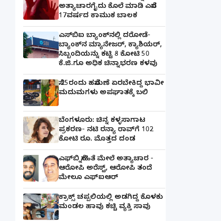
ಅತ್ಯಾಚಾರಗೈದು ಕೊಲೆ ಮಾಡಿ ಎಸೆದ
17ವರ್ಷದ ಕಾಮುಕ ಬಾಲಕ
ಎಸ್‌ಬಿಐ ಬ್ಯಾಂಕ್‌ನಲ್ಲಿ‌ ದರೋಡೆ-
ಬ್ಯಾಂಕ್​ನ ಮ್ಯಾನೇಜರ್‌, ಕ್ಯಾಶಿಯರ್‌,
ಸಿಬ್ಬಂದಿಯನ್ನು ಕಟ್ಟಿ 8 ಕೋಟಿ 50
ಕೆ.ಜಿ.ಗೂ ಅಧಿಕ ಚಿನ್ನಾಭರಣ ಕಳವು
ಸೆ.25ರಂದು ಹಸೆಮಣೆ ಏರಬೇಕಿದ್ದ ಭಾವೀ
ಮದುಮಗಳು ಅಪಘಾತಕ್ಕೆ ಬಲಿ
ಬೆಂಗಳೂರು: ಚಿನ್ನ ಕಳ್ಳಸಾಗಾಟ
ಪ್ರಕರಣ- ನಟಿ ರನ್ಯಾ ರಾವ್‌ಗೆ 102
ಕೋಟಿ ರೂ. ಮೊತ್ತದ ದಂಡ
ಎಫ್‌ಬಿ ಸ್ನೇಹಿತೆ ಮೇಲೆ ಅತ್ಯಾಚಾರ -
ಆರೋಪಿ ಅರೆಸ್ಟ್, ಆರೋಪಿ ತಂದೆ
ಮೇಲೂ ಎಫ್ಐಆರ್
ಕ್ರಾಕ್ಸ್ ಚಪ್ಪಲಿಯಲ್ಲಿ ಅಡಗಿದ್ದ ಕೊಳಕು
ಮಂಡಲ ಹಾವು ಕಚ್ಚಿ ವ್ಯಕ್ತಿ ಸಾವು