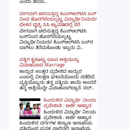
ಎಂದು ತಾಯ...
ವೇಗವಾಗಿ ಚಲಿಸುತ್ತಿದ್ದ ಕೆಎಸ್​ಆರ್​ಟಿಸಿ ಬಸ್​
ನಿಂದ ಹೊರಗೆಸೆಯಲ್ಪಟ್ಟ ವಿದ್ಯಾರ್ಥಿನಿಯರು!
ಭೀಕರ ದೃಶ್ಯ ಸಿಸಿ ಕ್ಯಾಮರಾದಲ್ಲಿ ಸೆರೆ
ವೇಗವಾಗಿ ಚಲಿಸುತ್ತಿದ್ದ ಕೆಎಸ್‌ಆರ್‌ಟಿಸಿ
ಬಸ್‌ನಿಂದ ಹೊರಗೆಸೆಯಲ್ಪಟ್ಟ
ವಿದ್ಯಾರ್ಥಿನಿಯರು! ಕೆಎಸ್‌ಆರ್‌ಟಿಸಿ ಬಸ್‌ನ
ಬಾಗಿಲು ತೆರೆದುಕೊಂಡು ಇಬ್ಬರು ವಿ...
ಪತ್ನಿಗೆ ಕೈಕೊಟ್ಟ ಭೂಪ ಅತ್ತೆಯನ್ನು
ವಿವಾಹವಾದ Marriage
ಕಾನ್ಪುರ: ಉತ್ತರ ಪ್ರದೇಶದ ಕಾನ್ಪುರ
ಎಂಬಲ್ಲಿ ವಿಲಕ್ಷಣ ಘಟನೆಯೊಂದು ನಡೆದಿದೆ.
ವ್ಯಕ್ತಿಯೊಬ್ಬನು ತನ್ನ ಪತ್ನಿಯ ತಾಯಿ ಅಂದರೆ
ತನ್ನ ಅತ್ತೆಯನ್ನೇ ವಿವಾಹವಾಗಿದ್ದಾನೆ. ಸದ್...
ಹಿಂದುಳಿದ ವಿದ್ಯಾರ್ಥಿ ನಿಲಯ
ಪ್ರವೇಶಾತಿ : ಅರ್ಜಿ ಆಹ್ವಾನ
ಹಿಂದುಳಿದ ವಿದ್ಯಾರ್ಥಿ ನಿಲಯ
ಪ್ರವೇಶಾತಿ : ಅರ್ಜಿ ಆಹ್ವಾನ
ಹಿಂದುಳಿದ ವರ್ಗಗಳ ಕಲ್ಯಾಣ ಇಲಾಖೆಯ
ವತಿಯಿಂದ ಪ್ರಸಕ್ತ ಸಾಲಿನಲ್ಲಿ ಇಲಾಖೆಯ