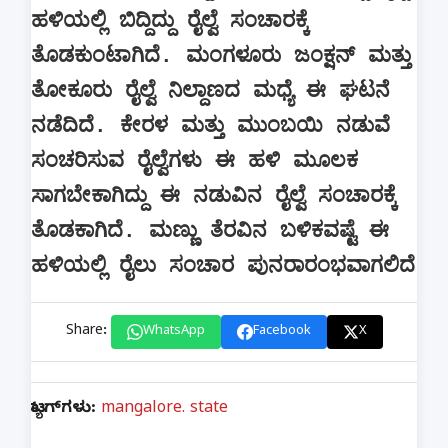
ಹಳಿಯಲ್ಲಿ ಬಿದ್ದಿದ್ದು ರೈಲ್ವೆ ಸಂಚಾರಕ್ಕೆ
ತೊಡಕುಂಟಾಗಿದೆ. ಮಂಗಳೂರು ಜಂಕ್ಷನ್ ಮತ್ತು
ತೋಕೂರು ರೈಲ್ವೆ ನಿಲ್ದಾಣದ ಮಧ್ಯೆ ಈ ಘಟನೆ
ನಡೆದಿದೆ. ಕೇರಳ ಮತ್ತು ಮುಂಬಯಿ ನಡುವೆ
ಸಂಚರಿಸುವ ರೈಲ್ವೆಗಳು ಈ ಹಳಿ ಮೂಲಕ
ಸಾಗಬೇಕಾಗಿದ್ದು ಈ ನಡುವಿನ ರೈಲ್ವೆ ಸಂಚಾರಕ್ಕೆ
ತೊಡಕಾಗಿದೆ. ಮಣ್ಣು ತೆರವಿನ ಬಳಿಕವಷ್ಟೆ ಈ
ಹಳಿಯಲ್ಲಿ ರೈಲು ಸಂಚಾರ ಪುನರಾರಂಭವಾಗಲಿದೆ
Share:
WhatsApp
Facebook
X
ಟ್ಯಾಗ್‌ಗಳು:
mangalore. state