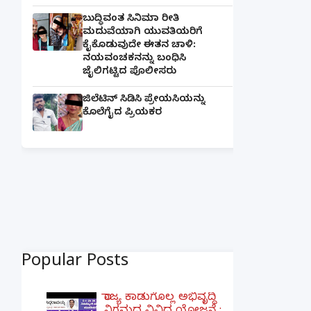
ಬುದ್ಧಿವಂತ ಸಿನಿಮಾ ರೀತಿ
ಮದುವೆಯಾಗಿ ಯುವತಿಯರಿಗೆ
ಕೈಕೊಡುವುದೇ ಈತನ ಚಾಳಿ:
ನಯವಂಚಕನನ್ನು ಬಂಧಿಸಿ
ಜೈಲಿಗಟ್ಟಿದ ಪೊಲೀಸರು
ಜಿಲೆಟಿನ್ ಸಿಡಿಸಿ ಪ್ರೇಯಸಿಯನ್ನು
ಕೊಲೆಗೈದ ಪ್ರಿಯಕರ
Popular Posts
ರಾಜ್ಯ ಕಾಡುಗೊಲ್ಲ ಅಭಿವೃದ್ಧಿ