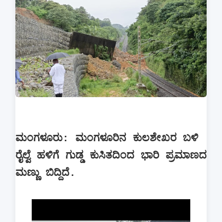
ಮಂಗಳೂರು: ಮಂಗಳೂರಿನ ಕುಲಶೇಖರ ಬಳಿ
ರೈಲ್ವೆ ಹಳಿಗೆ ಗುಡ್ಡ ಕುಸಿತದಿಂದ ಭಾರಿ ಪ್ರಮಾಣದ
ಮಣ್ಣು ಬಿದ್ದಿದೆ.