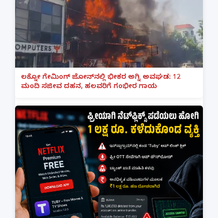
ಲಕ್ನೋ ಗೇಮಿಂಗ್ ಜೋನ್‌ನಲ್ಲಿ ಭೀಕರ ಅಗ್ನಿ ಅವಘಡ: 12
ಮಂದಿ ಸಜೀವ ದಹನ, ಹಲವರಿಗೆ ಗಂಭೀರ ಗಾಯ