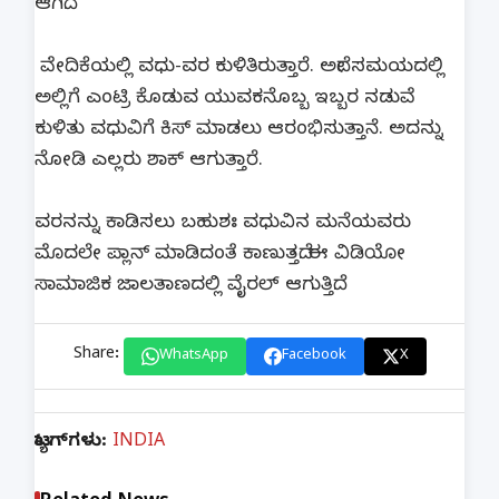
ಆಗಿದೆ.
ವೇದಿಕೆಯಲ್ಲಿ ವಧು-ವರ ಕುಳಿತಿರುತ್ತಾರೆ. ಅದೇ ಸಮಯದಲ್ಲಿ
ಅಲ್ಲಿಗೆ ಎಂಟ್ರಿ ಕೊಡುವ ಯುವಕನೊಬ್ಬ ಇಬ್ಬರ ನಡುವೆ
ಕುಳಿತು ವಧುವಿಗೆ ಕಿಸ್​ ಮಾಡಲು ಆರಂಭಿಸುತ್ತಾನೆ. ಅದನ್ನು
ನೋಡಿ ಎಲ್ಲರು ಶಾಕ್​ ಆಗುತ್ತಾರೆ.
ವರನನ್ನು ಕಾಡಿಸಲು ಬಹುಶಃ ವಧುವಿನ ಮನೆಯವರು
ಮೊದಲೇ ಪ್ಲಾನ್​ ಮಾಡಿದಂತೆ ಕಾಣುತ್ತದೆ. ಈ ವಿಡಿಯೋ
ಸಾಮಾಜಿಕ ಜಾಲತಾಣದಲ್ಲಿ ವೈರಲ್ ಆಗುತ್ತಿದೆ.
Share:
WhatsApp
Facebook
X
ಟ್ಯಾಗ್‌ಗಳು:
INDIA