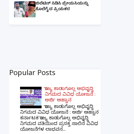
ಜಿಲೆಟಿನ್ ಸಿಡಿಸಿ ಪ್ರೇಯಸಿಯನ್ನು
ಕೊಲೆಗೈದ ಪ್ರಿಯಕರ
Popular Posts
ರಾಜ್ಯ ಕಾಡುಗೊಲ್ಲ ಅಭಿವೃದ್ಧಿ
ನಿಗಮದ ವಿವಿಧ ಯೋಜನೆ :
ಅರ್ಜಿ ಆಹ್ವಾನ
ರಾಜ್ಯ ಕಾಡುಗೊಲ್ಲ ಅಭಿವೃದ್ಧಿ
ನಿಗಮದ ವಿವಿಧ ಯೋಜನೆ : ಅರ್ಜಿ ಆಹ್ವಾನ
ಕರ್ನಾಟಕ ರಾಜ್ಯ ಕಾಡುಗೊಲ್ಲ ಅಭಿವೃದ್ಧಿ
ನಿಗಮದ ವತಿಯಿಂದ ಪ್ರಸಕ್ತ ಸಾಲಿನ ವಿವಿಧ
ಯೋಜನೆಗಳ ಲಾಭವನ...