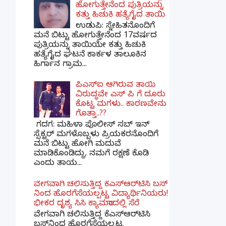
ಹೋಗುತ್ತೇನೆಂದ ಪುತ್ರಿಯನ್ನು
ಕತ್ತು ಹಿಚುಕಿ ಹತ್ಯೆಗೈದ ತಾಯಿ
ಉಡುಪಿ: ಸ್ನೇಹಿತನೊಂದಿಗೆ
ಮನೆ ಬಿಟ್ಟು ಹೋಗುತ್ತೇನೆಂದ 17ವರ್ಷದ
ಪುತ್ರಿಯನ್ನು ತಾಯಿಯೇ ಕತ್ತು ಹಿಚುಕಿ
ಹತ್ಯೆಗೈದ ಘಟನೆ ಕಾರ್ಕಳ ತಾಲೂಕಿನ
ಹಿರ್ಗಾನ ಗ್ರಾಮ...
ಪಿಎಸ್​ಐ ಆಗಿರುವ ತಾಯಿ
ವಿರುದ್ಧವೇ ಎಸ್ ಪಿ ಗೆ ದೂರು
ಕೊಟ್ಟ ಮಗಳು.. ಕಾರಣವೇನು
ಗೊತ್ತಾ..??
ಗದಗ​: ಮಹಿಳಾ ಪೊಲೀಸ್​ ಸಬ್ ​ಇನ್​
ಸ್ಪೆಕ್ಟರ್​ ಮಗಳೊಬ್ಬಳು ಪ್ರಿಯಕರನೊಂದಿಗೆ
ಮನೆ ಬಿಟ್ಟು ಹೋಗಿ ಮದುವೆ
ಮಾಡಿಕೊಂಡಿದ್ದು, ನಮಗೆ ರಕ್ಷಣೆ ಕೊಡಿ
ಎಂದು ತಾಯ...
ವೇಗವಾಗಿ ಚಲಿಸುತ್ತಿದ್ದ ಕೆಎಸ್​ಆರ್​ಟಿಸಿ ಬಸ್​
ನಿಂದ ಹೊರಗೆಸೆಯಲ್ಪಟ್ಟ ವಿದ್ಯಾರ್ಥಿನಿಯರು!
ಭೀಕರ ದೃಶ್ಯ ಸಿಸಿ ಕ್ಯಾಮರಾದಲ್ಲಿ ಸೆರೆ
ವೇಗವಾಗಿ ಚಲಿಸುತ್ತಿದ್ದ ಕೆಎಸ್‌ಆರ್‌ಟಿಸಿ
ಬಸ್‌ನಿಂದ ಹೊರಗೆಸೆಯಲ್ಪಟ್ಟ