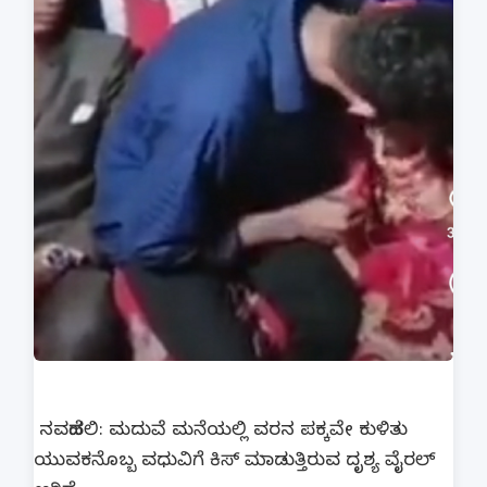
ನವದೆಹಲಿ: ಮದುವೆ ಮನೆಯಲ್ಲಿ ವರನ ಪಕ್ಕವೇ ಕುಳಿತು
ಯುವಕನೊಬ್ಬ ವಧುವಿಗೆ ಕಿಸ್​ ಮಾಡುತ್ತಿರುವ ದೃಶ್ಯ ವೈರಲ್