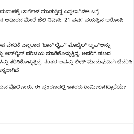
್ಕೆ ಟಾರ್ಗೆಟ್ ಮಾಡುತ್ತಿದ್ದ ಎನ್ನಲಾಗಿದೆ. ಈ ಬಗ್ಗೆ
ಆಧಾರದ ಮೇಲೆ ದೆಹಲಿ ನಿವಾಸಿ, 21 ವರ್ಷ ವಯಸ್ಸಿನ ಆರೋಪಿ
ೇದಿಕೆ ಎನ್ನಲಾದ ‘ಟಾಕ್​ ಲೈಫ್’ ಮೊಬೈಲ್ ಆ್ಯಪ್​ಅನ್ನು
 ಆನ್​ಲೈನ್​ ಪರಿಚಯ ಮಾಡಿಕೊಳ್ಳುತ್ತಿದ್ದ. ಅವರಿಗೆ ಹಣದ
್ನು ತರಿಸಿಕೊಳ್ಳುತ್ತಿದ್ದ. ನಂತರ ಅವನ್ನು ಲೀಕ್ ಮಾಡುವುದಾಗಿ ಬೆದರಿಸಿ
್ನಲಾಗಿದೆ.
ುವ ಪೊಲೀಸರು, ಈ ಪ್ರಕರಣದಲ್ಲಿ ಇತರರು ಶಾಮೀಲಾಗಿದ್ದಾರೆಯೇ