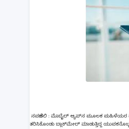
ನವದೆಹಲಿ : ಮೊಬೈಲ್ ಆ್ಯಪ್​ನ ಮೂಲಕ ಮಹಿಳೆಯರ ಪ
ತರಿಸಿಕೊಂಡು ಬ್ಲಾಕ್​​ಮೇಲ್​ ಮಾಡುತ್ತಿದ್ದ ಯುವಕನೊಬ್