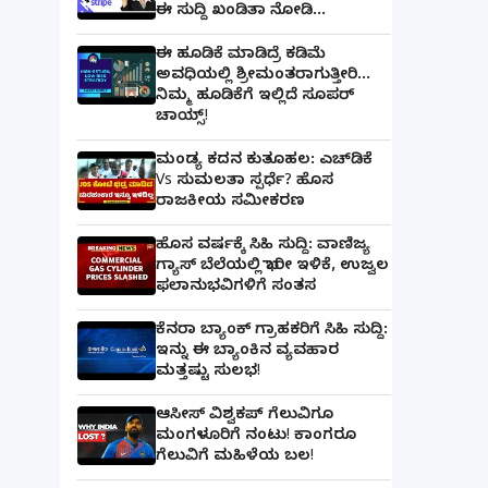
ಈ ಸುದ್ದಿ ಖಂಡಿತಾ ನೋಡಿ...
ಈ ಹೂಡಿಕೆ ಮಾಡಿದ್ರೆ ಕಡಿಮೆ
ಅವಧಿಯಲ್ಲಿ ಶ್ರೀಮಂತರಾಗುತ್ತೀರಿ...
ನಿಮ್ಮ ಹೂಡಿಕೆಗೆ ಇಲ್ಲಿದೆ ಸೂಪರ್
ಚಾಯ್ಸ್‌!
ಮಂಡ್ಯ ಕದನ ಕುತೂಹಲ: ಎಚ್‌ಡಿಕೆ
Vs ಸುಮಲತಾ ಸ್ಪರ್ಧೆ? ಹೊಸ
ರಾಜಕೀಯ ಸಮೀಕರಣ
ಹೊಸ ವರ್ಷಕ್ಕೆ ಸಿಹಿ ಸುದ್ದಿ: ವಾಣಿಜ್ಯ
ಗ್ಯಾಸ್‌ ಬೆಲೆಯಲ್ಲಿ ಭಾರೀ ಇಳಿಕೆ, ಉಜ್ವಲ
ಫಲಾನುಭವಿಗಳಿಗೆ ಸಂತಸ
ಕೆನರಾ ಬ್ಯಾಂಕ್‌ ಗ್ರಾಹಕರಿಗೆ ಸಿಹಿ ಸುದ್ದಿ:
ಇನ್ನು ಈ ಬ್ಯಾಂಕಿನ ವ್ಯವಹಾರ
ಮತ್ತಷ್ಟು ಸುಲಭ!
ಆಸೀಸ್ ವಿಶ್ವಕಪ್ ಗೆಲುವಿಗೂ
ಮಂಗಳೂರಿಗೆ ನಂಟು! ಕಾಂಗರೂ
ಗೆಲುವಿಗೆ ಮಹಿಳೆಯ ಬಲ!